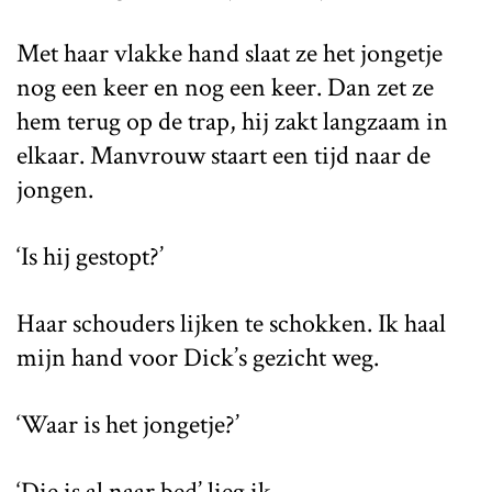
Met haar vlakke hand slaat ze het jongetje
nog een keer en nog een keer. Dan zet ze
hem terug op de trap, hij zakt langzaam in
elkaar. Manvrouw staart een tijd naar de
jongen.
‘Is hij gestopt?’
Haar schouders lijken te schokken. Ik haal
mijn hand voor Dick’s gezicht weg.
‘Waar is het jongetje?’
‘Die is al naar bed’ lieg ik.