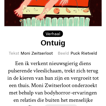
Verhaal
Ontuig
Tekst
Moni Zwitserloot
Beeld
Puck Rietveld
Een ik verkent nieuwsgierig diens
pulserende vleeslichaam, trekt zich terug
in de kieren van hun zijn en vergroeit tot
een thuis. Moni Zwitserloot onderzoekt
met behulp van bodyhorror-ervaringen
en relaties die buiten het menselijke