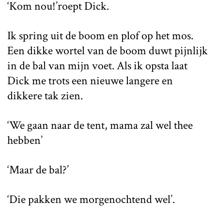
‘Kom nou!’roept Dick.
Ik spring uit de boom en plof op het mos.
Een dikke wortel van de boom duwt pijnlijk
in de bal van mijn voet. Als ik opsta laat
Dick me trots een nieuwe langere en
dikkere tak zien.
‘We gaan naar de tent, mama zal wel thee
hebben’
‘Maar de bal?’
‘Die pakken we morgenochtend wel’.