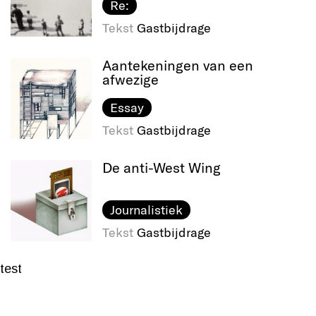
Re:
Tekst
Gastbijdrage
Aantekeningen van een
afwezige
Essay
Tekst
Gastbijdrage
De anti-West Wing
Journalistiek
Tekst
Gastbijdrage
test