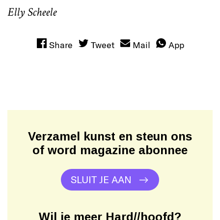
Elly Scheele
Share
Tweet
Mail
App
Verzamel kunst en steun ons
of word magazine abonnee
SLUIT JE AAN
Wil je meer Hard//hoofd?