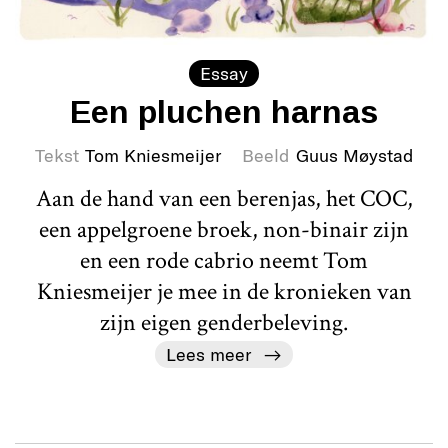
Essay
Een pluchen harnas
Tekst
Tom Kniesmeijer
Beeld
Guus Møystad
Aan de hand van een berenjas, het COC,
een appelgroene broek, non-binair zijn
en een rode cabrio neemt Tom
Kniesmeijer je mee in de kronieken van
zijn eigen genderbeleving.
Lees meer