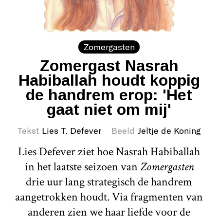
Zomergasten
Zomergast Nasrah
Habiballah houdt koppig
de handrem erop: 'Het
gaat niet om mij'
Tekst
Lies T. Defever
Beeld
Jeltje de Koning
Lies Defever ziet hoe Nasrah Habiballah
in het laatste seizoen van
Zomergasten
drie uur lang strategisch de handrem
aangetrokken houdt. Via fragmenten van
anderen zien we haar liefde voor de