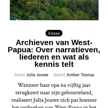
Essay
Archieven van West-
Papua: Over narratieven,
liederen en wat als
kennis telt
Tekst
Julia Jouwe
Beeld
Amber Toorop
Wanneer haar opa na vijftig jaar
terugkeert naar zijn geboorteland,
realiseert Julia Jouwe zich pas hoezeer
het ontbreken van West-Papua in het