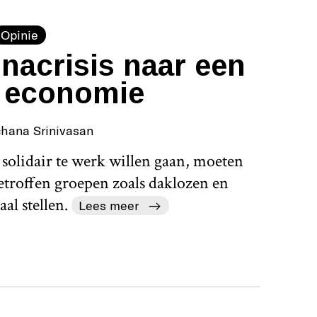
Opinie
nacrisis naar een
 economie
chana Srinivasan
 solidair te werk willen gaan, moeten
etroffen groepen zoals daklozen en
al stellen.
Lees meer