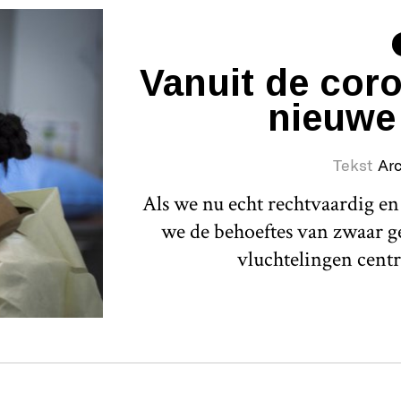
Vanuit de coro
nieuwe
Tekst
Ar
Als we nu echt rechtvaardig en
we de behoeftes van zwaar g
vluchtelingen centra