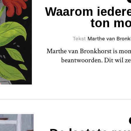
Waarom iedere
ton mo
Tekst
Marthe van Bronk
Marthe van Bronkhorst is mome
beantwoorden. Dit wil z