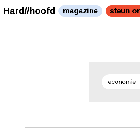
Hard//hoofd
magazine
steun o