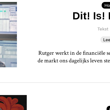
Ho
Dit! Is
Tekst
Le
Rutger werkt in de financiële s
de markt ons dagelijks leven s