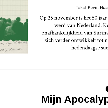
Tekst
Kevin Hea
Op 25 november is het 50 jaar
werd van Nederland. Ke
onafhankelijkheid van Surina
zich verder ontwikkelt tot n
hedendaagse suc
Mijn Apocaly