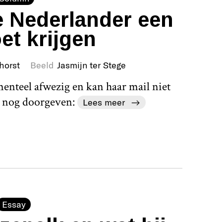
 Nederlander een
et krijgen
horst
Beeld
Jasmijn ter Stege
nteel afwezig en kan haar mail niet
e nog doorgeven:
Lees meer
Essay