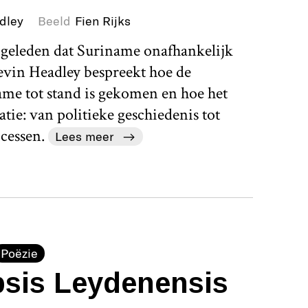
dley
Beeld
Fien Rijks
 geleden dat Suriname onafhankelijk
vin Headley bespreekt hoe de
me tot stand is gekomen en hoe het
atie: van politieke geschiedenis tot
cessen.
Lees meer
Poëzie
psis Leydenensis