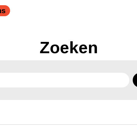
ns
Zoeken