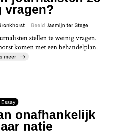
g vragen?
Bronkhorst
Beeld
Jasmijn ter Stege
ournalisten stellen te weinig vragen.
horst komen met een behandelplan.
s meer
Essay
an onafhankelijk
aar natie