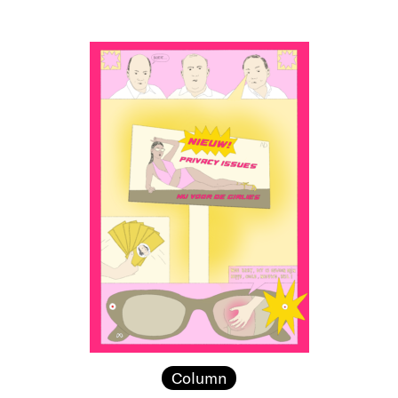
Column