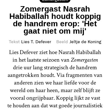
Zomergast Nasrah
Habiballah houdt koppig
de handrem erop: 'Het
gaat niet om mij'
Tekst
Lies T. Defever
Beeld
Jeltje de Koning
Lies Defever ziet hoe Nasrah Habiballah
in het laatste seizoen van
Zomergasten
drie uur lang strategisch de handrem
aangetrokken houdt. Via fragmenten van
anderen zien we haar liefde voor de
wereld om haar heen, maar zelf blijft ze
vooral ongrijpbaar. Koppig lijkt ze vast
te houden aan dat wat goede journalistiek