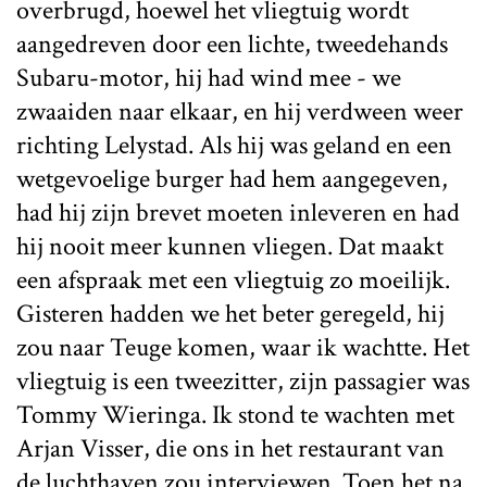
overbrugd, hoewel het vliegtuig wordt
aangedreven door een lichte, tweedehands
Subaru-motor, hij had wind mee - we
zwaaiden naar elkaar, en hij verdween weer
richting Lelystad. Als hij was geland en een
wetgevoelige burger had hem aangegeven,
had hij zijn brevet moeten inleveren en had
hij nooit meer kunnen vliegen. Dat maakt
een afspraak met een vliegtuig zo moeilijk.
Gisteren hadden we het beter geregeld, hij
zou naar Teuge komen, waar ik wachtte. Het
vliegtuig is een tweezitter, zijn passagier was
Tommy Wieringa. Ik stond te wachten met
Arjan Visser, die ons in het restaurant van
de luchthaven zou interviewen. Toen het na