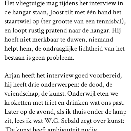
Het vliegtuigje mag tijdens het interview in
de hangar staan, Joost tilt met één hand het
staartwiel op (ter grootte van een tennisbal),
en loopt rustig pratend naar de hangar. Hij
hoeft niet merkbaar te duwen, niemand
helpt hem, de ondraaglijke lichtheid van het
bestaan is geen probleem.
Arjan heeft het interview goed voorbereid,
hij heeft drie onderwerpen: de dood, de
vriendschap, de kunst. Onderwijl eten we
kroketten met friet en drinken wat ons past.
Later op de avond, als ik thuis onder de lamp
zit, lees ik wat W.G. Sebald zegt over kunst:
"De kunst heeft ambiguïteit nodig,