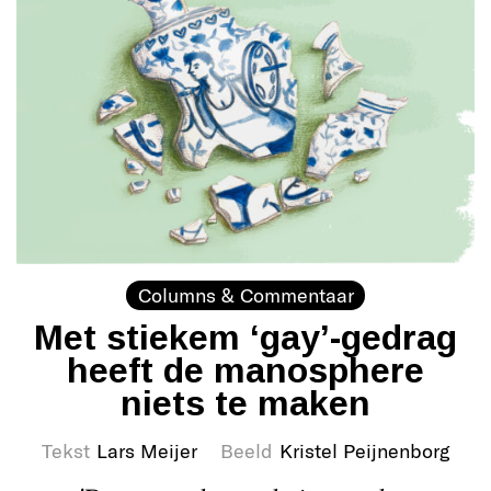
Columns & Commentaar
Met stiekem ‘gay’-gedrag
heeft de manosphere
niets te maken
Tekst
Lars Meijer
Beeld
Kristel Peijnenborg