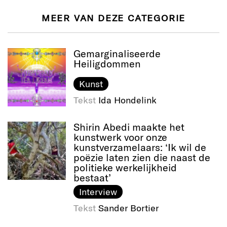
MEER VAN DEZE CATEGORIE
Gemarginaliseerde
Heiligdommen
Kunst
Tekst
Ida Hondelink
Shirin Abedi maakte het
kunstwerk voor onze
kunstverzamelaars: ‘Ik wil de
poëzie laten zien die naast de
politieke werkelijkheid
bestaat’
Interview
Tekst
Sander Bortier