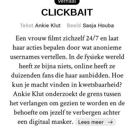
Verhaal
CLICKBAIT
Tekst
Ankie Klut
Beeld
Sasja Houba
Een vrouw filmt zichzelf 24/7 en laat
haar acties bepalen door wat anonieme
usernames vertellen. In de fysieke wereld
heeft ze bijna niets, online heeft ze
duizenden fans die haar aanbidden. Hoe
kun je macht vinden in kwetsbaarheid?
Ankie Klut onderzoekt de grens tussen
het verlangen om gezien te worden en de
behoefte om jezelf te verbergen achter
een digitaal masker.
Lees meer