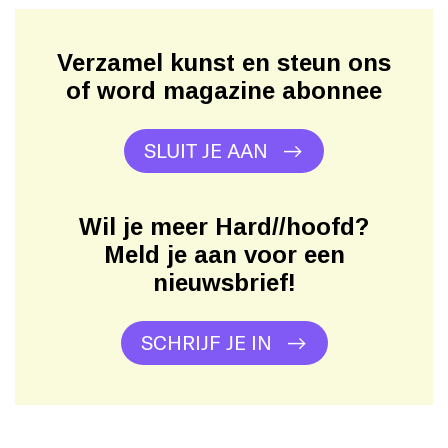
Verzamel kunst en steun ons
of word magazine abonnee
SLUIT JE AAN
Wil je meer Hard//hoofd?
Meld je aan voor een
nieuwsbrief!
SCHRIJF JE IN