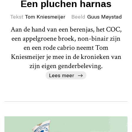
Een pluchen harnas
Tekst
Tom Kniesmeijer
Beeld
Guus Møystad
Aan de hand van een berenjas, het COC,
een appelgroene broek, non-binair zijn
en een rode cabrio neemt Tom
Kniesmeijer je mee in de kronieken van
zijn eigen genderbeleving.
Lees meer