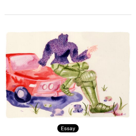
Essay