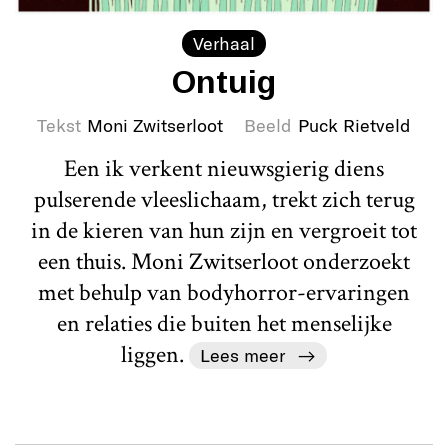
Verhaal
Ontuig
Tekst
Moni Zwitserloot
Beeld
Puck Rietveld
Een ik verkent nieuwsgierig diens
pulserende vleeslichaam, trekt zich terug
in de kieren van hun zijn en vergroeit tot
een thuis. Moni Zwitserloot onderzoekt
met behulp van bodyhorror-ervaringen
en relaties die buiten het menselijke
liggen.
Lees meer