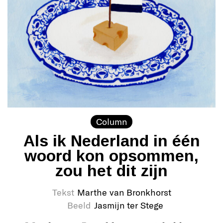
Column
Als ik Nederland in één
woord kon opsommen,
zou het dit zijn
Tekst
Marthe van Bronkhorst
Beeld
Jasmijn ter Stege