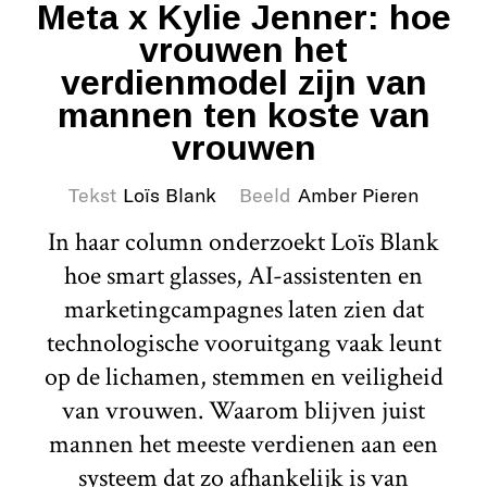
Meta x Kylie Jenner: hoe
vrouwen het
verdienmodel zijn van
mannen ten koste van
vrouwen
Tekst
Loïs Blank
Beeld
Amber Pieren
In haar column onderzoekt Loïs Blank
hoe smart glasses, AI-assistenten en
marketingcampagnes laten zien dat
technologische vooruitgang vaak leunt
op de lichamen, stemmen en veiligheid
van vrouwen. Waarom blijven juist
mannen het meeste verdienen aan een
systeem dat zo afhankelijk is van