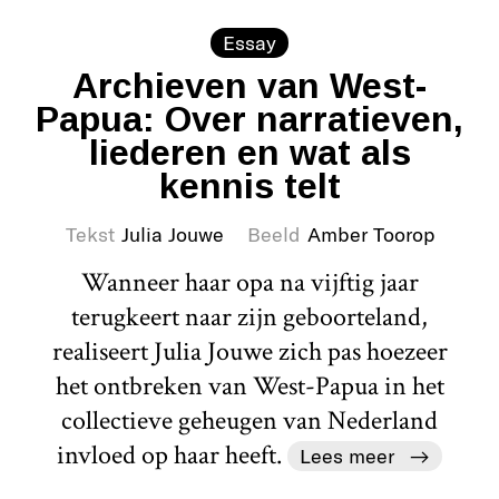
Essay
Archieven van West-
Papua: Over narratieven,
liederen en wat als
kennis telt
Tekst
Julia Jouwe
Beeld
Amber Toorop
Wanneer haar opa na vijftig jaar
terugkeert naar zijn geboorteland,
realiseert Julia Jouwe zich pas hoezeer
het ontbreken van West-Papua in het
collectieve geheugen van Nederland
invloed op haar heeft.
Lees meer