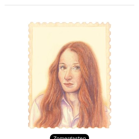
Zomergasten