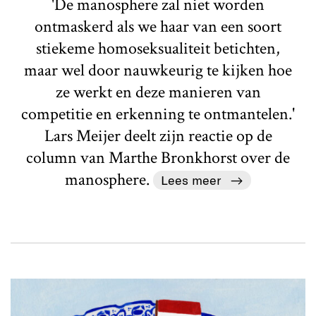
'De manosphere zal niet worden
ontmaskerd als we haar van een soort
stiekeme homoseksualiteit betichten,
maar wel door nauwkeurig te kijken hoe
ze werkt en deze manieren van
competitie en erkenning te ontmantelen.'
Lars Meijer deelt zijn reactie op de
column van Marthe Bronkhorst over de
manosphere.
Lees meer