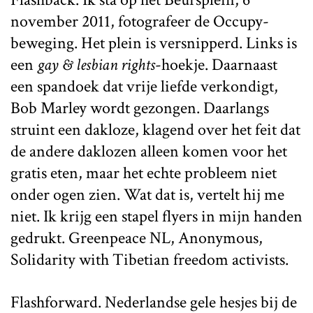
november 2011, fotografeer de Occupy-
beweging. Het plein is versnipperd. Links is
een
gay & lesbian rights
-hoekje. Daarnaast
een spandoek dat vrije liefde verkondigt,
Bob Marley wordt gezongen. Daarlangs
struint een dakloze, klagend over het feit dat
de andere daklozen alleen komen voor het
gratis eten, maar het echte probleem niet
onder ogen zien. Wat dat is, vertelt hij me
niet. Ik krijg een stapel flyers in mijn handen
gedrukt. Greenpeace NL, Anonymous,
Solidarity with Tibetian freedom activists.
Flashforward. Nederlandse gele hesjes bij de