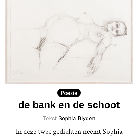
Poëzie
de bank en de schoot
Tekst
Sophia Blyden
In deze twee gedichten neemt Sophia