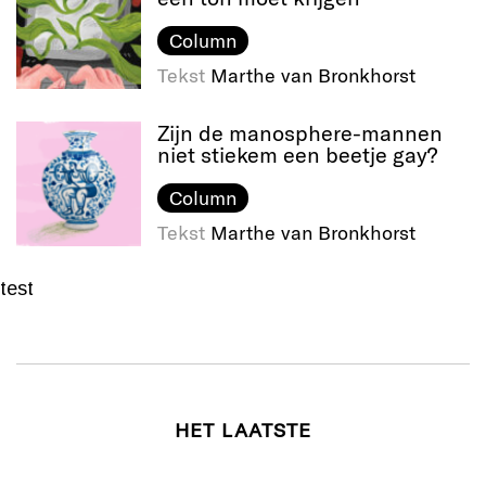
Column
Tekst
Marthe van Bronkhorst
Zijn de manosphere-mannen
niet stiekem een beetje gay?
Column
Tekst
Marthe van Bronkhorst
test
HET LAATSTE