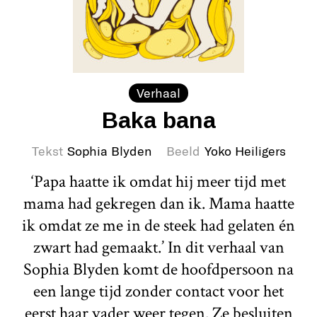
Verhaal
Baka bana
Tekst
Sophia Blyden
Beeld
Yoko Heiligers
‘Papa haatte ik omdat hij meer tijd met
mama had gekregen dan ik. Mama haatte
ik omdat ze me in de steek had gelaten én
zwart had gemaakt.’ In dit verhaal van
Sophia Blyden komt de hoofdpersoon na
een lange tijd zonder contact voor het
eerst haar vader weer tegen. Ze besluiten