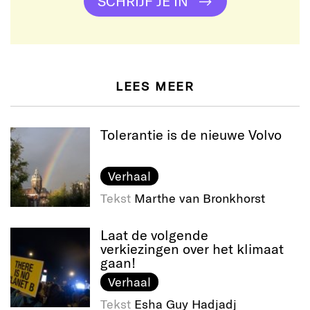
SCHRIJF JE IN
LEES MEER
Tolerantie is de nieuwe Volvo
Verhaal
Tekst
Marthe van Bronkhorst
Laat de volgende
verkiezingen over het klimaat
gaan!
Verhaal
Tekst
Esha Guy Hadjadj