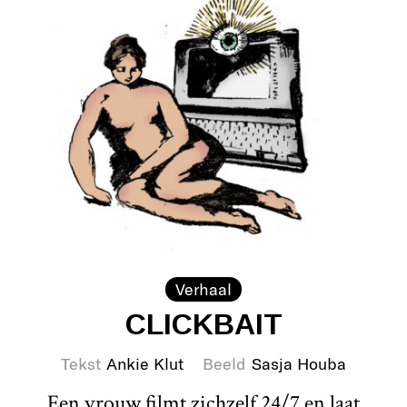
Verhaal
CLICKBAIT
Tekst
Ankie Klut
Beeld
Sasja Houba
Een vrouw filmt zichzelf 24/7 en laat