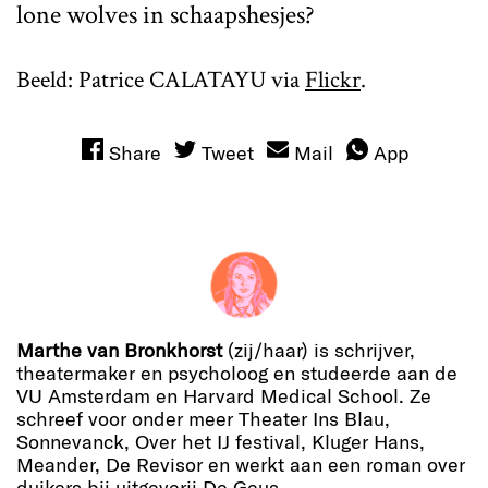
lone wolves in schaapshesjes?
Beeld: Patrice CALATAYU via
Flickr
.
Share
Tweet
Mail
App
Marthe van Bronkhorst
(zij/haar) is schrijver,
theatermaker en psycholoog en studeerde aan de
VU Amsterdam en Harvard Medical School. Ze
schreef voor onder meer Theater Ins Blau,
Sonnevanck, Over het IJ festival, Kluger Hans,
Meander, De Revisor en werkt aan een roman over
duikers bij uitgeverij De Geus.