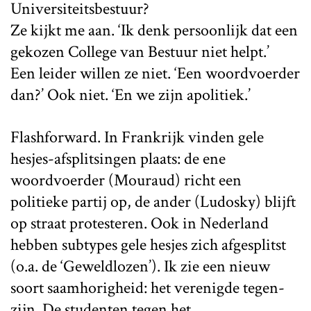
Universiteitsbestuur?
Ze kijkt me aan. ‘Ik denk persoonlijk dat een
gekozen College van Bestuur niet helpt.’
Een leider willen ze niet. ‘Een woordvoerder
dan?’ Ook niet. ‘En we zijn apolitiek.’
Flashforward. In Frankrijk vinden gele
hesjes-afsplitsingen plaats: de ene
woordvoerder (Mouraud) richt een
politieke partij op, de ander (Ludosky) blijft
op straat protesteren. Ook in Nederland
hebben subtypes gele hesjes zich afgesplitst
(o.a. de ‘Geweldlozen’). Ik zie een nieuw
soort saamhorigheid: het verenigde tegen-
zijn. De studenten tegen het