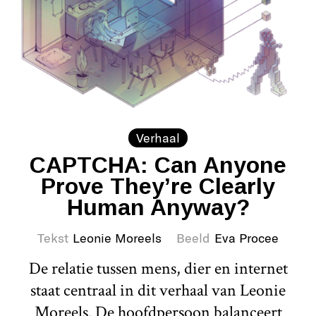
Verhaal
CAPTCHA: Can Anyone
Prove They’re Clearly
Human Anyway?
Tekst
Leonie Moreels
Beeld
Eva Procee
De relatie tussen mens, dier en internet
staat centraal in dit verhaal van Leonie
Moreels. De hoofdpersoon balanceert