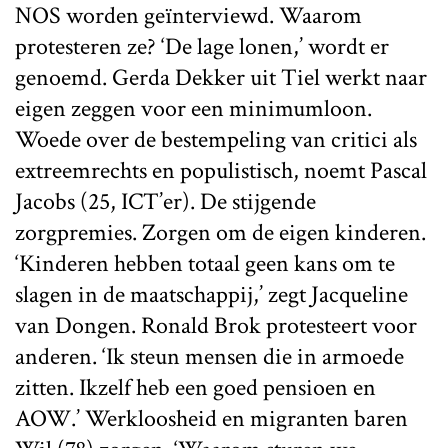
NOS worden geïnterviewd. Waarom
protesteren ze? ‘De lage lonen,’ wordt er
genoemd. Gerda Dekker uit Tiel werkt naar
eigen zeggen voor een minimumloon.
Woede over de bestempeling van critici als
extreemrechts en populistisch, noemt Pascal
Jacobs (25, ICT’er). De stijgende
zorgpremies. Zorgen om de eigen kinderen.
‘Kinderen hebben totaal geen kans om te
slagen in de maatschappij,’ zegt Jacqueline
van Dongen. Ronald Brok protesteert voor
anderen. ‘Ik steun mensen die in armoede
zitten. Ikzelf heb een goed pensioen en
AOW.’ Werkloosheid en migranten baren