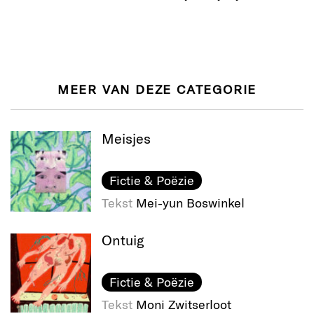
MEER VAN DEZE CATEGORIE
Meisjes
Fictie & Poëzie
Tekst
Mei-yun Boswinkel
Ontuig
Fictie & Poëzie
Tekst
Moni Zwitserloot