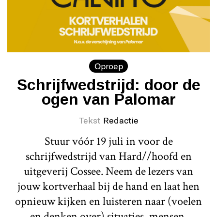
Oproep
Schrijfwedstrijd: door de
ogen van Palomar
Tekst
Redactie
Stuur vóór 19 juli in voor de
schrijfwedstrijd van Hard//hoofd en
uitgeverij Cossee. Neem de lezers van
jouw kortverhaal bij de hand en laat hen
opnieuw kijken en luisteren naar (voelen
en denken over) situaties, mensen,