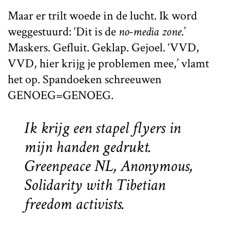
Maar er trilt woede in de lucht. Ik word
weggestuurd: ‘Dit is de
no-media zone
.’
Maskers. Gefluit. Geklap. Gejoel. ‘VVD,
VVD, hier krijg je problemen mee,’ vlamt
het op. Spandoeken schreeuwen
GENOEG=GENOEG.
Ik krijg een stapel flyers in
mijn handen gedrukt.
Greenpeace NL, Anonymous,
Solidarity with Tibetian
freedom activists.