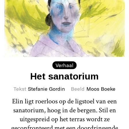
Verhaal
Het sanatorium
Tekst
Stefanie Gordin
Beeld
Moos Boeke
Elin ligt roerloos op de ligstoel van een
sanatorium, hoog in de bergen. Stil en
uitgespreid op het terras wordt ze
geconfronteerd met een doordringende