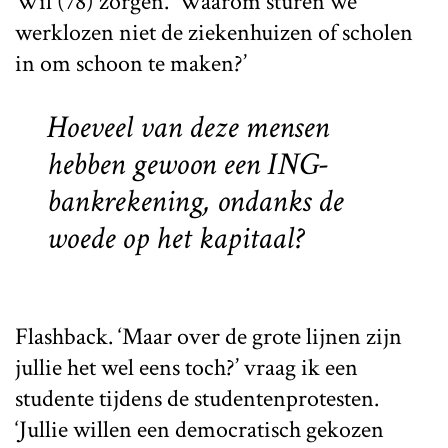
Wil (78) zorgen. ‘Waarom sturen we
werklozen niet de ziekenhuizen of scholen
in om schoon te maken?’
Hoeveel van deze mensen
hebben gewoon een ING-
bankrekening, ondanks de
woede op het kapitaal?
Flashback. ‘Maar over de grote lijnen zijn
jullie het wel eens toch?’ vraag ik een
studente tijdens de studentenprotesten.
‘Jullie willen een democratisch gekozen