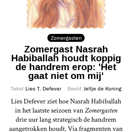
Zomergasten
Zomergast Nasrah
Habiballah houdt koppig
de handrem erop: 'Het
gaat niet om mij'
Tekst
Lies T. Defever
Beeld
Jeltje de Koning
Lies Defever ziet hoe Nasrah Habiballah
in het laatste seizoen van
Zomergasten
drie uur lang strategisch de handrem
aangetrokken houdt. Via fragmenten van