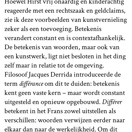
Hoewel Hirst vrij onaardig en kinderachtig
reageerde met een rechtszaak en geldclaims,
zie ik deze voorbeelden van kunstvernieling
zeker als een toevoeging. Betekenis
verandert constant en is contextafhankelijk.
De betekenis van woorden, maar ook van
een kunstwerk, ligt niet besloten in het ding
zelf maar in relatie tot de omgeving.
Filosoof Jacques Derrida introduceerde de
term
différance
om dit te duiden: betekenis
kent geen vaste kern – maar wordt constant
uitgesteld en opnieuw opgebouwd.
Différer
betekent in het Frans zowel uitstellen als
verschillen: woorden verwijzen eerder naar
elkaar dan naar de werkelijkheid. Om dit