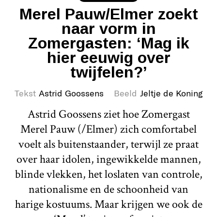
Merel Pauw/Elmer zoekt
naar vorm in
Zomergasten: ‘Mag ik
hier eeuwig over
twijfelen?’
Tekst
Astrid Goossens
Beeld
Jeltje de Koning
Astrid Goossens ziet hoe Zomergast
Merel Pauw (/Elmer) zich comfortabel
voelt als buitenstaander, terwijl ze praat
over haar idolen, ingewikkelde mannen,
blinde vlekken, het loslaten van controle,
nationalisme en de schoonheid van
harige kostuums. Maar krijgen we ook de