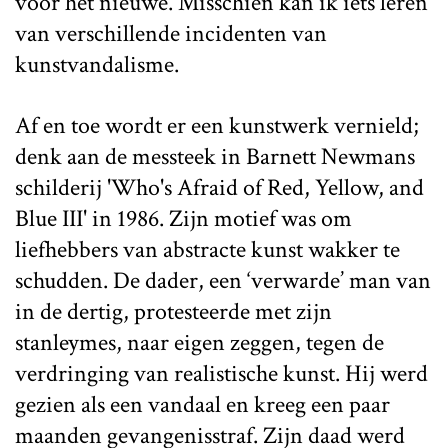
voor het nieuwe. Misschien kan ik iets leren
van verschillende incidenten van
kunstvandalisme.
Af en toe wordt er een kunstwerk vernield;
denk aan de messteek in Barnett Newmans
schilderij 'Who's Afraid of Red, Yellow, and
Blue III' in 1986. Zijn motief was om
liefhebbers van abstracte kunst wakker te
schudden. De dader, een ‘verwarde’ man van
in de dertig, protesteerde met zijn
stanleymes, naar eigen zeggen, tegen de
verdringing van realistische kunst. Hij werd
gezien als een vandaal en kreeg een paar
maanden gevangenisstraf. Zijn daad werd