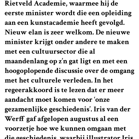
Rietveld Academie, waarmee hij de
eerste minister wordt die een opleiding
aan een kunstacademie heeft gevolgd.
Nieuw elan is zeer welkom. De nieuwe
minister krijgt onder andere te maken
met een cultuursector die al
maandenlang op z’n gat ligt en met een
hoogoplopende discussie over de omgang
met het culturele verleden. In het
regeerakkoord is te lezen dat er meer
aandacht moet komen voor ‘onze
gezamenlijke geschiedenis’. Iris van der
Werff gaf afgelopen augustus al een
voorzetje hoe we kunnen omgaan met
die geschiedenis, waarbij illustrator Iris