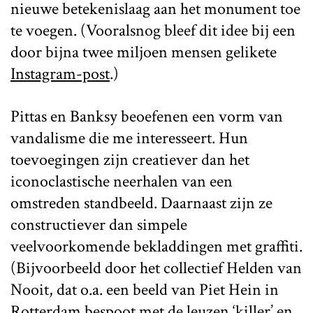
nieuwe betekenislaag aan het monument toe
te voegen. (Vooralsnog bleef dit idee bij een
door bijna twee miljoen mensen gelikete
Instagram-post
.)
Pittas en Banksy beoefenen een vorm van
vandalisme die me interesseert. Hun
toevoegingen zijn creatiever dan het
iconoclastische neerhalen van een
omstreden standbeeld. Daarnaast zijn ze
constructiever dan simpele
veelvoorkomende bekladdingen met graffiti.
(Bijvoorbeeld door het collectief Helden van
Nooit, dat o.a. een beeld van Piet Hein in
Rotterdam bespoot met de leuzen ‘killer’ en