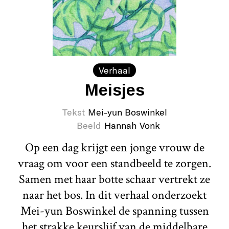
Verhaal
Meisjes
Tekst
Mei-yun Boswinkel
Beeld
Hannah Vonk
Op een dag krijgt een jonge vrouw de
vraag om voor een standbeeld te zorgen.
Samen met haar botte schaar vertrekt ze
naar het bos. In dit verhaal onderzoekt
Mei-yun Boswinkel de spanning tussen
het strakke keurslijf van de middelbare