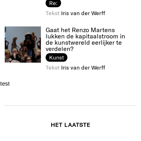
Re:
Tekst
Iris van der Werff
Gaat het Renzo Martens
lukken de kapitaalstroom in
de kunstwereld eerlijker te
verdelen?
Kunst
Tekst
Iris van der Werff
test
HET LAATSTE