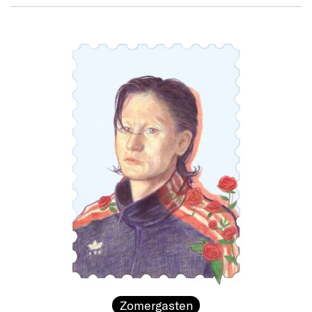
Zomergasten