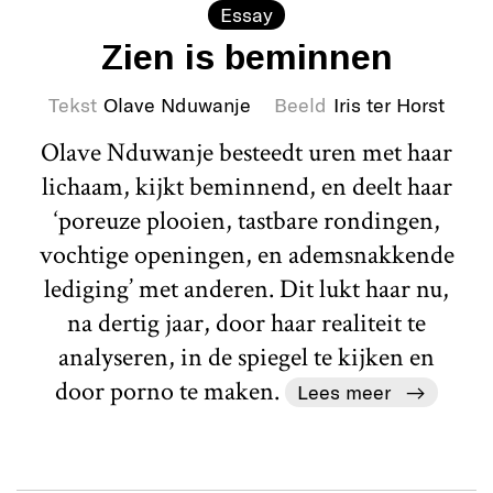
Essay
Zien is beminnen
Tekst
Olave Nduwanje
Beeld
Iris ter Horst
Olave Nduwanje besteedt uren met haar
lichaam, kijkt beminnend, en deelt haar
‘poreuze plooien, tastbare rondingen,
vochtige openingen, en ademsnakkende
lediging’ met anderen. Dit lukt haar nu,
na dertig jaar, door haar realiteit te
analyseren, in de spiegel te kijken en
door porno te maken.
Lees meer