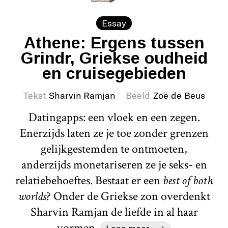
Essay
Athene: Ergens tussen
Grindr, Griekse oudheid
en cruisegebieden
Tekst
Sharvin Ramjan
Beeld
Zoë de Beus
Datingapps: een vloek en een zegen.
Enerzijds laten ze je toe zonder grenzen
gelijkgestemden te ontmoeten,
anderzijds monetariseren ze je seks- en
relatiebehoeftes. Bestaat er een
best of both
worlds
? Onder de Griekse zon overdenkt
Sharvin Ramjan de liefde in al haar
vormen.