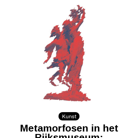
Kunst
Metamorfosen in het
Rijksmuseum: