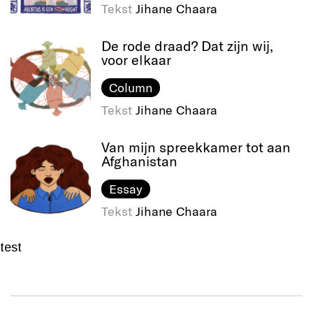
Tekst
Jihane Chaara
De rode draad? Dat zijn wij,
voor elkaar
Column
Tekst
Jihane Chaara
Van mijn spreekkamer tot aan
Afghanistan
Essay
Tekst
Jihane Chaara
test