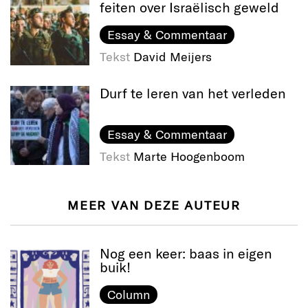
feiten over Israëlisch geweld
Essay & Commentaar
Tekst
David Meijers
Durf te leren van het verleden
Essay & Commentaar
Tekst
Marte Hoogenboom
MEER VAN DEZE AUTEUR
Nog een keer: baas in eigen
buik!
Column