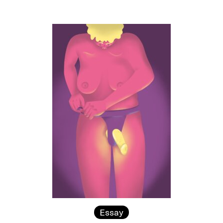
Essay