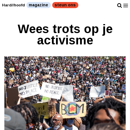
magazine
steun ons
Hard//hoofd
Wees trots op je
activisme