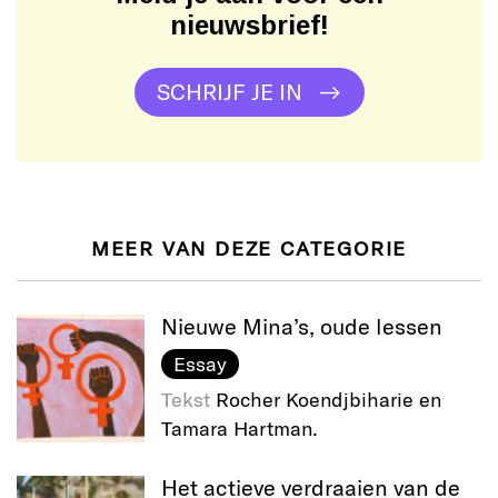
nieuwsbrief!
SCHRIJF JE IN
MEER VAN DEZE CATEGORIE
Nieuwe Mina’s, oude lessen
Essay
Tekst
Rocher Koendjbiharie en
Tamara Hartman.
Het actieve verdraaien van de