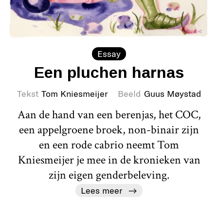
Essay
Een pluchen harnas
Tekst
Tom Kniesmeijer
Beeld
Guus Møystad
Aan de hand van een berenjas, het COC,
een appelgroene broek, non-binair zijn
en een rode cabrio neemt Tom
Kniesmeijer je mee in de kronieken van
zijn eigen genderbeleving.
Lees meer