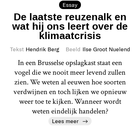
Essay
De laatste reuzenalk en
wat hij ons leert over de
klimaatcrisis
Tekst
Hendrik Berg
Beeld
Ilse Groot Nuelend
In een Brusselse opslagkast staat een
vogel die we nooit meer levend zullen
zien. We weten al eeuwen hoe soorten
verdwijnen en toch lijken we opnieuw
weer toe te kijken. Wanneer wordt
weten eindelijk handelen?
Lees meer