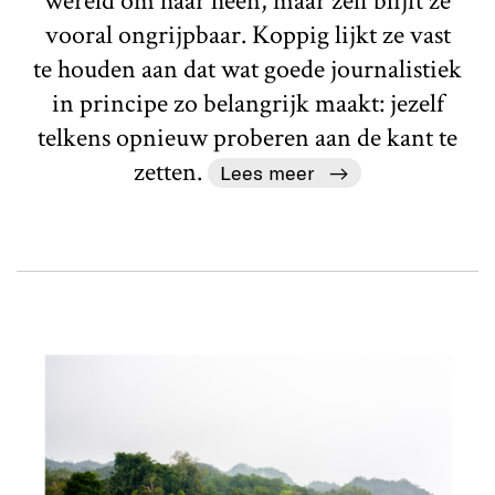
wereld om haar heen, maar zelf blijft ze
vooral ongrijpbaar. Koppig lijkt ze vast
te houden aan dat wat goede journalistiek
in principe zo belangrijk maakt: jezelf
telkens opnieuw proberen aan de kant te
zetten.
Lees meer