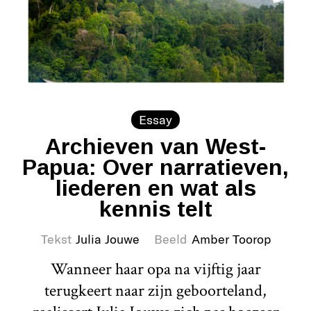
Essay
Archieven van West-
Papua: Over narratieven,
liederen en wat als
kennis telt
Tekst
Julia Jouwe
Beeld
Amber Toorop
Wanneer haar opa na vijftig jaar
terugkeert naar zijn geboorteland,