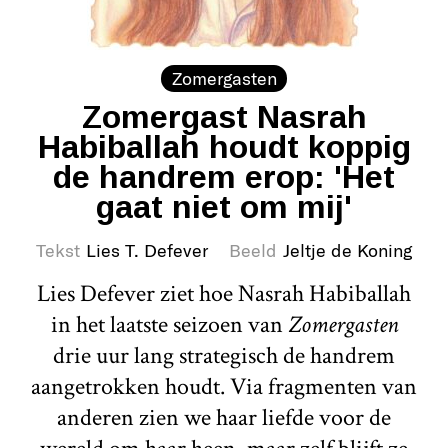
Zomergasten
Zomergast Nasrah
Habiballah houdt koppig
de handrem erop: 'Het
gaat niet om mij'
Tekst
Lies T. Defever
Beeld
Jeltje de Koning
Lies Defever ziet hoe Nasrah Habiballah
in het laatste seizoen van
Zomergasten
drie uur lang strategisch de handrem
aangetrokken houdt. Via fragmenten van
anderen zien we haar liefde voor de