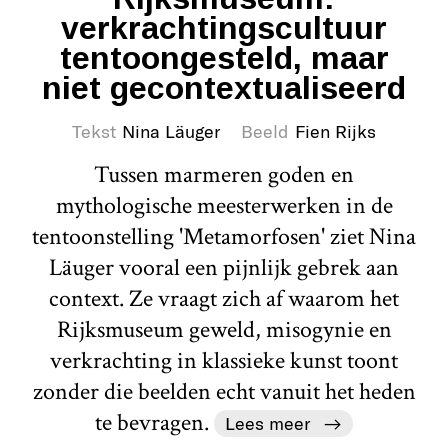
verkrachtingscultuur
tentoongesteld, maar
niet gecontextualiseerd
Tekst
Nina Läuger
Beeld
Fien Rijks
Tussen marmeren goden en
mythologische meesterwerken in de
tentoonstelling 'Metamorfosen' ziet Nina
Läuger vooral een pijnlijk gebrek aan
context. Ze vraagt zich af waarom het
Rijksmuseum geweld, misogynie en
verkrachting in klassieke kunst toont
zonder die beelden echt vanuit het heden
te bevragen.
Lees meer