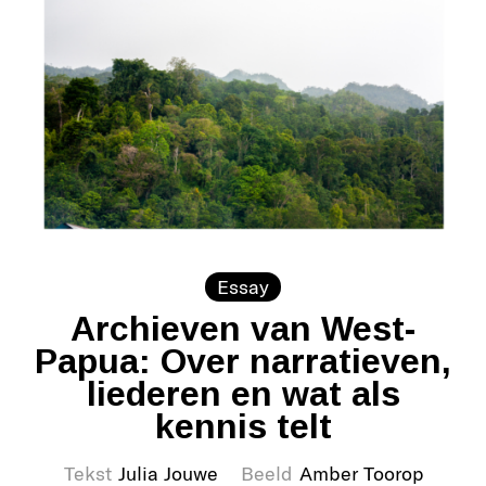
Essay
Archieven van West-
Papua: Over narratieven,
liederen en wat als
kennis telt
Tekst
Julia Jouwe
Beeld
Amber Toorop