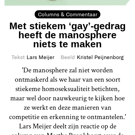
Columns & Commentaar
Met stiekem ‘gay’-gedrag
heeft de manosphere
niets te maken
Tekst
Lars Meijer
Beeld
Kristel Peijnenborg
'De manosphere zal niet worden
ontmaskerd als we haar van een soort
stiekeme homoseksualiteit betichten,
maar wel door nauwkeurig te kijken hoe
ze werkt en deze manieren van
competitie en erkenning te ontmantelen.'
Lars Meijer deelt zijn reactie op de