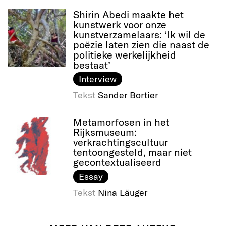
Shirin Abedi maakte het
kunstwerk voor onze
kunstverzamelaars: ‘Ik wil de
poëzie laten zien die naast de
politieke werkelijkheid
bestaat’
Interview
Tekst
Sander Bortier
Metamorfosen in het
Rijksmuseum:
verkrachtingscultuur
tentoongesteld, maar niet
gecontextualiseerd
Essay
Tekst
Nina Läuger