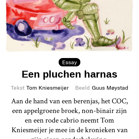
Essay
Een pluchen harnas
Tekst
Tom Kniesmeijer
Beeld
Guus Møystad
Aan de hand van een berenjas, het COC,
een appelgroene broek, non-binair zijn
en een rode cabrio neemt Tom
Kniesmeijer je mee in de kronieken van