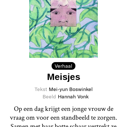
Verhaal
Meisjes
Tekst
Mei-yun Boswinkel
Beeld
Hannah Vonk
Op een dag krijgt een jonge vrouw de
vraag om voor een standbeeld te zorgen.
Samen met haar botte schaar vertrekt ze