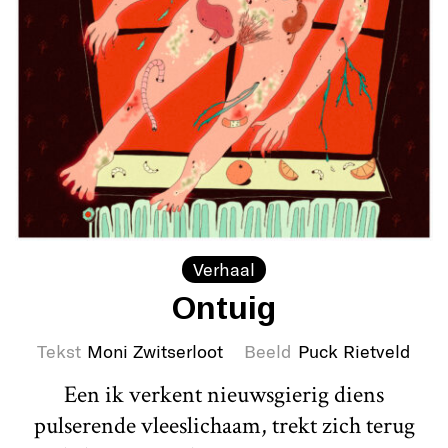
Verhaal
Ontuig
Tekst
Moni Zwitserloot
Beeld
Puck Rietveld
Een ik verkent nieuwsgierig diens
pulserende vleeslichaam, trekt zich terug