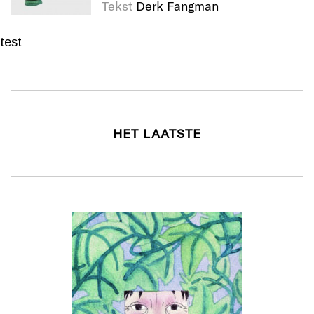
Tekst
Derk Fangman
test
HET LAATSTE