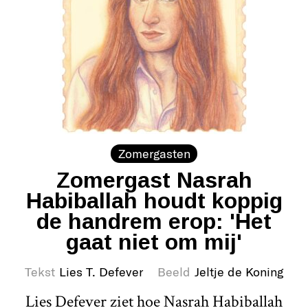
Zomergasten
Zomergast Nasrah
Habiballah houdt koppig
de handrem erop: 'Het
gaat niet om mij'
Tekst
Lies T. Defever
Beeld
Jeltje de Koning
Lies Defever ziet hoe Nasrah Habiballah