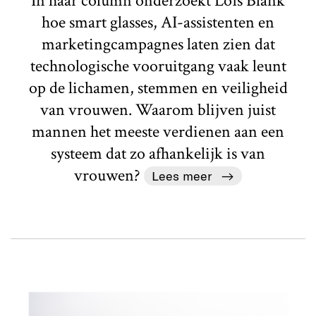
In haar column onderzoekt Loïs Blank
hoe smart glasses, AI-assistenten en
marketingcampagnes laten zien dat
technologische vooruitgang vaak leunt
op de lichamen, stemmen en veiligheid
van vrouwen. Waarom blijven juist
mannen het meeste verdienen aan een
systeem dat zo afhankelijk is van
vrouwen?
Lees meer