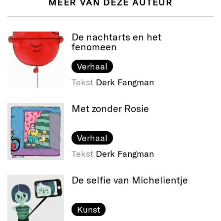
MEER VAN DEZE AUTEUR
De nachtarts en het
fenomeen
Verhaal
Tekst
Derk Fangman
Met zonder Rosie
Verhaal
Tekst
Derk Fangman
De selfie van Michelientje
Kunst