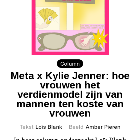
Column
Meta x Kylie Jenner: hoe
vrouwen het
verdienmodel zijn van
mannen ten koste van
vrouwen
Tekst
Loïs Blank
Beeld
Amber Pieren