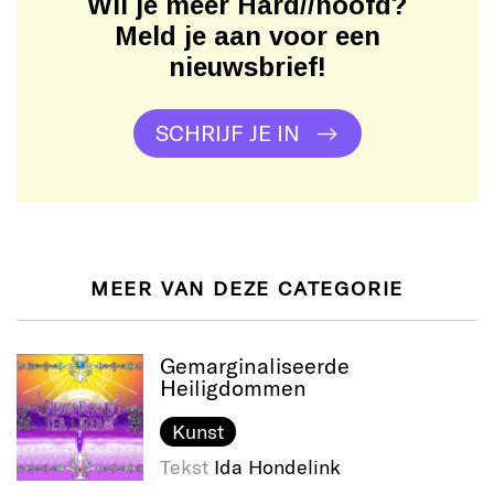
Wil je meer Hard//hoofd?
Meld je aan voor een
nieuwsbrief!
SCHRIJF JE IN
MEER VAN DEZE CATEGORIE
Gemarginaliseerde
Heiligdommen
Kunst
Tekst
Ida Hondelink