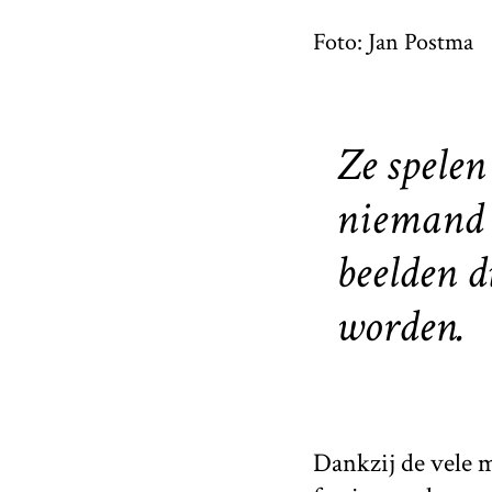
Foto: Jan Postma
Ze spelen
niemand k
beelden d
worden.
Dankzij de vele m