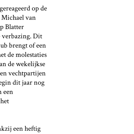
 gereageerd op de
 Michael van
p Blatter
 verbazing. Dit
lub brengt of een
et de molestaties
an de wekelijkse
en vechtpartijen
egin dit jaar nog
n een
 het
kzij een heftig