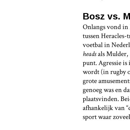
Bosz vs. M
Onlangs vond in 
tussen Heracles-t
voetbal in Nederl
heads
als Mulder, 
punt. Agressie is 
wordt (in rugby o
grote amusementsw
genoeg was en dat
plaatsvinden. Be
afhankelijk van “
sport waar zoveel