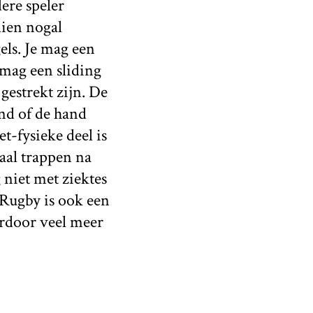
dere speler
dien nogal
els. Je mag een
mag een sliding
gestrekt zijn. De
and of de hand
t-fysieke deel is
aal trappen na
 niet met ziektes
 Rugby is ook een
ardoor veel meer