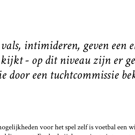
 vals, intimideren, geven een e
ijkt - op dit niveau zijn er 
ie door een tuchtcommissie be
ogelijkheden voor het spel zelf is voetbal een wi