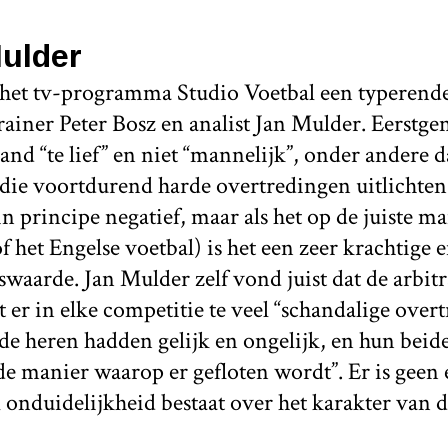
ulder
het tv-programma Studio Voetbal een typerende 
rainer Peter Bosz en analist Jan Mulder. Eerst
and “te lief” en niet “mannelijk”, onder andere 
die voortdurend harde overtredingen uitlichten
in principe negatief, maar als het op de juiste m
f het Engelse voetbal) is het een zeer krachtige 
aarde. Jan Mulder zelf vond juist dat de arbitr
 er in elke competitie te veel “schandalige over
ide heren hadden gelijk en ongelijk, en hun bei
de manier waarop er gefloten wordt”. Er is geen
 onduidelijkheid bestaat over het karakter van de