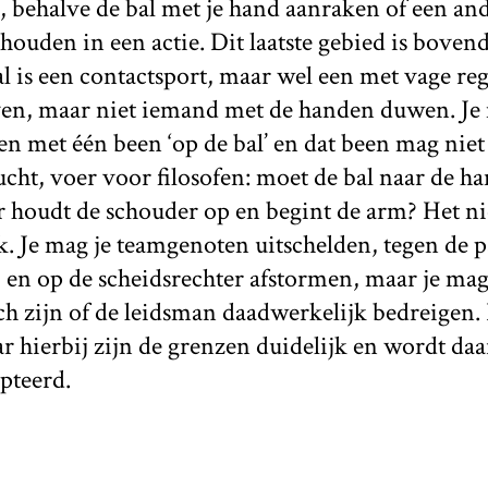
an, behalve de bal met je hand aanraken of een an
ouden in een actie. Dit laatste gebied is boven
 is een contactsport, maar wel een met vage reg
n, maar niet iemand met de handen duwen. Je 
n met één been ‘op de bal’ en dat been mag niet 
ucht, voer voor filosofen: moet de bal naar de h
 houdt de schouder op en begint de arm? Het nie
k. Je mag je teamgenoten uitschelden, tegen de p
 en op de scheidsrechter afstormen, maar je mag
sch zijn of de leidsman daadwerkelijk bedreigen.
r hierbij zijn de grenzen duidelijk en wordt da
pteerd.