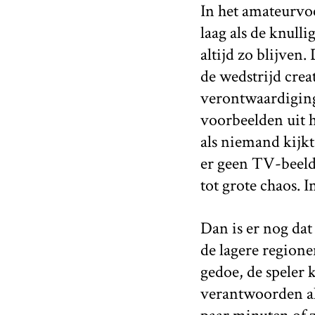
In het amateurvoe
laag als de knul
altijd zo blijven
de wedstrijd crea
verontwaardiging
voorbeelden uit h
als niemand kijkt
er geen TV-beeld
tot grote chaos. 
Dan is er nog dat
de lagere regione
gedoe, de speler 
verantwoorden al