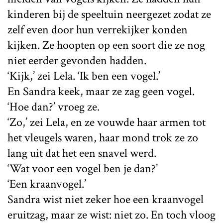
kinderen bij de speeltuin neergezet zodat ze
zelf even door hun verrekijker konden
kijken. Ze hoopten op een soort die ze nog
niet eerder gevonden hadden.
‘Kijk,’ zei Lela. ‘Ik ben een vogel.’
En Sandra keek, maar ze zag geen vogel.
‘Hoe dan?’ vroeg ze.
‘Zo,’ zei Lela, en ze vouwde haar armen tot
het vleugels waren, haar mond trok ze zo
lang uit dat het een snavel werd.
‘Wat voor een vogel ben je dan?’
‘Een kraanvogel.’
Sandra wist niet zeker hoe een kraanvogel
eruitzag, maar ze wist: niet zo. En toch vloog