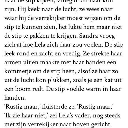
naar de stip kijken, vroeg of dit haar kon
zijn. Hij keek naar de lucht, ze wees naar
waar hij de verrekijker moest wijzen om de
stip te kunnen zien, het lukte hem maar niet
de stip te pakken te krijgen. Sandra vroeg
zich af hoe Lela zich daar zou voelen. De stip
leek rond en zacht en vredig. Ze strekte haar
armen uit en maakte met haar handen een
kommetje om de stip heen, alsof ze haar zo
uit de lucht kon plukken, zoals je een kat uit
een boom redt. De stip voelde warm in haar
handen.
‘Rustig maar,’ fluisterde ze. ‘Rustig maar.’
‘Ik zie haar niet,’ zei Lela’s vader, nog steeds
met zijn verrekijker naar boven gericht.