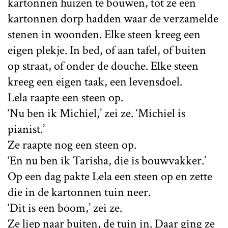
kartonnen huizen te bouwen, tot ze een
kartonnen dorp hadden waar de verzamelde
stenen in woonden. Elke steen kreeg een
eigen plekje. In bed, of aan tafel, of buiten
op straat, of onder de douche. Elke steen
kreeg een eigen taak, een levensdoel.
Lela raapte een steen op.
‘Nu ben ik Michiel,’ zei ze. ‘Michiel is
pianist.’
Ze raapte nog een steen op.
‘En nu ben ik Tarisha, die is bouwvakker.’
Op een dag pakte Lela een steen op en zette
die in de kartonnen tuin neer.
‘Dit is een boom,’ zei ze.
Ze liep naar buiten, de tuin in. Daar ging ze