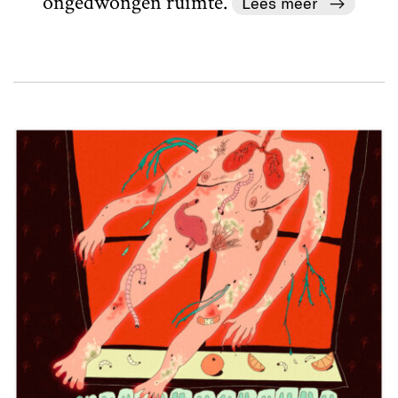
ongedwongen ruimte.
Lees meer