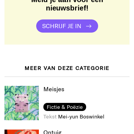
nieuwsbrief!
SCHRIJF JE IN
MEER VAN DEZE CATEGORIE
Meisjes
Fictie & Poëzie
Tekst
Mei-yun Boswinkel
Ontuig