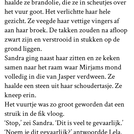
haalde ze brandolie, die ze in scheutjes over
het vuur goot. Het verlichtte haar hele
gezicht. Ze veegde haar vettige vingers af
aan haar broek. De takken zouden na afloop
zwart zijn en verstrooid in stukken op de
grond liggen.
Sandra ging naast haar zitten en ze keken
samen naar het raam waar Mirjams mond
volledig in die van Jasper verdween. Ze
haalde een steen uit haar schoudertasje. Ze
kneep erin.
Het vuurtje was zo groot geworden dat een
struik in de fik vloog.
‘Stop,’ zei Sandra. ‘Dit is veel te gevaarlijk.’
‘Noem je dit gevaarlijk?’ antwoordde Lela.