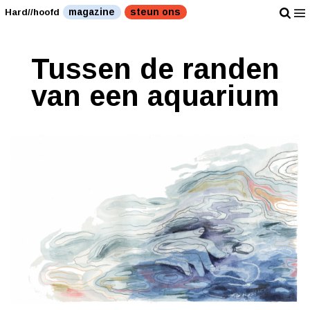
magazine
steun ons
Hard//hoofd
Tussen de randen
van een aquarium