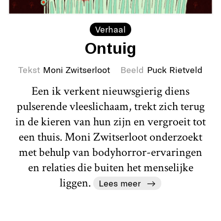
Verhaal
Ontuig
Tekst
Moni Zwitserloot
Beeld
Puck Rietveld
Een ik verkent nieuwsgierig diens
pulserende vleeslichaam, trekt zich terug
in de kieren van hun zijn en vergroeit tot
een thuis. Moni Zwitserloot onderzoekt
met behulp van bodyhorror-ervaringen
en relaties die buiten het menselijke
liggen.
Lees meer