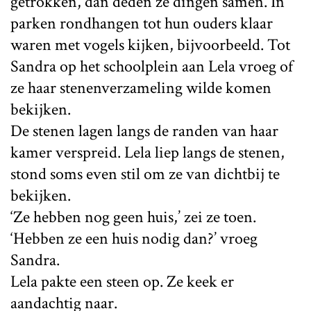
getrokken, dan deden ze dingen samen. In
parken rondhangen tot hun ouders klaar
waren met vogels kijken, bijvoorbeeld. Tot
Sandra op het schoolplein aan Lela vroeg of
ze haar stenenverzameling wilde komen
bekijken.
De stenen lagen langs de randen van haar
kamer verspreid. Lela liep langs de stenen,
stond soms even stil om ze van dichtbij te
bekijken.
‘Ze hebben nog geen huis,’ zei ze toen.
‘Hebben ze een huis nodig dan?’ vroeg
Sandra.
Lela pakte een steen op. Ze keek er
aandachtig naar.