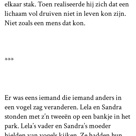
elkaar stak. Toen realiseerde hij zich dat een
lichaam vol druiven niet in leven kon zijn.
Niet zoals een mens dat kon.
***
Er was eens iemand die iemand anders in
een vogel zag veranderen. Lela en Sandra
stonden met z’n tweeën op een bankje in het
park. Lela’s vader en Sandra’s moeder
hielden van vogels kijken. Ze hadden hun