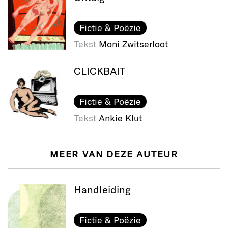
Fictie & Poëzie
Tekst
Moni Zwitserloot
CLICKBAIT
Fictie & Poëzie
Tekst
Ankie Klut
MEER VAN DEZE AUTEUR
Handleiding
Fictie & Poëzie