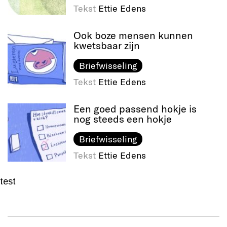
Tekst
Ettie Edens
Ook boze mensen kunnen
kwetsbaar zijn
Briefwisseling
Tekst
Ettie Edens
Een goed passend hokje is
nog steeds een hokje
Briefwisseling
Tekst
Ettie Edens
test