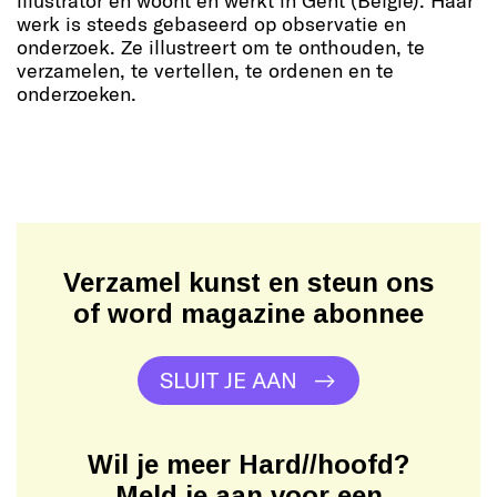
illustrator en woont en werkt in Gent (België). Haar
werk is steeds gebaseerd op observatie en
onderzoek. Ze illustreert om te onthouden, te
verzamelen, te vertellen, te ordenen en te
onderzoeken.
Verzamel kunst en steun ons
of word magazine abonnee
SLUIT JE AAN
Wil je meer Hard//hoofd?
Meld je aan voor een