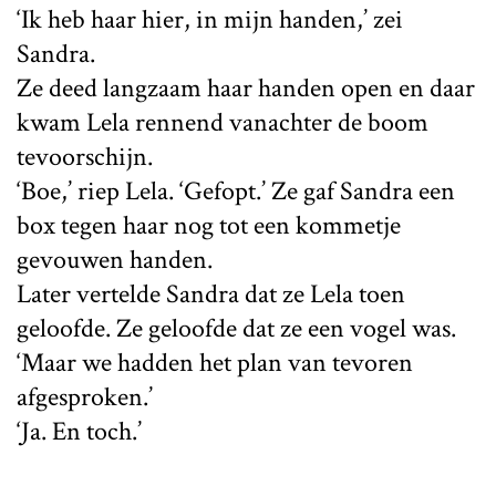
‘Ik heb haar hier, in mijn handen,’ zei
Sandra.
Ze deed langzaam haar handen open en daar
kwam Lela rennend vanachter de boom
tevoorschijn.
‘Boe,’ riep Lela. ‘Gefopt.’ Ze gaf Sandra een
box tegen haar nog tot een kommetje
gevouwen handen.
Later vertelde Sandra dat ze Lela toen
geloofde. Ze geloofde dat ze een vogel was.
‘Maar we hadden het plan van tevoren
afgesproken.’
‘Ja. En toch.’