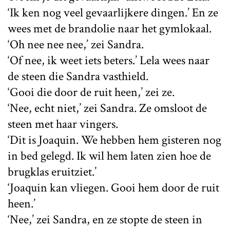
‘Ik ken nog veel gevaarlijkere dingen.’ En ze
wees met de brandolie naar het gymlokaal.
‘Oh nee nee nee,’ zei Sandra.
‘Of nee, ik weet iets beters.’ Lela wees naar
de steen die Sandra vasthield.
‘Gooi die door de ruit heen,’ zei ze.
‘Nee, echt niet,’ zei Sandra. Ze omsloot de
steen met haar vingers.
‘Dit is Joaquin. We hebben hem gisteren nog
in bed gelegd. Ik wil hem laten zien hoe de
brugklas eruitziet.’
‘Joaquin kan vliegen. Gooi hem door de ruit
heen.’
‘Nee,’ zei Sandra, en ze stopte de steen in