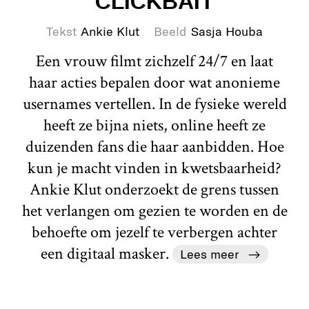
CLICKBAIT
Tekst
Ankie Klut
Beeld
Sasja Houba
Een vrouw filmt zichzelf 24/7 en laat
haar acties bepalen door wat anonieme
usernames vertellen. In de fysieke wereld
heeft ze bijna niets, online heeft ze
duizenden fans die haar aanbidden. Hoe
kun je macht vinden in kwetsbaarheid?
Ankie Klut onderzoekt de grens tussen
het verlangen om gezien te worden en de
behoefte om jezelf te verbergen achter
een digitaal masker.
Lees meer