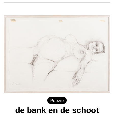
Poëzie
de bank en de schoot