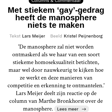
Columns & Commentaar
Met stiekem ‘gay’-gedrag
heeft de manosphere
niets te maken
Tekst
Lars Meijer
Beeld
Kristel Peijnenborg
'De manosphere zal niet worden
ontmaskerd als we haar van een soort
stiekeme homoseksualiteit betichten,
maar wel door nauwkeurig te kijken hoe
ze werkt en deze manieren van
competitie en erkenning te ontmantelen.'
Lars Meijer deelt zijn reactie op de
column van Marthe Bronkhorst over de
manosphere.
Lees meer