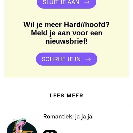
SLUIT JE AAN
Wil je meer Hard//hoofd?
Meld je aan voor een
nieuwsbrief!
SCHRIJF JE IN
LEES MEER
Romantiek, ja ja ja