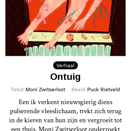
Verhaal
Ontuig
Tekst
Moni Zwitserloot
Beeld
Puck Rietveld
Een ik verkent nieuwsgierig diens
pulserende vleeslichaam, trekt zich terug
in de kieren van hun zijn en vergroeit tot
een thuis. Moni Zwitserloot onderzoekt