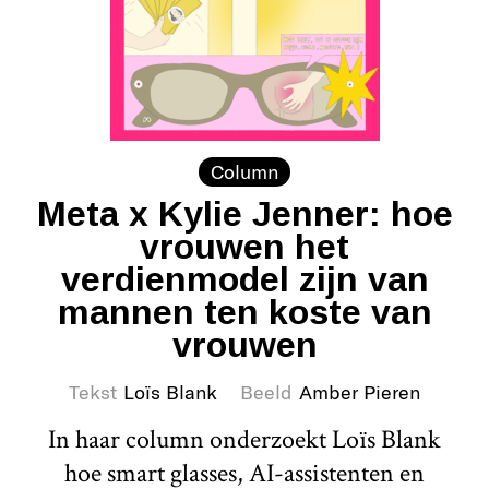
Column
Meta x Kylie Jenner: hoe
vrouwen het
verdienmodel zijn van
mannen ten koste van
vrouwen
Tekst
Loïs Blank
Beeld
Amber Pieren
In haar column onderzoekt Loïs Blank
hoe smart glasses, AI-assistenten en