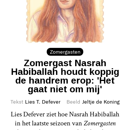
Zomergasten
Zomergast Nasrah
Habiballah houdt koppig
de handrem erop: 'Het
gaat niet om mij'
Tekst
Lies T. Defever
Beeld
Jeltje de Koning
Lies Defever ziet hoe Nasrah Habiballah
in het laatste seizoen van
Zomergasten