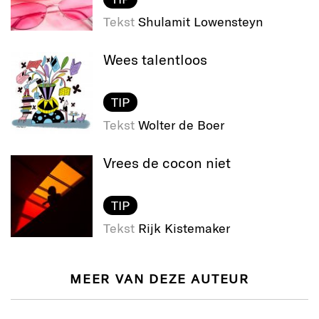
Tekst
Shulamit Lowensteyn
Wees talentloos
TIP
Tekst
Wolter de Boer
Vrees de cocon niet
TIP
Tekst
Rijk Kistemaker
MEER VAN DEZE AUTEUR