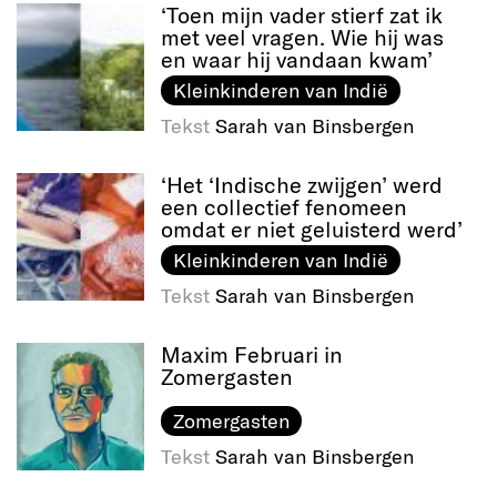
‘Toen mijn vader stierf zat ik
met veel vragen. Wie hij was
en waar hij vandaan kwam’
Kleinkinderen van Indië
Tekst
Sarah van Binsbergen
‘Het ‘Indische zwijgen’ werd
een collectief fenomeen
omdat er niet geluisterd werd’
Kleinkinderen van Indië
Tekst
Sarah van Binsbergen
Maxim Februari in
Zomergasten
Zomergasten
Tekst
Sarah van Binsbergen