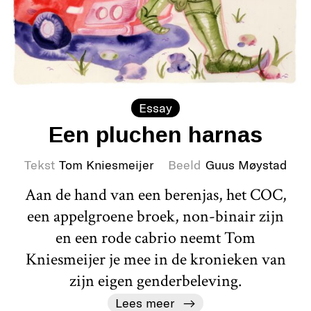
Essay
Een pluchen harnas
Tekst
Tom Kniesmeijer
Beeld
Guus Møystad
Aan de hand van een berenjas, het COC,
een appelgroene broek, non-binair zijn
en een rode cabrio neemt Tom
Kniesmeijer je mee in de kronieken van
zijn eigen genderbeleving.
Lees meer