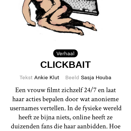
Verhaal
CLICKBAIT
Tekst
Ankie Klut
Beeld
Sasja Houba
Een vrouw filmt zichzelf 24/7 en laat
haar acties bepalen door wat anonieme
usernames vertellen. In de fysieke wereld
heeft ze bijna niets, online heeft ze
duizenden fans die haar aanbidden. Hoe