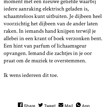
moment met een nieuwe geliefde waarbij
iedere aanraking elektrisch geladen is,
schaamteloos kunt uitbuiten. Je dijbeen heel
voorzichtig het dijbeen van de ander laten
raken. In iemands hand knijpen terwijl je
allebei in een krant of boek verzonken bent.
Een hint van parfum of lichaamsgeur
opvangen. Iemand die zachtjes in je oor
praat om de muziek te overstemmen.
Ik wens iedereen dit toe.
Share
Tweet
Mail
App