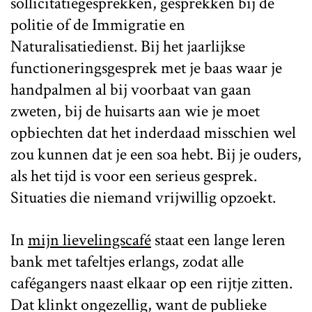
sollicitatiegesprekken, gesprekken bij de
politie of de Immigratie en
Naturalisatiedienst. Bij het jaarlijkse
functioneringsgesprek met je baas waar je
handpalmen al bij voorbaat van gaan
zweten, bij de huisarts aan wie je moet
opbiechten dat het inderdaad misschien wel
zou kunnen dat je een soa hebt. Bij je ouders,
als het tijd is voor een serieus gesprek.
Situaties die niemand vrijwillig opzoekt.
In
mijn lievelingscafé
staat een lange leren
bank met tafeltjes erlangs, zodat alle
cafégangers naast elkaar op een rijtje zitten.
Dat klinkt ongezellig, want de publieke