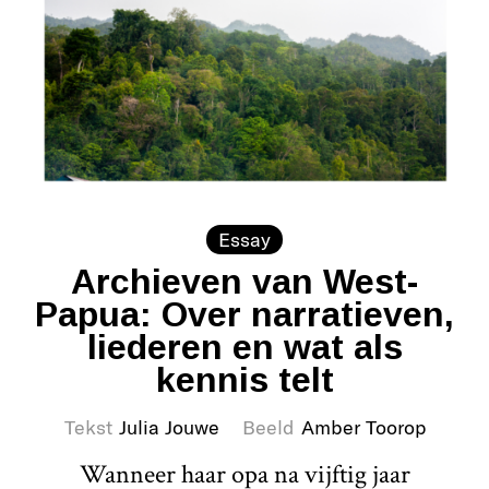
Essay
Archieven van West-
Papua: Over narratieven,
liederen en wat als
kennis telt
Tekst
Julia Jouwe
Beeld
Amber Toorop
Wanneer haar opa na vijftig jaar