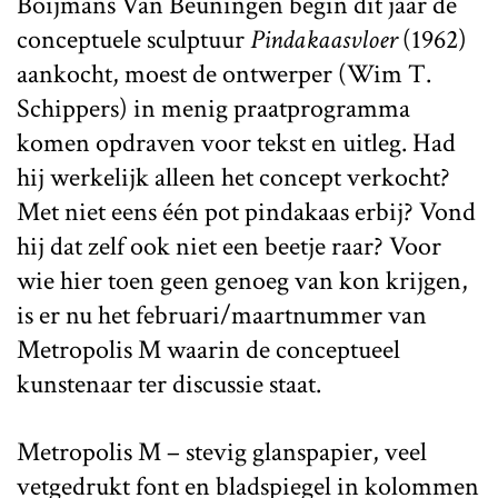
Boijmans Van Beuningen begin dit jaar de
conceptuele sculptuur
Pindakaasvloer
(1962)
aankocht, moest de ontwerper (Wim T.
Schippers) in menig praatprogramma
komen opdraven voor tekst en uitleg. Had
hij werkelijk alleen het concept verkocht?
Met niet eens één pot pindakaas erbij? Vond
hij dat zelf ook niet een beetje raar? Voor
wie hier toen geen genoeg van kon krijgen,
is er nu het februari/maartnummer van
Metropolis M waarin de conceptueel
kunstenaar ter discussie staat.
Metropolis M – stevig glanspapier, veel
vetgedrukt font en bladspiegel in kolommen