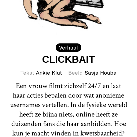
Verhaal
CLICKBAIT
Tekst
Ankie Klut
Beeld
Sasja Houba
Een vrouw filmt zichzelf 24/7 en laat
haar acties bepalen door wat anonieme
usernames vertellen. In de fysieke wereld
heeft ze bijna niets, online heeft ze
duizenden fans die haar aanbidden. Hoe
kun je macht vinden in kwetsbaarheid?