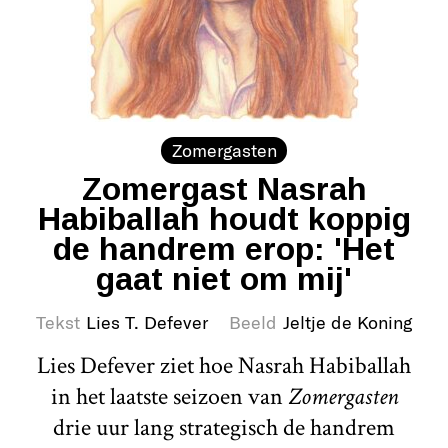
Zomergasten
Zomergast Nasrah
Habiballah houdt koppig
de handrem erop: 'Het
gaat niet om mij'
Tekst
Lies T. Defever
Beeld
Jeltje de Koning
Lies Defever ziet hoe Nasrah Habiballah
in het laatste seizoen van
Zomergasten
drie uur lang strategisch de handrem