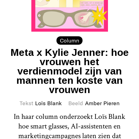
Column
Meta x Kylie Jenner: hoe
vrouwen het
verdienmodel zijn van
mannen ten koste van
vrouwen
Tekst
Loïs Blank
Beeld
Amber Pieren
In haar column onderzoekt Loïs Blank
hoe smart glasses, AI-assistenten en
marketingcampagnes laten zien dat