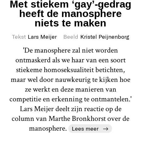
Met stiekem ‘gay’-gedrag
heeft de manosphere
niets te maken
Tekst
Lars Meijer
Beeld
Kristel Peijnenborg
'De manosphere zal niet worden
ontmaskerd als we haar van een soort
stiekeme homoseksualiteit betichten,
maar wel door nauwkeurig te kijken hoe
ze werkt en deze manieren van
competitie en erkenning te ontmantelen.'
Lars Meijer deelt zijn reactie op de
column van Marthe Bronkhorst over de
manosphere.
Lees meer