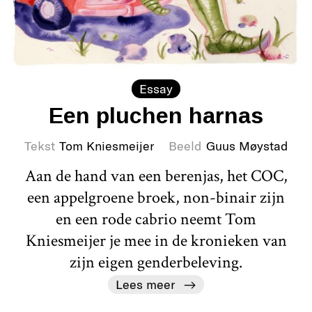
Essay
Een pluchen harnas
Tekst
Tom Kniesmeijer
Beeld
Guus Møystad
Aan de hand van een berenjas, het COC,
een appelgroene broek, non-binair zijn
en een rode cabrio neemt Tom
Kniesmeijer je mee in de kronieken van
zijn eigen genderbeleving.
Lees meer