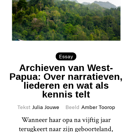
Essay
Archieven van West-
Papua: Over narratieven,
liederen en wat als
kennis telt
Tekst
Julia Jouwe
Beeld
Amber Toorop
Wanneer haar opa na vijftig jaar
terugkeert naar zijn geboorteland,