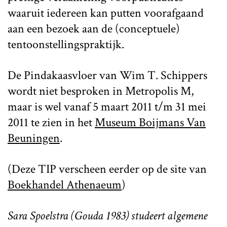
waaruit iedereen kan putten voorafgaand
aan een bezoek aan de (conceptuele)
tentoonstellingspraktijk.
De Pindakaasvloer van Wim T. Schippers
wordt niet besproken in Metropolis M,
maar is wel vanaf 5 maart 2011 t/m 31 mei
2011 te zien in het
Museum Boijmans Van
Beuningen
.
(Deze TIP verscheen eerder op de site van
Boekhandel Athenaeum
)
Sara Spoelstra (Gouda 1983) studeert algemene