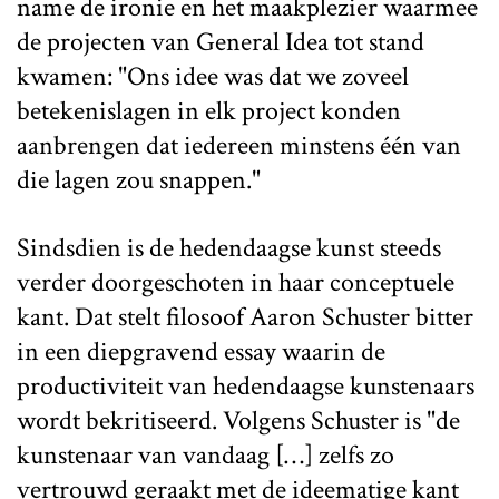
name de ironie en het maakplezier waarmee
de projecten van General Idea tot stand
kwamen: "Ons idee was dat we zoveel
betekenislagen in elk project konden
aanbrengen dat iedereen minstens één van
die lagen zou snappen."
Sindsdien is de hedendaagse kunst steeds
verder doorgeschoten in haar conceptuele
kant. Dat stelt filosoof Aaron Schuster bitter
in een diepgravend essay waarin de
productiviteit van hedendaagse kunstenaars
wordt bekritiseerd. Volgens Schuster is "de
kunstenaar van vandaag […] zelfs zo
vertrouwd geraakt met de ideematige kant