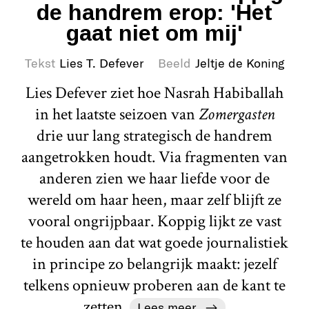
de handrem erop: 'Het
gaat niet om mij'
Tekst
Lies T. Defever
Beeld
Jeltje de Koning
Lies Defever ziet hoe Nasrah Habiballah
in het laatste seizoen van
Zomergasten
drie uur lang strategisch de handrem
aangetrokken houdt. Via fragmenten van
anderen zien we haar liefde voor de
wereld om haar heen, maar zelf blijft ze
vooral ongrijpbaar. Koppig lijkt ze vast
te houden aan dat wat goede journalistiek
in principe zo belangrijk maakt: jezelf
telkens opnieuw proberen aan de kant te
zetten.
Lees meer