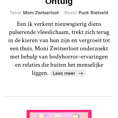
Ontuig
Tekst
Moni Zwitserloot
Beeld
Puck Rietveld
Een ik verkent nieuwsgierig diens
pulserende vleeslichaam, trekt zich terug
in de kieren van hun zijn en vergroeit tot
een thuis. Moni Zwitserloot onderzoekt
met behulp van bodyhorror-ervaringen
en relaties die buiten het menselijke
liggen.
Lees meer