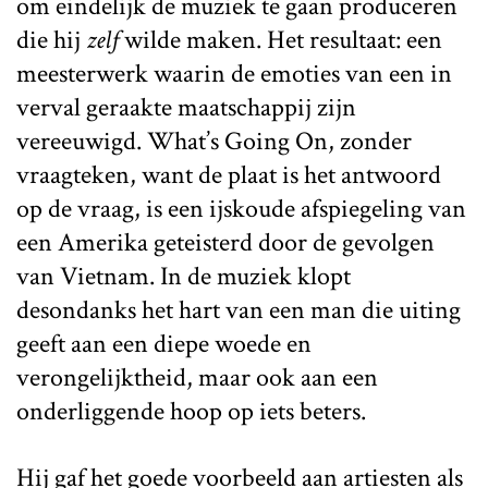
om eindelijk de muziek te gaan produceren
die hij
zelf
wilde maken. Het resultaat: een
meesterwerk waarin de emoties van een in
verval geraakte maatschappij zijn
vereeuwigd. What’s Going On, zonder
vraagteken, want de plaat is het antwoord
op de vraag, is een ijskoude afspiegeling van
een Amerika geteisterd door de gevolgen
van Vietnam. In de muziek klopt
desondanks het hart van een man die uiting
geeft aan een diepe woede en
verongelijktheid, maar ook aan een
onderliggende hoop op iets beters.
Hij gaf het goede voorbeeld aan artiesten als