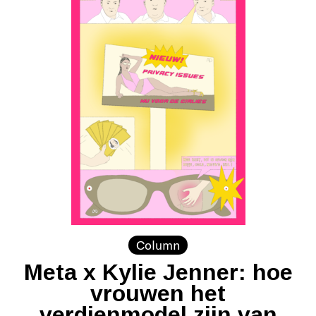
Column
Meta x Kylie Jenner: hoe
vrouwen het
verdienmodel zijn van