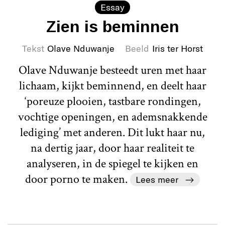
Essay
Zien is beminnen
Tekst
Olave Nduwanje
Beeld
Iris ter Horst
Olave Nduwanje besteedt uren met haar
lichaam, kijkt beminnend, en deelt haar
‘poreuze plooien, tastbare rondingen,
vochtige openingen, en ademsnakkende
lediging’ met anderen. Dit lukt haar nu,
na dertig jaar, door haar realiteit te
analyseren, in de spiegel te kijken en
door porno te maken.
Lees meer