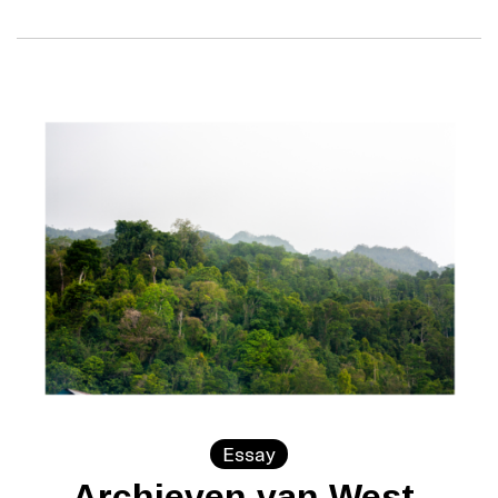
Essay
Archieven van West-