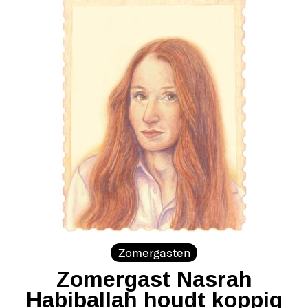
Zomergasten
Zomergast Nasrah
Habiballah houdt koppig