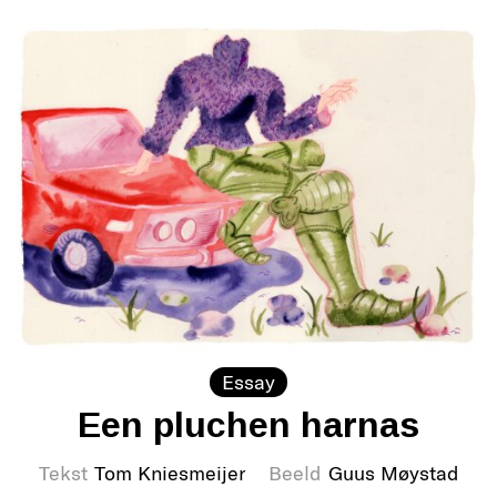
Essay
Een pluchen harnas
Tekst
Tom Kniesmeijer
Beeld
Guus Møystad