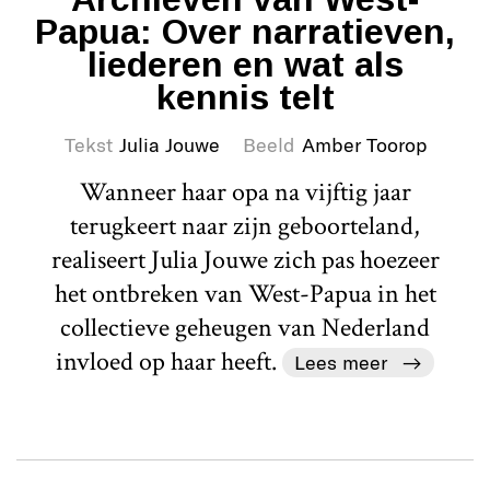
Papua: Over narratieven,
liederen en wat als
kennis telt
Tekst
Julia Jouwe
Beeld
Amber Toorop
Wanneer haar opa na vijftig jaar
terugkeert naar zijn geboorteland,
realiseert Julia Jouwe zich pas hoezeer
het ontbreken van West-Papua in het
collectieve geheugen van Nederland
invloed op haar heeft.
Lees meer