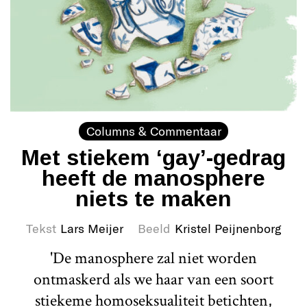
Columns & Commentaar
Met stiekem ‘gay’-gedrag
heeft de manosphere
niets te maken
Tekst
Lars Meijer
Beeld
Kristel Peijnenborg
'De manosphere zal niet worden
ontmaskerd als we haar van een soort
stiekeme homoseksualiteit betichten,