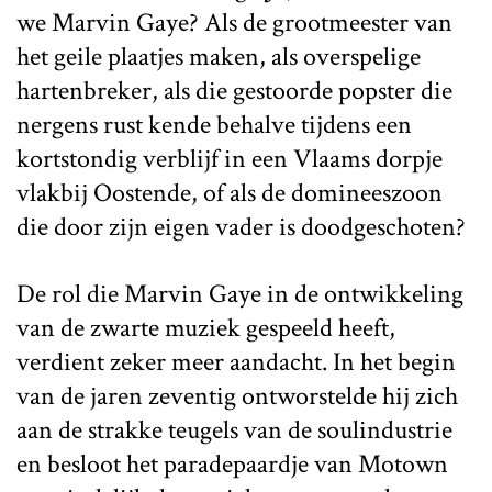
we Marvin Gaye? Als de grootmeester van
het geile plaatjes maken, als overspelige
hartenbreker, als die gestoorde popster die
nergens rust kende behalve tijdens een
kortstondig verblijf in een Vlaams dorpje
vlakbij Oostende, of als de domineeszoon
die door zijn eigen vader is doodgeschoten?
De rol die Marvin Gaye in de ontwikkeling
van de zwarte muziek gespeeld heeft,
verdient zeker meer aandacht. In het begin
van de jaren zeventig ontworstelde hij zich
aan de strakke teugels van de soulindustrie
en besloot het paradepaardje van Motown