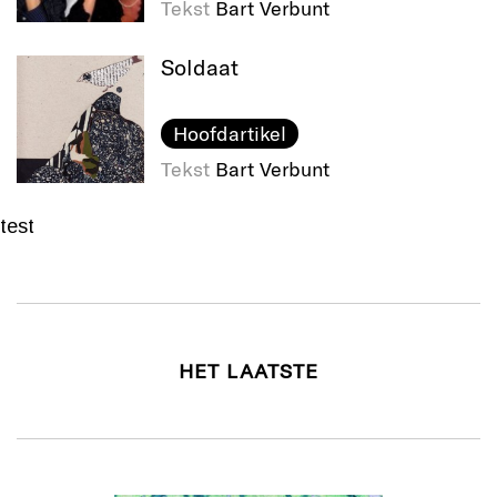
Tekst
Bart Verbunt
Soldaat
Hoofdartikel
Tekst
Bart Verbunt
test
HET LAATSTE