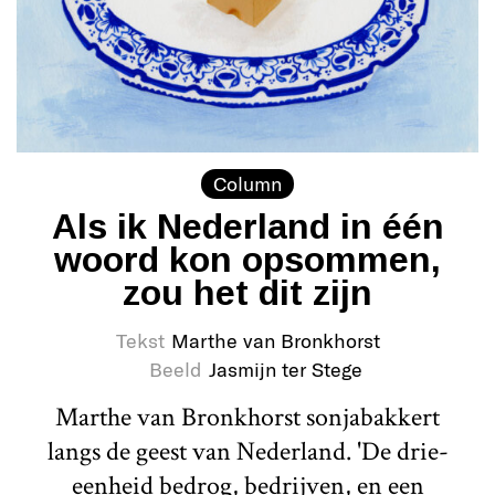
Column
Als ik Nederland in één
woord kon opsommen,
zou het dit zijn
Tekst
Marthe van Bronkhorst
Beeld
Jasmijn ter Stege
Marthe van Bronkhorst sonjabakkert
langs de geest van Nederland. 'De drie-
eenheid bedrog, bedrijven, en een