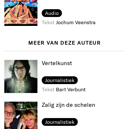
Audio
Tekst
Jochum Veenstra
MEER VAN DEZE AUTEUR
Vertelkunst
Journalistiek
Tekst
Bart Verbunt
Zalig zijn de schelen
Journalistiek