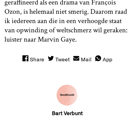
geraffineerd als een drama van François
Ozon, is helemaal niet smerig. Daarom raad
ik iedereen aan die in een verhoogde staat
van opwinding of weltschmerz wil geraken:
luister naar Marvin Gaye.
Share
Tweet
Mail
App
Bart Verbunt