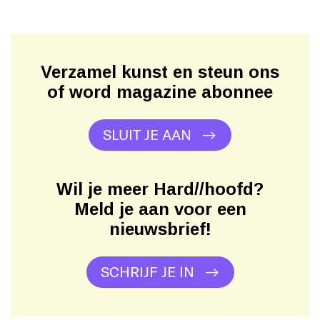
Verzamel kunst en steun ons
of word magazine abonnee
SLUIT JE AAN
Wil je meer Hard//hoofd?
Meld je aan voor een
nieuwsbrief!
SCHRIJF JE IN