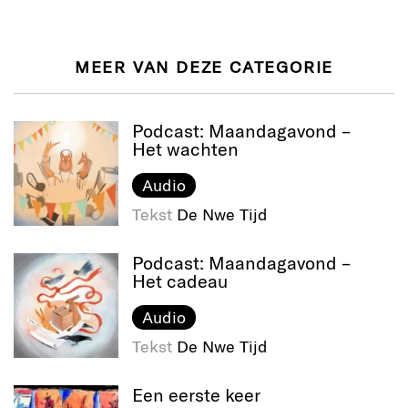
MEER VAN DEZE CATEGORIE
Podcast: Maandagavond –
Het wachten
Audio
Tekst
De Nwe Tijd
Podcast: Maandagavond –
Het cadeau
Audio
Tekst
De Nwe Tijd
Een eerste keer