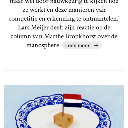
maar wel door nauwkeurig te kijken hoe
ze werkt en deze manieren van
competitie en erkenning te ontmantelen.'
Lars Meijer deelt zijn reactie op de
column van Marthe Bronkhorst over de
manosphere.
Lees meer