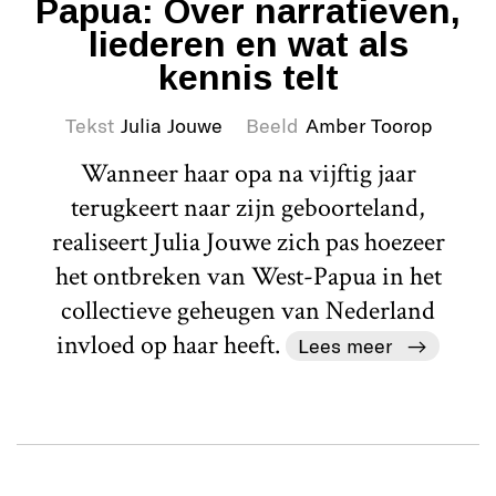
Papua: Over narratieven,
liederen en wat als
kennis telt
Tekst
Julia Jouwe
Beeld
Amber Toorop
Wanneer haar opa na vijftig jaar
terugkeert naar zijn geboorteland,
realiseert Julia Jouwe zich pas hoezeer
het ontbreken van West-Papua in het
collectieve geheugen van Nederland
invloed op haar heeft.
Lees meer