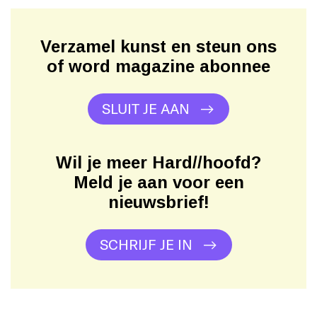
Verzamel kunst en steun ons
of word magazine abonnee
SLUIT JE AAN
Wil je meer Hard//hoofd?
Meld je aan voor een
nieuwsbrief!
SCHRIJF JE IN