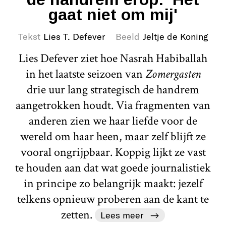
gaat niet om mij'
Tekst
Lies T. Defever
Beeld
Jeltje de Koning
Lies Defever ziet hoe Nasrah Habiballah
in het laatste seizoen van
Zomergasten
drie uur lang strategisch de handrem
aangetrokken houdt. Via fragmenten van
anderen zien we haar liefde voor de
wereld om haar heen, maar zelf blijft ze
vooral ongrijpbaar. Koppig lijkt ze vast
te houden aan dat wat goede journalistiek
in principe zo belangrijk maakt: jezelf
telkens opnieuw proberen aan de kant te
zetten.
Lees meer