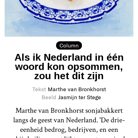
Column
Als ik Nederland in één
woord kon opsommen,
zou het dit zijn
Tekst
Marthe van Bronkhorst
Beeld
Jasmijn ter Stege
Marthe van Bronkhorst sonjabakkert
langs de geest van Nederland. 'De drie-
eenheid bedrog, bedrijven, en een