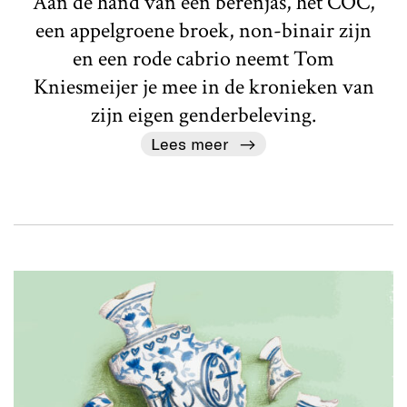
Aan de hand van een berenjas, het COC,
een appelgroene broek, non-binair zijn
en een rode cabrio neemt Tom
Kniesmeijer je mee in de kronieken van
zijn eigen genderbeleving.
Lees meer