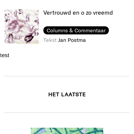
Vertrouwd en o zo vreemd
Columns & Commentaar
Tekst
Jan Postma
test
HET LAATSTE