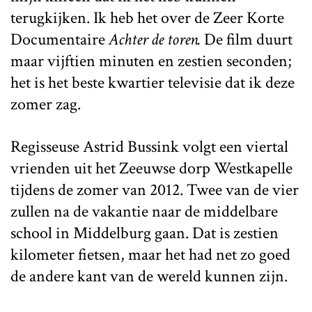
terugkijken. Ik heb het over de Zeer Korte
Documentaire
Achter de toren.
De film duurt
maar vijftien minuten en zestien seconden;
het is het beste kwartier televisie dat ik deze
zomer zag.
Regisseuse Astrid Bussink volgt een viertal
vrienden uit het Zeeuwse dorp Westkapelle
tijdens de zomer van 2012. Twee van de vier
zullen na de vakantie naar de middelbare
school in Middelburg gaan. Dat is zestien
kilometer fietsen, maar het had net zo goed
de andere kant van de wereld kunnen zijn.