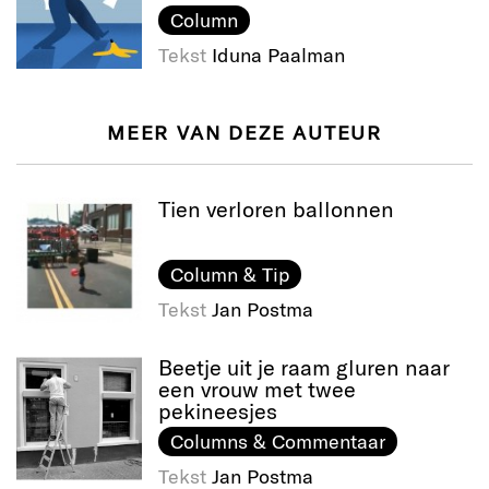
Column
Tekst
Iduna Paalman
MEER VAN DEZE AUTEUR
Tien verloren ballonnen
Column & Tip
Tekst
Jan Postma
Beetje uit je raam gluren naar
een vrouw met twee
pekineesjes
Columns & Commentaar
Tekst
Jan Postma