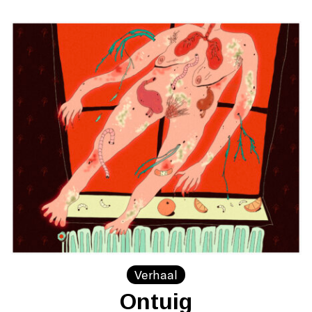
Verhaal
Ontuig