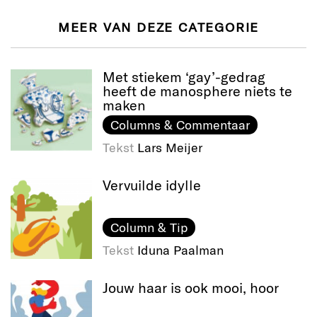
MEER VAN DEZE CATEGORIE
Met stiekem ‘gay’-gedrag
heeft de manosphere niets te
maken
Columns & Commentaar
Tekst
Lars Meijer
Vervuilde idylle
Column & Tip
Tekst
Iduna Paalman
Jouw haar is ook mooi, hoor