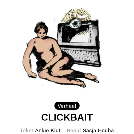
Verhaal
CLICKBAIT
Tekst
Ankie Klut
Beeld
Sasja Houba