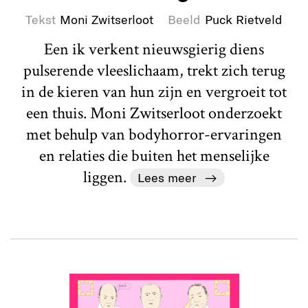
Tekst
Moni Zwitserloot
Beeld
Puck Rietveld
Een ik verkent nieuwsgierig diens
pulserende vleeslichaam, trekt zich terug
in de kieren van hun zijn en vergroeit tot
een thuis. Moni Zwitserloot onderzoekt
met behulp van bodyhorror-ervaringen
en relaties die buiten het menselijke
liggen.
Lees meer