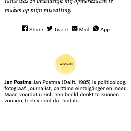
tante was zo vriendelijk mij opmerkzaam te
maken op mijn misvatting.
Share
Tweet
Mail
App
Jan Postma
Jan Postma (Delft, 1985) is politicoloog,
fotograaf, journalist, parttime einzelgänger en meer.
Maar, voordat u zich een beeld denkt te kunnen
vormen, toch vooral dat laatste.