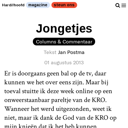
magazine
steun ons
Hard//hoofd
Jongetjes
Columns & Commentaar
Tekst
Jan Postma
01 augustus 2013
Er is doorgaans geen bal op de tv, daar
kunnen we het over eens zijn. Maar bij
toeval stuitte ik deze week online op een
onweerstaanbaar pareltje van de KRO.
Wanneer het werd uitgezonden, weet ik
niet, maar ik dank de God van de KRO op
mijn knieën dat ik het heb kunnen