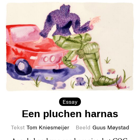
Essay
Een pluchen harnas
Tekst
Tom Kniesmeijer
Beeld
Guus Møystad