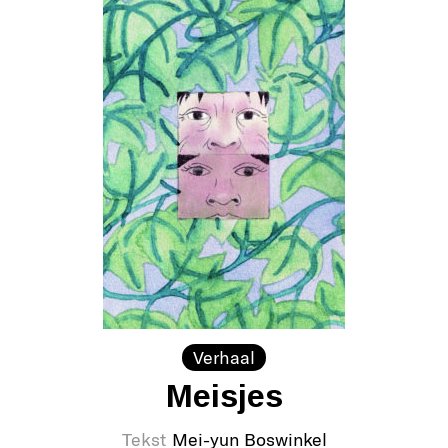
Verhaal
Meisjes
Tekst
Mei-yun Boswinkel