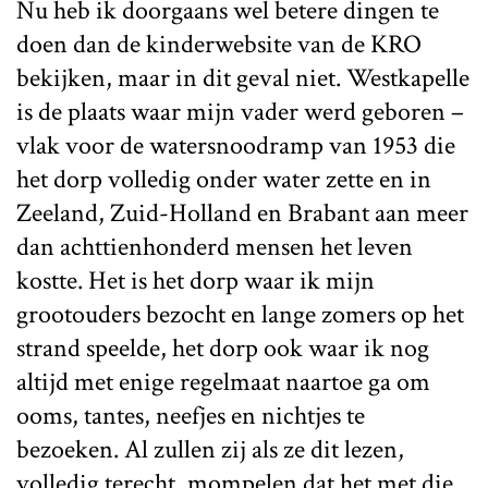
Nu heb ik doorgaans wel betere dingen te
doen dan de kinderwebsite van de KRO
bekijken, maar in dit geval niet. Westkapelle
is de plaats waar mijn vader werd geboren –
vlak voor de watersnoodramp van 1953 die
het dorp volledig onder water zette en in
Zeeland, Zuid-Holland en Brabant aan meer
dan achttienhonderd mensen het leven
kostte. Het is het dorp waar ik mijn
grootouders bezocht en lange zomers op het
strand speelde, het dorp ook waar ik nog
altijd met enige regelmaat naartoe ga om
ooms, tantes, neefjes en nichtjes te
bezoeken. Al zullen zij als ze dit lezen,
volledig terecht, mompelen dat het met die