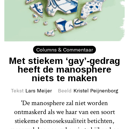
Columns & Commentaar
Met stiekem ‘gay’-gedrag
heeft de manosphere
niets te maken
Tekst
Lars Meijer
Beeld
Kristel Peijnenborg
'De manosphere zal niet worden
ontmaskerd als we haar van een soort
stiekeme homoseksualiteit betichten,