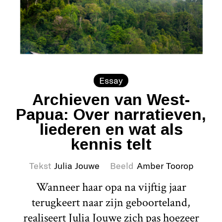
Essay
Archieven van West-
Papua: Over narratieven,
liederen en wat als
kennis telt
Tekst
Julia Jouwe
Beeld
Amber Toorop
Wanneer haar opa na vijftig jaar
terugkeert naar zijn geboorteland,
realiseert Julia Jouwe zich pas hoezeer