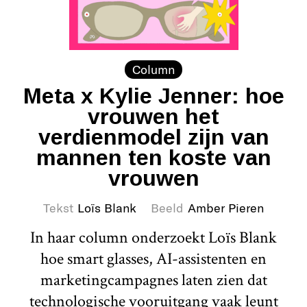
Column
Meta x Kylie Jenner: hoe
vrouwen het
verdienmodel zijn van
mannen ten koste van
vrouwen
Tekst
Loïs Blank
Beeld
Amber Pieren
In haar column onderzoekt Loïs Blank
hoe smart glasses, AI-assistenten en
marketingcampagnes laten zien dat
technologische vooruitgang vaak leunt