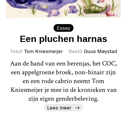
Essay
Een pluchen harnas
Tekst
Tom Kniesmeijer
Beeld
Guus Møystad
Aan de hand van een berenjas, het COC,
een appelgroene broek, non-binair zijn
en een rode cabrio neemt Tom
Kniesmeijer je mee in de kronieken van
zijn eigen genderbeleving.
Lees meer