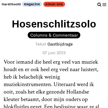
magazine
steun ons
Hard//hoofd
Hosenschlitzsolo
Columns & Commentaar
Tekst
Gastbijdrage
07 juni 2013
Voor iemand die heel erg veel van muziek
houdt en er ook heel erg veel naar luistert,
heb ik belachelijk weinig
muziekinstrumenten. Uiteraard werd ik
ooit, zoals het elke gezonde Hollandse
kleuter betaamt, door mijn ouders op
blokfluitles gezet. Een beslissing waar ze al