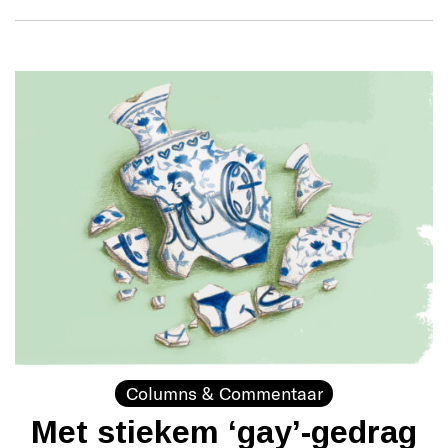
Columns & Commentaar
Met stiekem ‘gay’-gedrag