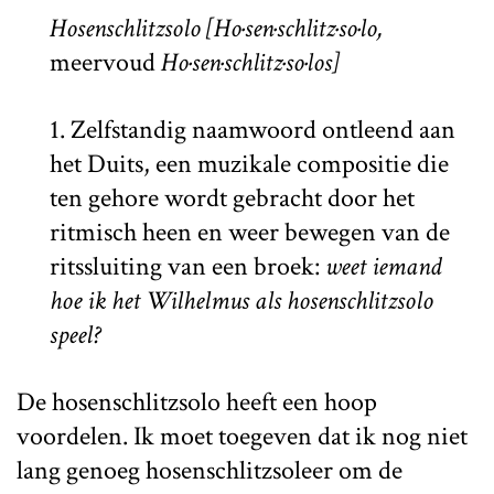
Hosenschlitzsolo [
Ho·sen·schlitz·so·lo,
meervoud
Ho·sen·schlitz·so·los]
1. Zelfstandig naamwoord ontleend aan
het Duits, een muzikale compositie die
ten gehore wordt gebracht door het
ritmisch heen en weer bewegen van de
ritssluiting van een broek:
weet iemand
hoe ik het Wilhelmus als hosenschlitzsolo
speel?
De hosenschlitzsolo heeft een hoop
voordelen. Ik moet toegeven dat ik nog niet
lang genoeg hosenschlitzsoleer om de