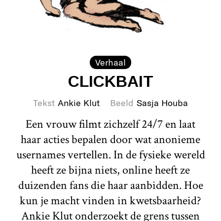
Verhaal
CLICKBAIT
Tekst
Ankie Klut
Beeld
Sasja Houba
Een vrouw filmt zichzelf 24/7 en laat
haar acties bepalen door wat anonieme
usernames vertellen. In de fysieke wereld
heeft ze bijna niets, online heeft ze
duizenden fans die haar aanbidden. Hoe
kun je macht vinden in kwetsbaarheid?
Ankie Klut onderzoekt de grens tussen