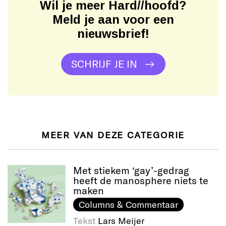
Wil je meer Hard//hoofd?
Meld je aan voor een
nieuwsbrief!
SCHRIJF JE IN
MEER VAN DEZE CATEGORIE
Met stiekem ‘gay’-gedrag
heeft de manosphere niets te
maken
Columns & Commentaar
Tekst
Lars Meijer