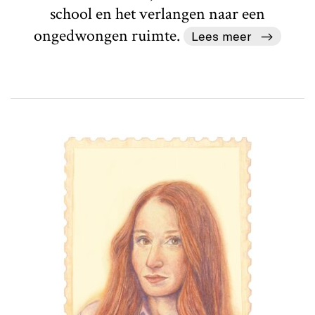
school en het verlangen naar een
ongedwongen ruimte.
Lees meer