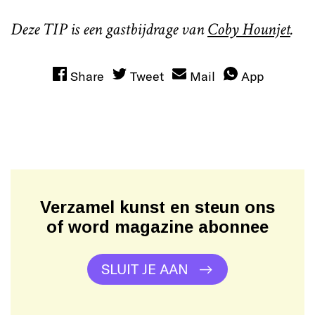
Deze TIP is een gastbijdrage van
Coby Hounjet
.
Share
Tweet
Mail
App
Verzamel kunst en steun ons
of word magazine abonnee
SLUIT JE AAN