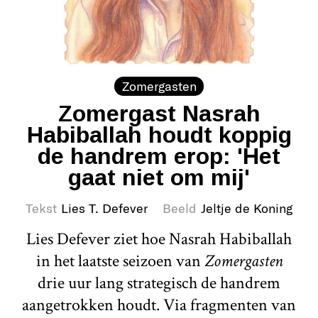
Zomergasten
Zomergast Nasrah
Habiballah houdt koppig
de handrem erop: 'Het
gaat niet om mij'
Tekst
Lies T. Defever
Beeld
Jeltje de Koning
Lies Defever ziet hoe Nasrah Habiballah
in het laatste seizoen van
Zomergasten
drie uur lang strategisch de handrem
aangetrokken houdt. Via fragmenten van