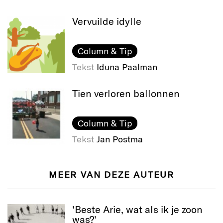
Vervuilde idylle
Column & Tip
Tekst
Iduna Paalman
Tien verloren ballonnen
Column & Tip
Tekst
Jan Postma
MEER VAN DEZE AUTEUR
'Beste Arie, wat als ik je zoon
was?'