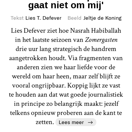
gaat niet om mij'
Tekst
Lies T. Defever
Beeld
Jeltje de Koning
Lies Defever ziet hoe Nasrah Habiballah
in het laatste seizoen van
Zomergasten
drie uur lang strategisch de handrem
aangetrokken houdt. Via fragmenten van
anderen zien we haar liefde voor de
wereld om haar heen, maar zelf blijft ze
vooral ongrijpbaar. Koppig lijkt ze vast
te houden aan dat wat goede journalistiek
in principe zo belangrijk maakt: jezelf
telkens opnieuw proberen aan de kant te
zetten.
Lees meer