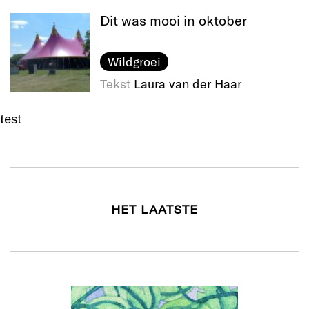
Dit was mooi in oktober
Wildgroei
Tekst
Laura van der Haar
test
HET LAATSTE