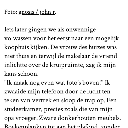
Foto:
gnosis / john r
.
Iets later gingen we als onwennige
volwassen voor het eerst naar een mogelijk
koophuis kijken. De vrouw des huizes was
niet thuis en terwijl de makelaar de vriend
inlichtte over de kruipruimte, zag ik mijn
kans schoon.
"Ik maak nog even wat foto’s boven!" Ik
zwaaide mijn telefoon door de lucht ten
teken van vertrek en sloop de trap op. Een
studeerkamer, precies zoals die van mijn
opa vroeger. Zware donkerhouten meubels.
Boekenplanken tot aan het plafond, zonder