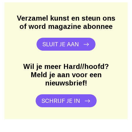
Verzamel kunst en steun ons
of word magazine abonnee
SLUIT JE AAN
Wil je meer Hard//hoofd?
Meld je aan voor een
nieuwsbrief!
SCHRIJF JE IN