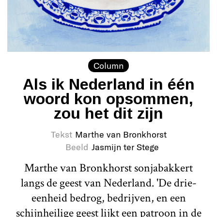
Column
Als ik Nederland in één
woord kon opsommen,
zou het dit zijn
Tekst
Marthe van Bronkhorst
Beeld
Jasmijn ter Stege
Marthe van Bronkhorst sonjabakkert
langs de geest van Nederland. 'De drie-
eenheid bedrog, bedrijven, en een
schijnheilige geest lijkt een patroon in de