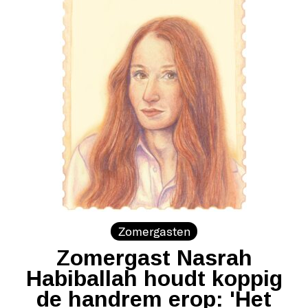
Zomergasten
Zomergast Nasrah
Habiballah houdt koppig
de handrem erop: 'Het