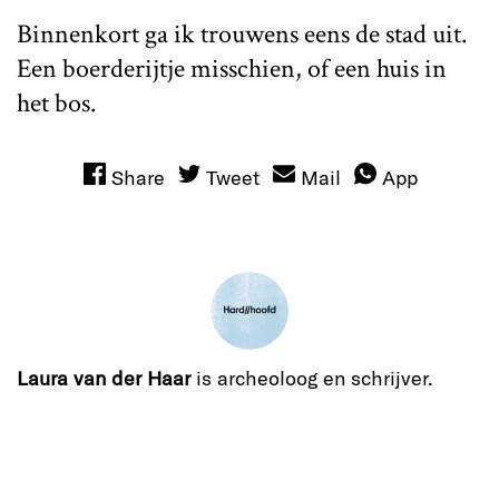
Binnenkort ga ik trouwens eens de stad uit.
Een boerderijtje misschien, of een huis in
het bos.
Share
Tweet
Mail
App
Laura van der Haar
is archeoloog en schrijver.