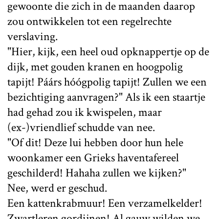
gewoonte die zich in de maanden daarop
zou ontwikkelen tot een regelrechte
verslaving.
"Hier, kijk, een heel oud opknappertje op de
dijk, met gouden kranen en hoogpolig
tapijt! Páárs hóógpolig tapijt! Zullen we een
bezichtiging aanvragen?" Als ik een staartje
had gehad zou ik kwispelen, maar
(ex-)vriendlief schudde van nee.
"Of dit! Deze lui hebben door hun hele
woonkamer een Grieks haventafereel
geschilderd! Hahaha zullen we kijken?"
Nee, werd er geschud.
Een kattenkrabmuur! Een verzamelkelder!
Zwartleren gordijnen! Al gauw wilden we