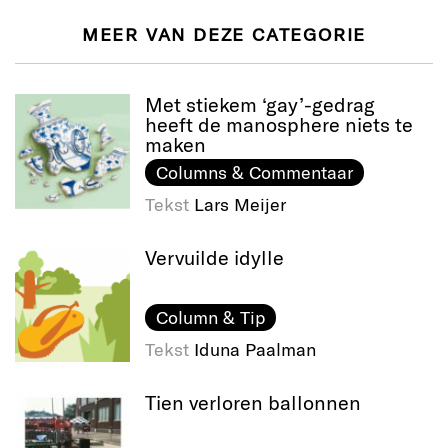
MEER VAN DEZE CATEGORIE
Met stiekem ‘gay’-gedrag
heeft de manosphere niets te
maken
Columns & Commentaar
Tekst
Lars Meijer
Vervuilde idylle
Column & Tip
Tekst
Iduna Paalman
Tien verloren ballonnen