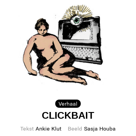
Verhaal
CLICKBAIT
Tekst
Ankie Klut
Beeld
Sasja Houba