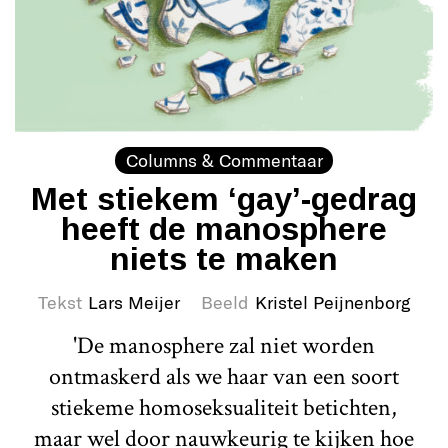
Columns & Commentaar
Met stiekem ‘gay’-gedrag
heeft de manosphere
niets te maken
Tekst
Lars Meijer
Beeld
Kristel Peijnenborg
'De manosphere zal niet worden
ontmaskerd als we haar van een soort
stiekeme homoseksualiteit betichten,
maar wel door nauwkeurig te kijken hoe