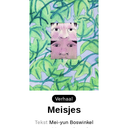
Verhaal
Meisjes
Tekst
Mei-yun Boswinkel