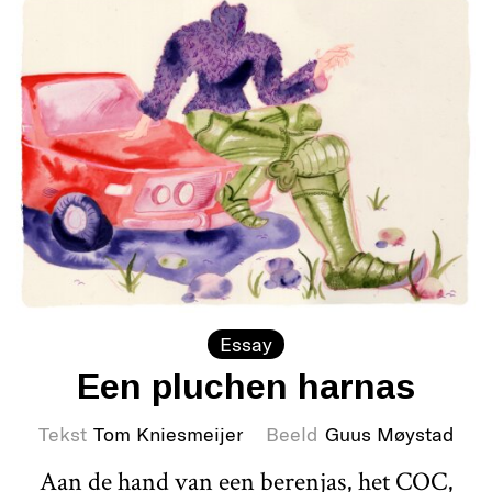
Essay
Een pluchen harnas
Tekst
Tom Kniesmeijer
Beeld
Guus Møystad
Aan de hand van een berenjas, het COC,