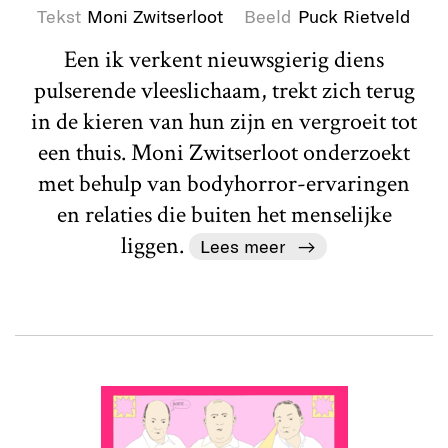
Tekst
Moni Zwitserloot
Beeld
Puck Rietveld
Een ik verkent nieuwsgierig diens
pulserende vleeslichaam, trekt zich terug
in de kieren van hun zijn en vergroeit tot
een thuis. Moni Zwitserloot onderzoekt
met behulp van bodyhorror-ervaringen
en relaties die buiten het menselijke
liggen.
Lees meer