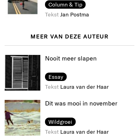
Column & Tip
Tekst
Jan Postma
MEER VAN DEZE AUTEUR
Nooit meer slapen
Essay
Tekst
Laura van der Haar
Dit was mooi in november
Wildgroei
Tekst
Laura van der Haar