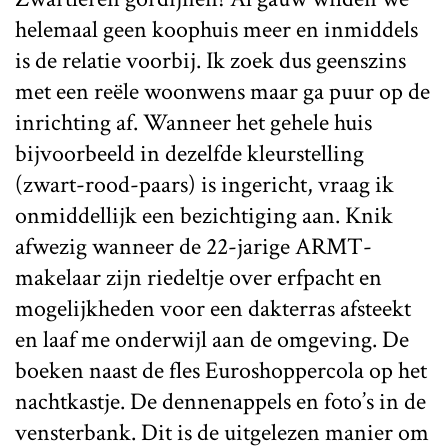
helemaal geen koophuis meer en inmiddels
is de relatie voorbij. Ik zoek dus geenszins
met een reële woonwens maar ga puur op de
inrichting af. Wanneer het gehele huis
bijvoorbeeld in dezelfde kleurstelling
(zwart-rood-paars) is ingericht, vraag ik
onmiddellijk een bezichtiging aan. Knik
afwezig wanneer de 22-jarige ARMT-
makelaar zijn riedeltje over erfpacht en
mogelijkheden voor een dakterras afsteekt
en laaf me onderwijl aan de omgeving. De
boeken naast de fles Euroshoppercola op het
nachtkastje. De dennenappels en foto’s in de
vensterbank. Dit is de uitgelezen manier om