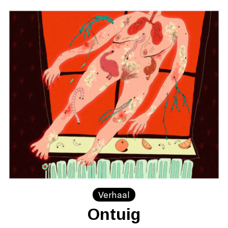
Verhaal
Ontuig