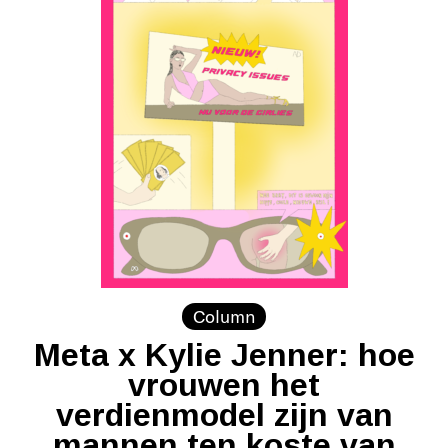
Column
Meta x Kylie Jenner: hoe
vrouwen het
verdienmodel zijn van
mannen ten koste van