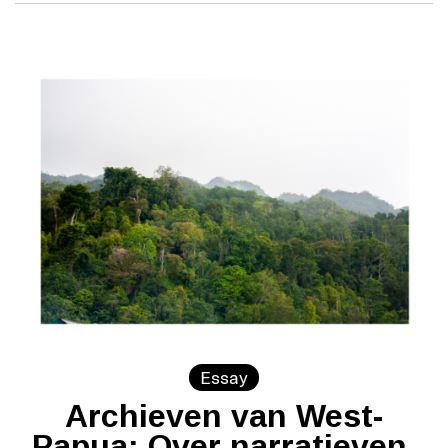
Essay
Archieven van West-
Papua: Over narratieven,