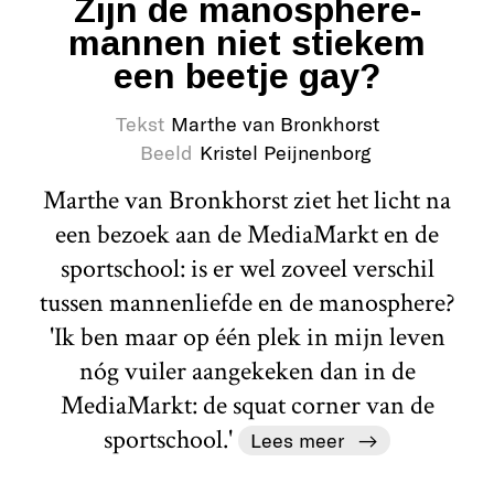
Zijn de manosphere-
mannen niet stiekem
een beetje gay?
Tekst
Marthe van Bronkhorst
Beeld
Kristel Peijnenborg
Marthe van Bronkhorst ziet het licht na
een bezoek aan de MediaMarkt en de
sportschool: is er wel zoveel verschil
tussen mannenliefde en de manosphere?
'Ik ben maar op één plek in mijn leven
nóg vuiler aangekeken dan in de
MediaMarkt: de squat corner van de
sportschool.'
Lees meer