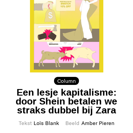
Column
Een lesje kapitalisme:
door Shein betalen we
straks dubbel bij Zara
Tekst
Loïs Blank
Beeld
Amber Pieren