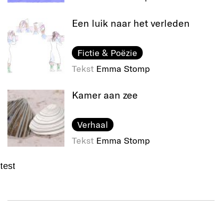
Een luik naar het verleden
Fictie & Poëzie
Tekst
Emma Stomp
Kamer aan zee
Verhaal
Tekst
Emma Stomp
test