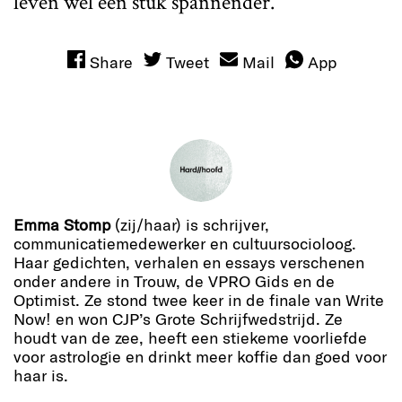
leven wel een stuk spannender.
Share
Tweet
Mail
App
Emma Stomp
(zij/haar) is schrijver,
communicatiemedewerker en cultuursocioloog.
Haar gedichten, verhalen en essays verschenen
onder andere in Trouw, de VPRO Gids en de
Optimist. Ze stond twee keer in de finale van Write
Now! en won CJP’s Grote Schrijfwedstrijd. Ze
houdt van de zee, heeft een stiekeme voorliefde
voor astrologie en drinkt meer koffie dan goed voor
haar is.