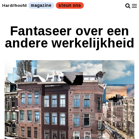
magazine
steun ons
Hard//hoofd
Fantaseer over een
andere werkelijkheid