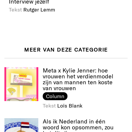
Interview jezelf
Tekst
Rutger Lemm
MEER VAN DEZE CATEGORIE
Meta x Kylie Jenner: hoe
vrouwen het verdienmodel
zijn van mannen ten koste
van vrouwen
Column
Tekst
Loïs Blank
Als ik Nederland in één
woord kon opsommen, zou