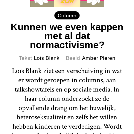
Column
Kunnen we even kappen
met al dat
normactivisme?
Tekst
Loïs Blank
Beeld
Amber Pieren
Loïs Blank ziet een verschuiving in wat
er wordt geroepen in columns, aan
talkshowtafels en op sociale media. In
haar column onderzoekt ze de
opvallende drang om het huwelijk,
heteroseksualiteit en zelfs het willen
hebben kinderen te verdedigen. Wordt