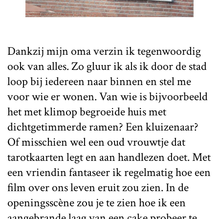
Dankzij mijn oma verzin ik tegenwoordig
ook van alles. Zo gluur ik als ik door de stad
loop bij iedereen naar binnen en stel me
voor wie er wonen. Van wie is bijvoorbeeld
het met klimop begroeide huis met
dichtgetimmerde ramen? Een kluizenaar?
Of misschien wel een oud vrouwtje dat
tarotkaarten legt en aan handlezen doet. Met
een vriendin fantaseer ik regelmatig hoe een
film over ons leven eruit zou zien. In de
openingsscène zou je te zien hoe ik een
aangebrande laag van een cake probeer te