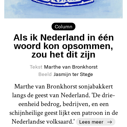
Column
Als ik Nederland in één
woord kon opsommen,
zou het dit zijn
Tekst
Marthe van Bronkhorst
Beeld
Jasmijn ter Stege
Marthe van Bronkhorst sonjabakkert
langs de geest van Nederland. 'De drie-
eenheid bedrog, bedrijven, en een
schijnheilige geest lijkt een patroon in de
Nederlandse volksaard.'
Lees meer