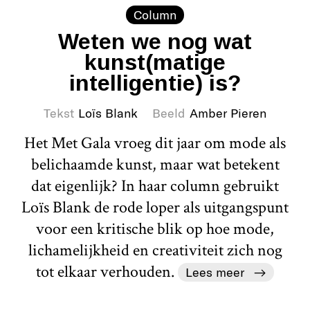
Column
Weten we nog wat
kunst(matige
intelligentie) is?
Tekst
Loïs Blank
Beeld
Amber Pieren
Het Met Gala vroeg dit jaar om mode als
belichaamde kunst, maar wat betekent
dat eigenlijk? In haar column gebruikt
Loïs Blank de rode loper als uitgangspunt
voor een kritische blik op hoe mode,
lichamelijkheid en creativiteit zich nog
tot elkaar verhouden.
Lees meer