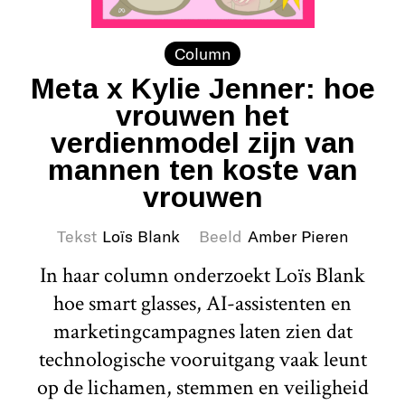
Column
Meta x Kylie Jenner: hoe
vrouwen het
verdienmodel zijn van
mannen ten koste van
vrouwen
Tekst
Loïs Blank
Beeld
Amber Pieren
In haar column onderzoekt Loïs Blank
hoe smart glasses, AI-assistenten en
marketingcampagnes laten zien dat
technologische vooruitgang vaak leunt
op de lichamen, stemmen en veiligheid