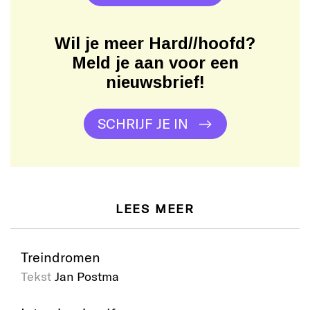
Wil je meer Hard//hoofd?
Meld je aan voor een
nieuwsbrief!
SCHRIJF JE IN
LEES MEER
Treindromen
Tekst
Jan Postma