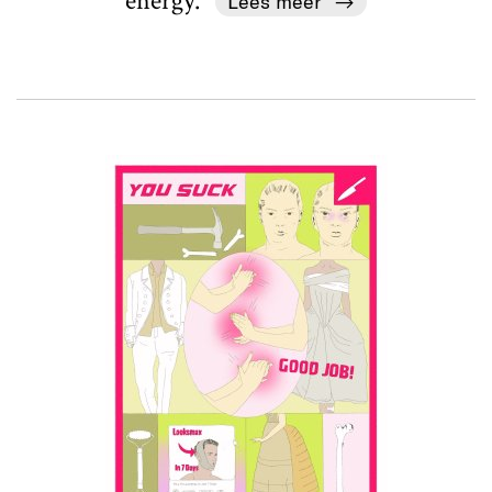
energy. '
Lees meer