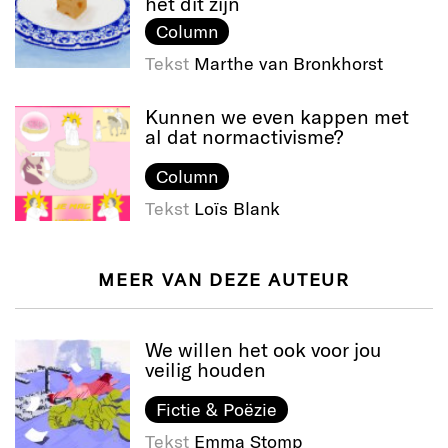
het dit zijn
Column
Tekst
Marthe van Bronkhorst
Kunnen we even kappen met
al dat normactivisme?
Column
Tekst
Loïs Blank
MEER VAN DEZE AUTEUR
We willen het ook voor jou
veilig houden
Fictie & Poëzie
Tekst
Emma Stomp