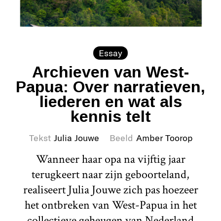
Essay
Archieven van West-
Papua: Over narratieven,
liederen en wat als
kennis telt
Tekst
Julia Jouwe
Beeld
Amber Toorop
Wanneer haar opa na vijftig jaar
terugkeert naar zijn geboorteland,
realiseert Julia Jouwe zich pas hoezeer
het ontbreken van West-Papua in het
collectieve geheugen van Nederland