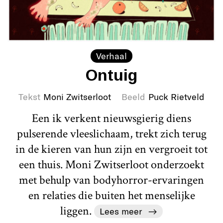
Verhaal
Ontuig
Tekst
Moni Zwitserloot
Beeld
Puck Rietveld
Een ik verkent nieuwsgierig diens
pulserende vleeslichaam, trekt zich terug
in de kieren van hun zijn en vergroeit tot
een thuis. Moni Zwitserloot onderzoekt
met behulp van bodyhorror-ervaringen
en relaties die buiten het menselijke
liggen.
Lees meer