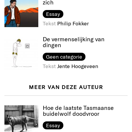
zich
Essay
Tekst
Philip Fokker
De vermenselijking van
dingen
Geen categorie
Tekst
Jente Hoogeveen
MEER VAN DEZE AUTEUR
Hoe de laatste Tasmaanse
buidelwolf doodvroor
Essay