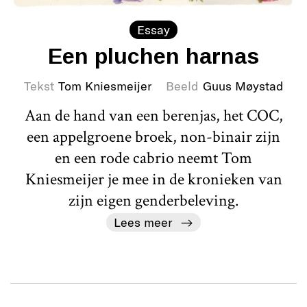
Essay
Een pluchen harnas
Tekst
Tom Kniesmeijer
Beeld
Guus Møystad
Aan de hand van een berenjas, het COC,
een appelgroene broek, non-binair zijn
en een rode cabrio neemt Tom
Kniesmeijer je mee in de kronieken van
zijn eigen genderbeleving.
Lees meer