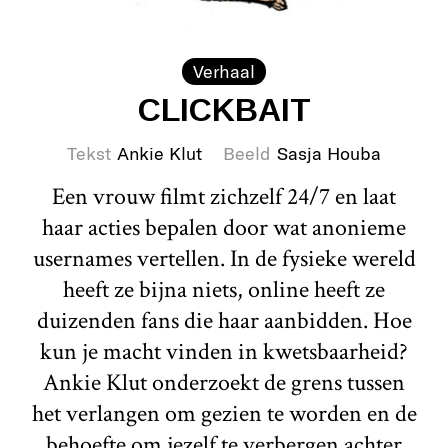
Verhaal
CLICKBAIT
Tekst
Ankie Klut
Beeld
Sasja Houba
Een vrouw filmt zichzelf 24/7 en laat
haar acties bepalen door wat anonieme
usernames vertellen. In de fysieke wereld
heeft ze bijna niets, online heeft ze
duizenden fans die haar aanbidden. Hoe
kun je macht vinden in kwetsbaarheid?
Ankie Klut onderzoekt de grens tussen
het verlangen om gezien te worden en de
behoefte om jezelf te verbergen achter