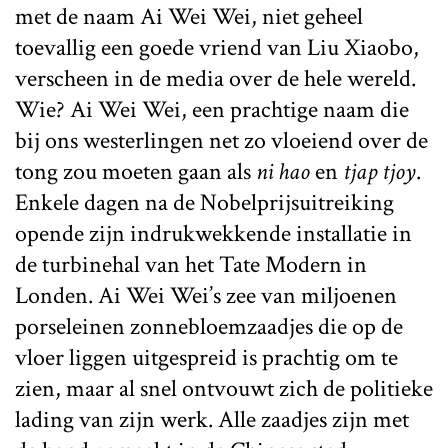
met de naam Ai Wei Wei, niet geheel
toevallig een goede vriend van Liu Xiaobo,
verscheen in de media over de hele wereld.
Wie? Ai Wei Wei, een prachtige naam die
bij ons westerlingen net zo vloeiend over de
tong zou moeten gaan als
ni hao
en
tjap tjoy
.
Enkele dagen na de Nobelprijsuitreiking
opende zijn indrukwekkende installatie in
de turbinehal van het Tate Modern in
Londen. Ai Wei Wei’s zee van miljoenen
porseleinen zonnebloemzaadjes die op de
vloer liggen uitgespreid is prachtig om te
zien, maar al snel ontvouwt zich de politieke
lading van zijn werk. Alle zaadjes zijn met