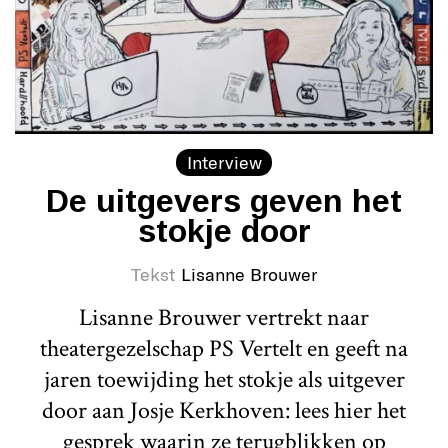
Interview
De uitgevers geven het
stokje door
Tekst
Lisanne Brouwer
Lisanne Brouwer vertrekt naar
theatergezelschap PS Vertelt en geeft na
jaren toewijding het stokje als uitgever
door aan Josje Kerkhoven: lees hier het
gesprek waarin ze terugblikken op