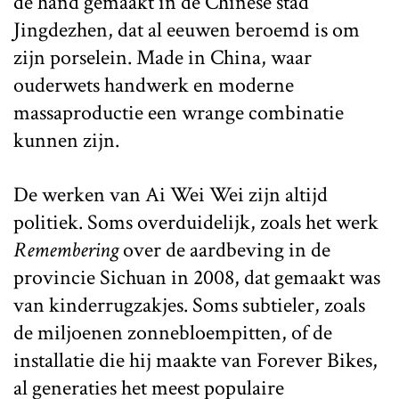
de hand gemaakt in de Chinese stad
Jingdezhen, dat al eeuwen beroemd is om
zijn porselein. Made in China, waar
ouderwets handwerk en moderne
massaproductie een wrange combinatie
kunnen zijn.
De werken van Ai Wei Wei zijn altijd
politiek. Soms overduidelijk, zoals het werk
Remembering
over de aardbeving in de
provincie Sichuan in 2008, dat gemaakt was
van kinderrugzakjes. Soms subtieler, zoals
de miljoenen zonnebloempitten, of de
installatie die hij maakte van Forever Bikes,
al generaties het meest populaire