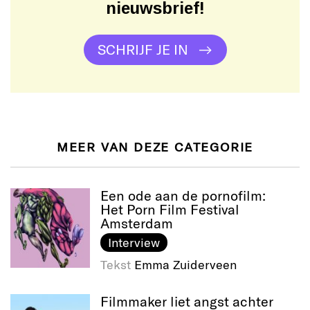
nieuwsbrief!
SCHRIJF JE IN
MEER VAN DEZE CATEGORIE
Een ode aan de pornofilm:
Het Porn Film Festival
Amsterdam
Interview
Tekst
Emma Zuiderveen
Filmmaker liet angst achter