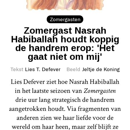
Zomergasten
Zomergast Nasrah
Habiballah houdt koppig
de handrem erop: 'Het
gaat niet om mij'
Tekst
Lies T. Defever
Beeld
Jeltje de Koning
Lies Defever ziet hoe Nasrah Habiballah
in het laatste seizoen van
Zomergasten
drie uur lang strategisch de handrem
aangetrokken houdt. Via fragmenten van
anderen zien we haar liefde voor de
wereld om haar heen, maar zelf blijft ze