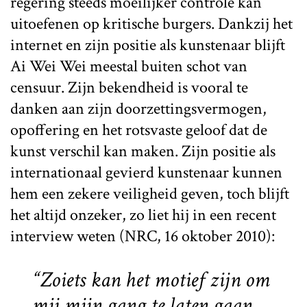
regering steeds moeilijker controle kan
uitoefenen op kritische burgers. Dankzij het
internet en zijn positie als kunstenaar blijft
Ai Wei Wei meestal buiten schot van
censuur. Zijn bekendheid is vooral te
danken aan zijn doorzettingsvermogen,
opoffering en het rotsvaste geloof dat de
kunst verschil kan maken. Zijn positie als
internationaal gevierd kunstenaar kunnen
hem een zekere veiligheid geven, toch blijft
het altijd onzeker, zo liet hij in een recent
interview weten (NRC, 16 oktober 2010):
“Zoiets kan het motief zijn om
mij mijn gang te laten gaan.