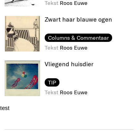
Tekst
Roos Euwe
Zwart haar blauwe ogen
Columns & Commentaar
Tekst
Roos Euwe
Vliegend huisdier
TIP
Tekst
Roos Euwe
test