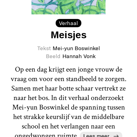
Verhaal
Meisjes
Tekst
Mei-yun Boswinkel
Beeld
Hannah Vonk
Op een dag krijgt een jonge vrouw de
vraag om voor een standbeeld te zorgen.
Samen met haar botte schaar vertrekt ze
naar het bos. In dit verhaal onderzoekt
Mei-yun Boswinkel de spanning tussen
het strakke keurslijf van de middelbare
school en het verlangen naar een
ongedwongen ruimte.
Lees meer