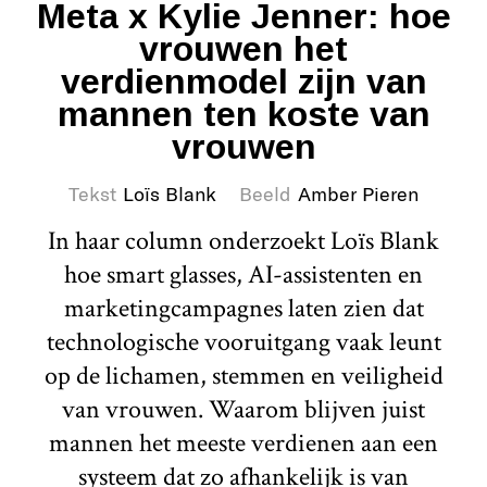
Meta x Kylie Jenner: hoe
vrouwen het
verdienmodel zijn van
mannen ten koste van
vrouwen
Tekst
Loïs Blank
Beeld
Amber Pieren
In haar column onderzoekt Loïs Blank
hoe smart glasses, AI-assistenten en
marketingcampagnes laten zien dat
technologische vooruitgang vaak leunt
op de lichamen, stemmen en veiligheid
van vrouwen. Waarom blijven juist
mannen het meeste verdienen aan een
systeem dat zo afhankelijk is van