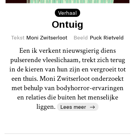
Verhaal
Ontuig
Tekst
Moni Zwitserloot
Beeld
Puck Rietveld
Een ik verkent nieuwsgierig diens
pulserende vleeslichaam, trekt zich terug
in de kieren van hun zijn en vergroeit tot
een thuis. Moni Zwitserloot onderzoekt
met behulp van bodyhorror-ervaringen
en relaties die buiten het menselijke
liggen.
Lees meer