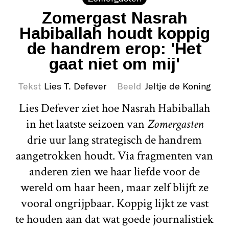
Zomergast Nasrah
Habiballah houdt koppig
de handrem erop: 'Het
gaat niet om mij'
Tekst
Lies T. Defever
Beeld
Jeltje de Koning
Lies Defever ziet hoe Nasrah Habiballah
in het laatste seizoen van
Zomergasten
drie uur lang strategisch de handrem
aangetrokken houdt. Via fragmenten van
anderen zien we haar liefde voor de
wereld om haar heen, maar zelf blijft ze
vooral ongrijpbaar. Koppig lijkt ze vast
te houden aan dat wat goede journalistiek