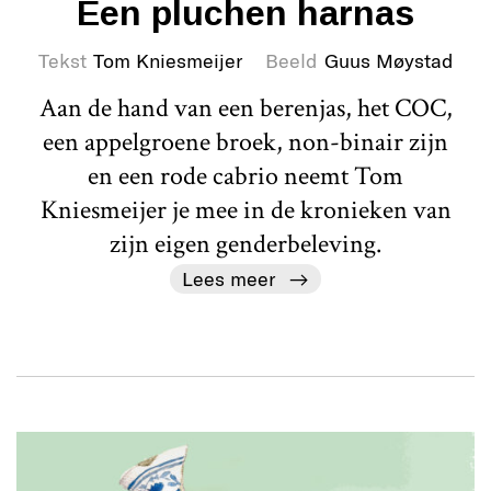
Een pluchen harnas
Tekst
Tom Kniesmeijer
Beeld
Guus Møystad
Aan de hand van een berenjas, het COC,
een appelgroene broek, non-binair zijn
en een rode cabrio neemt Tom
Kniesmeijer je mee in de kronieken van
zijn eigen genderbeleving.
Lees meer