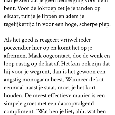
laat je zien dat je geen bedreiging voor hem
bent. Voor de lokroep zet je je tanden op
elkaar, tuit je je lippen en adem je
tegelijkertijd in voor een hoge, scherpe piep.
Als het goed is reageert vrijwel ieder
poezendier hier op en komt het op je
afrennen. Maak oogcontact, doe de wenk en
loop rustig op de kat af. Het kan ook zijn dat
hij voor je wegrent, dan is het gewoon een
angstig monogaam beest. Wanneer de kat
eenmaal naast je staat, moet je het kort
houden. De meest effectieve manier is een
simpele groet met een daaropvolgend
compliment. “Wat ben je lief, ahh, wat ben