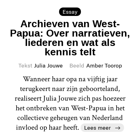
Essay
Archieven van West-
Papua: Over narratieven,
liederen en wat als
kennis telt
Tekst
Julia Jouwe
Beeld
Amber Toorop
Wanneer haar opa na vijftig jaar
terugkeert naar zijn geboorteland,
realiseert Julia Jouwe zich pas hoezeer
het ontbreken van West-Papua in het
collectieve geheugen van Nederland
invloed op haar heeft.
Lees meer