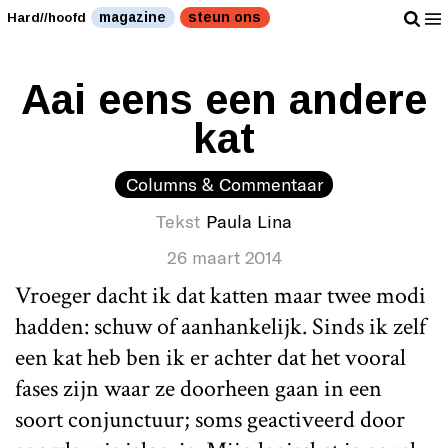
magazine
steun ons
Hard//hoofd
Aai eens een andere
kat
Columns & Commentaar
Tekst
Paula Lina
26 maart 2014
Vroeger dacht ik dat katten maar twee modi
hadden: schuw of aanhankelijk. Sinds ik zelf
een kat heb ben ik er achter dat het vooral
fases zijn waar ze doorheen gaan in een
soort conjunctuur; soms geactiveerd door