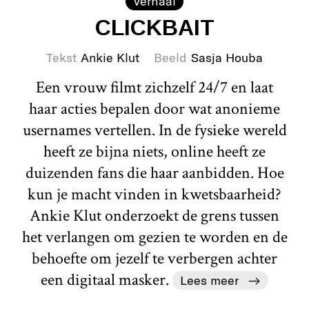
Verhaal
CLICKBAIT
Tekst
Ankie Klut
Beeld
Sasja Houba
Een vrouw filmt zichzelf 24/7 en laat
haar acties bepalen door wat anonieme
usernames vertellen. In de fysieke wereld
heeft ze bijna niets, online heeft ze
duizenden fans die haar aanbidden. Hoe
kun je macht vinden in kwetsbaarheid?
Ankie Klut onderzoekt de grens tussen
het verlangen om gezien te worden en de
behoefte om jezelf te verbergen achter
een digitaal masker.
Lees meer