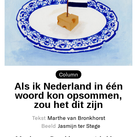
Column
Als ik Nederland in één
woord kon opsommen,
zou het dit zijn
Tekst
Marthe van Bronkhorst
Beeld
Jasmijn ter Stege