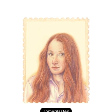
Zomergasten