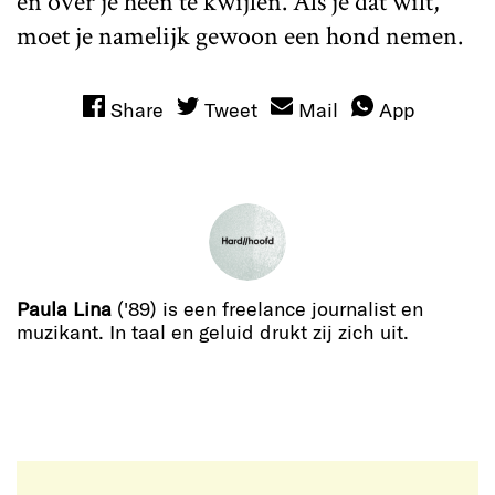
en over je heen te kwijlen. Als je dat wilt,
moet je namelijk gewoon een hond nemen.
Share
Tweet
Mail
App
Paula Lina
('89) is een freelance journalist en
muzikant. In taal en geluid drukt zij zich uit.