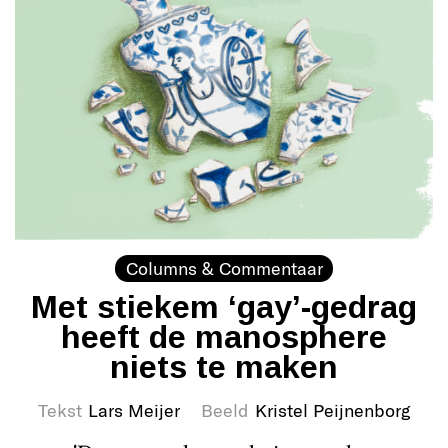
Columns & Commentaar
Met stiekem ‘gay’-gedrag
heeft de manosphere
niets te maken
Tekst
Lars Meijer
Beeld
Kristel Peijnenborg