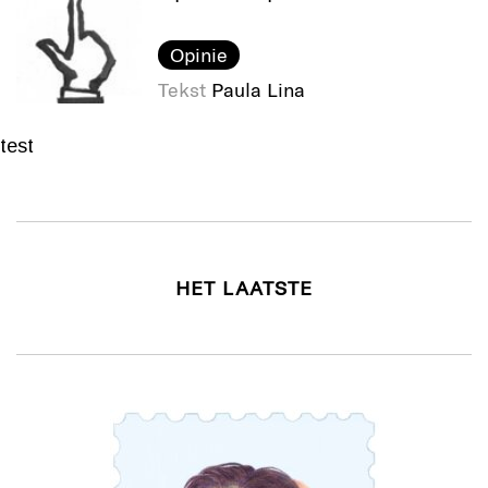
Opinie
Tekst
Paula Lina
test
HET LAATSTE