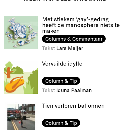
Met stiekem ‘gay’-gedrag
heeft de manosphere niets te
maken
Columns & Commentaar
Tekst
Lars Meijer
Vervuilde idylle
Column & Tip
Tekst
Iduna Paalman
Tien verloren ballonnen
Column & Tip