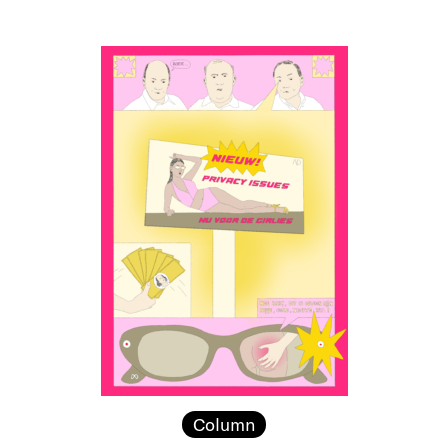
Column