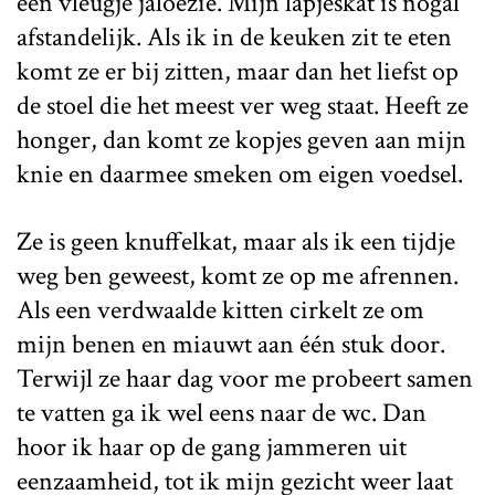
een vleugje jaloezie. Mijn lapjeskat is nogal
afstandelijk. Als ik in de keuken zit te eten
komt ze er bij zitten, maar dan het liefst op
de stoel die het meest ver weg staat. Heeft ze
honger, dan komt ze kopjes geven aan mijn
knie en daarmee smeken om eigen voedsel.
Ze is geen knuffelkat, maar als ik een tijdje
weg ben geweest, komt ze op me afrennen.
Als een verdwaalde kitten cirkelt ze om
mijn benen en miauwt aan één stuk door.
Terwijl ze haar dag voor me probeert samen
te vatten ga ik wel eens naar de wc. Dan
hoor ik haar op de gang jammeren uit
eenzaamheid, tot ik mijn gezicht weer laat