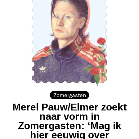
Zomergasten
Merel Pauw/Elmer zoekt
naar vorm in
Zomergasten: ‘Mag ik
hier eeuwig over