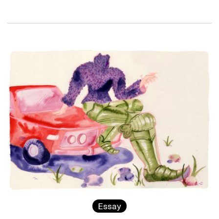
Essay