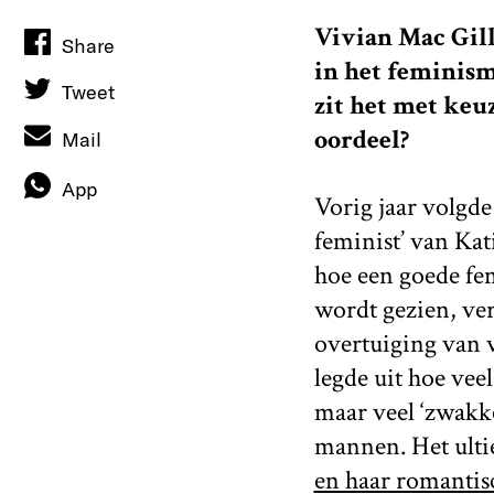
Vivian Mac Gill
Share
in het feminism
Tweet
zit het met keuz
oordeel?
Mail
App
Vorig jaar volgde
feminist’ van Kat
hoe een goede fem
wordt gezien, ver
overtuiging van 
legde uit hoe vee
maar veel ‘zwakke
mannen. Het ulti
en haar romantis