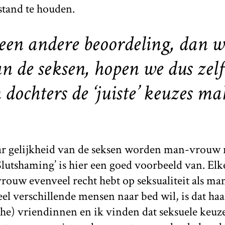
stand te houden.
een andere beoordeling, dan w
n de seksen, hopen we dus zelf
dochters de ‘juiste’ keuzes ma
aar gelijkheid van de seksen worden man-vrouw 
‘Slutshaming’ is hier een goed voorbeeld van. Elk
 vrouw evenveel recht hebt op seksualiteit als 
l verschillende mensen naar bed wil, is dat haa
he) vriendinnen en ik vinden dat seksuele keuz