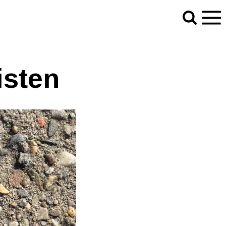
isten