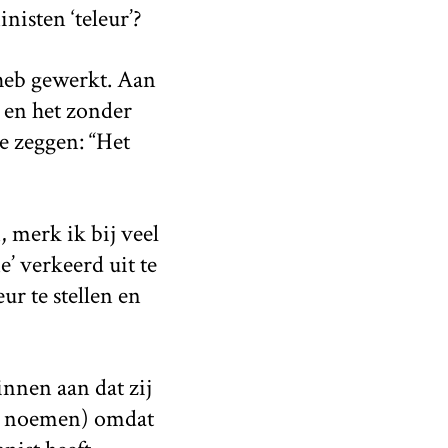
isten ‘teleur’?
 heb gewerkt. Aan
 en het zonder
e zeggen: “Het
 merk ik bij veel
’ verkeerd uit te
r te stellen en
nnen aan dat zij
te noemen) omdat