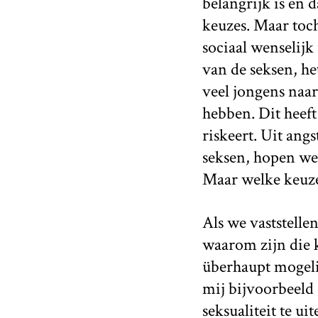
belangrijk is en
keuzes. Maar toch
sociaal wenselijk 
van de seksen, he
veel jongens naa
hebben. Dit heeft
riskeert. Uit ang
seksen, hopen we 
Maar welke keuze 
Als we vaststelle
waarom zijn die 
überhaupt mogelij
mij bijvoorbeeld
seksualiteit te ui