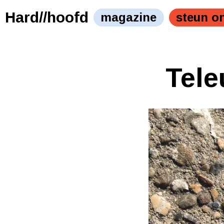
Hard//hoofd
magazine
steun o
Tele