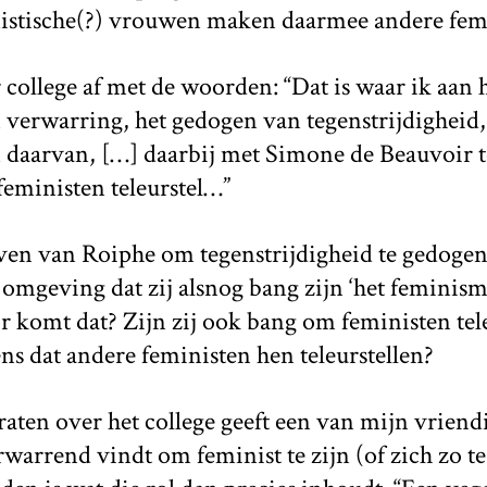
nistische(?) vrouwen maken daarmee andere femin
 college af met de woorden: “Dat is waar ik aan
 verwarring, het gedogen van tegenstrijdigheid,
 daarvan, […] daarbij met Simone de Beauvoir t
 feministen teleurstel…”
ven van Roiphe om tegenstrijdigheid te gedogen,
mgeving dat zij alsnog bang zijn ‘het feminisme
komt dat? Zijn zij ook bang om feministen teleu
ens dat andere feministen hen teleurstellen?
ten over het college geeft een van mijn vriendi
rwarrend vindt om feminist te zijn (of zich zo 