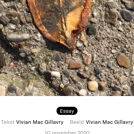
Essay
Tekst
Vivian Mac Gillavry
Beeld
Vivian Mac Gillavry
10 november 2020