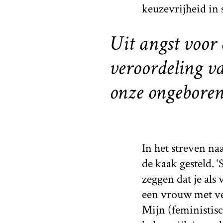
keuzevrijheid in 
Uit angst voor 
veroordeling va
onze ongeboren 
In het streven n
de kaak gesteld. 
zeggen dat je als
een vrouw met vee
Mijn (feministisc