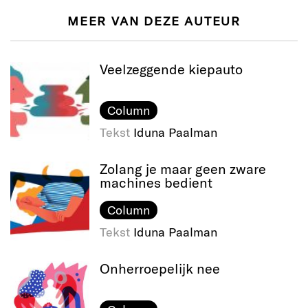
MEER VAN DEZE AUTEUR
Veelzeggende kiepauto
Column
Tekst
Iduna Paalman
Zolang je maar geen zware
machines bedient
Column
Tekst
Iduna Paalman
Onherroepelijk nee