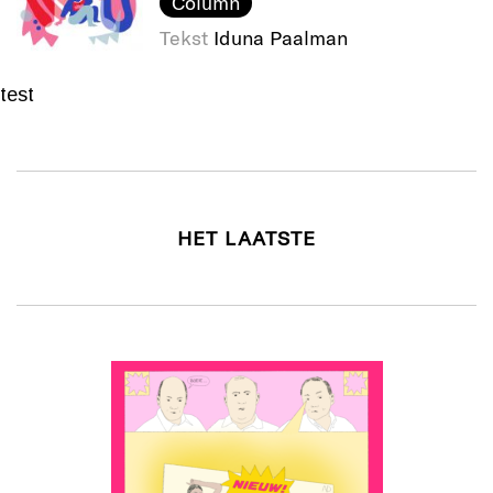
Column
Tekst
Iduna Paalman
test
HET LAATSTE