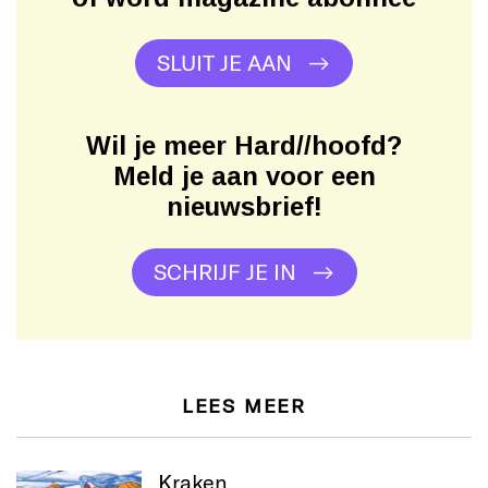
SLUIT JE AAN
Wil je meer Hard//hoofd?
Meld je aan voor een
nieuwsbrief!
SCHRIJF JE IN
LEES MEER
Kraken