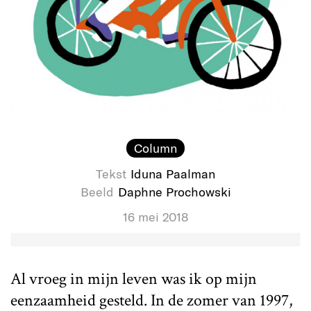
Column
Tekst
Iduna Paalman
Beeld
Daphne Prochowski
16 mei 2018
Al vroeg in mijn leven was ik op mijn
eenzaamheid gesteld. In de zomer van 1997,