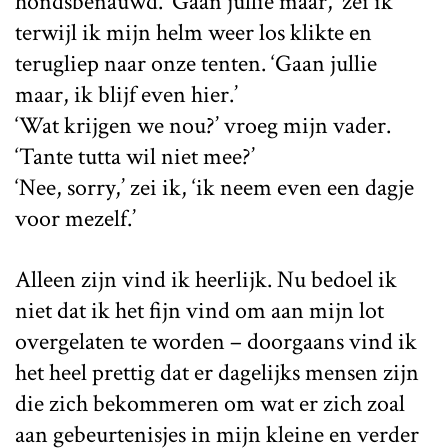
hondsbenauwd. ‘Gaan jullie maar,’ zei ik
terwijl ik mijn helm weer los klikte en
terugliep naar onze tenten. ‘Gaan jullie
maar, ik blijf even hier.’
‘Wat krijgen we nou?’ vroeg mijn vader.
‘Tante tutta wil niet mee?’
‘Nee, sorry,’ zei ik, ‘ik neem even een dagje
voor mezelf.’
Alleen zijn vind ik heerlijk. Nu bedoel ik
niet dat ik het fijn vind om aan mijn lot
overgelaten te worden – doorgaans vind ik
het heel prettig dat er dagelijks mensen zijn
die zich bekommeren om wat er zich zoal
aan gebeurtenisjes in mijn kleine en verder