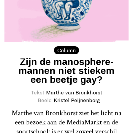
Column
Zijn de manosphere-
mannen niet stiekem
een beetje gay?
Tekst
Marthe van Bronkhorst
Beeld
Kristel Peijnenborg
Marthe van Bronkhorst ziet het licht na
een bezoek aan de MediaMarkt en de
sportschool: is er wel zoveel verschil