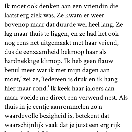
Ik moet ook denken aan een vriendin die
laatst erg ziek was. Ze kwam er weer
bovenop maar dat duurde wel heel lang. Ze
lag maar thuis te liggen, en ze had het ook
nog eens net uitgemaakt met haar vriend,
dus de eenzaamheid bekroop haar als
hardnekkige klimop. ‘Ik heb geen flauw
benul meer wat ik met mijn dagen aan
moet,’ zei ze, ‘iedereen is druk en ik hang
hier maar rond.’ Ik keek haar jaloers aan
maar voelde me direct een verwend nest. Als
thuis in je eentje aanrommelen zo’n
waardevolle bezigheid is, betekent dat
waarschijnlijk vaak dat je juist een erg rijk