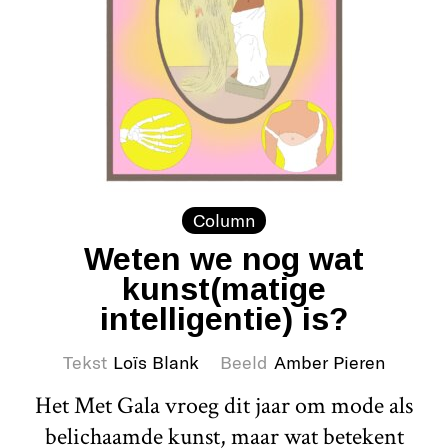
Column
Weten we nog wat
kunst(matige
intelligentie) is?
Tekst
Loïs Blank
Beeld
Amber Pieren
Het Met Gala vroeg dit jaar om mode als
belichaamde kunst, maar wat betekent