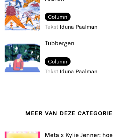
Column
Tekst
Iduna Paalman
Tubbergen
Column
Tekst
Iduna Paalman
MEER VAN DEZE CATEGORIE
Meta x Kylie Jenner: hoe