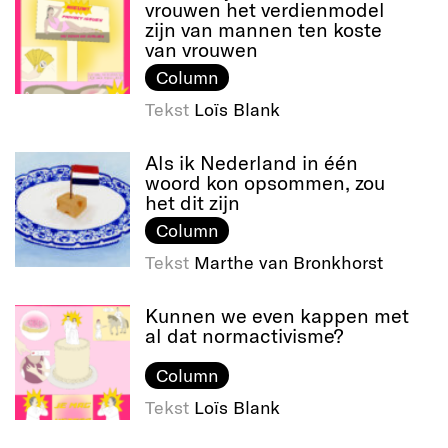
vrouwen het verdienmodel
zijn van mannen ten koste
van vrouwen
Column
Tekst
Loïs Blank
Als ik Nederland in één
woord kon opsommen, zou
het dit zijn
Column
Tekst
Marthe van Bronkhorst
Kunnen we even kappen met
al dat normactivisme?
Column
Tekst
Loïs Blank