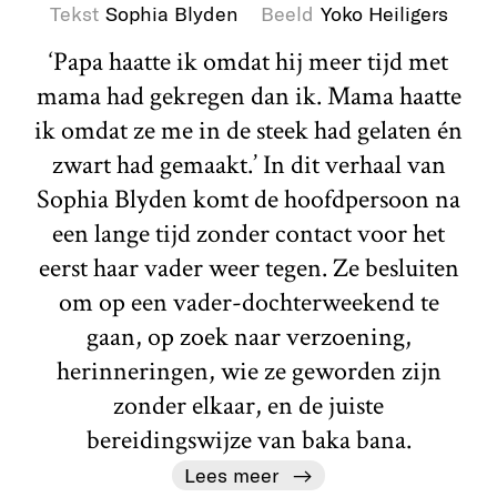
Tekst
Sophia Blyden
Beeld
Yoko Heiligers
‘Papa haatte ik omdat hij meer tijd met
mama had gekregen dan ik. Mama haatte
ik omdat ze me in de steek had gelaten én
zwart had gemaakt.’ In dit verhaal van
Sophia Blyden komt de hoofdpersoon na
een lange tijd zonder contact voor het
eerst haar vader weer tegen. Ze besluiten
om op een vader-dochterweekend te
gaan, op zoek naar verzoening,
herinneringen, wie ze geworden zijn
zonder elkaar, en de juiste
bereidingswijze van baka bana.
Lees meer