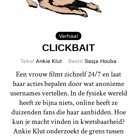
Verhaal
CLICKBAIT
Tekst
Ankie Klut
Beeld
Sasja Houba
Een vrouw filmt zichzelf 24/7 en laat
haar acties bepalen door wat anonieme
usernames vertellen. In de fysieke wereld
heeft ze bijna niets, online heeft ze
duizenden fans die haar aanbidden. Hoe
kun je macht vinden in kwetsbaarheid?
Ankie Klut onderzoekt de grens tussen