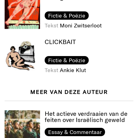
Fictie & Poëzie
Tekst
Moni Zwitserloot
CLICKBAIT
Fictie & Poëzie
Tekst
Ankie Klut
MEER VAN DEZE AUTEUR
Het actieve verdraaien van de
feiten over Israëlisch geweld
Essay & Commentaar