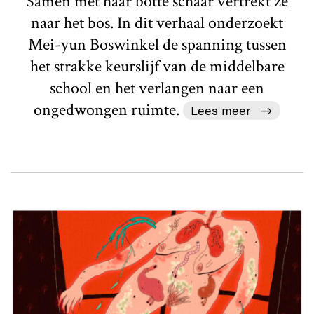
Samen met haar botte schaar vertrekt ze
naar het bos. In dit verhaal onderzoekt
Mei-yun Boswinkel de spanning tussen
het strakke keurslijf van de middelbare
school en het verlangen naar een
ongedwongen ruimte.
Lees meer