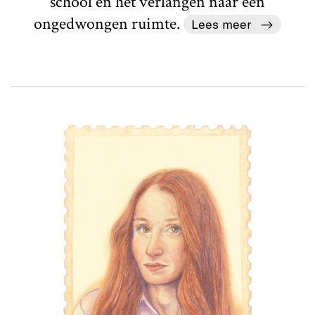
school en het verlangen naar een
ongedwongen ruimte.
Lees meer