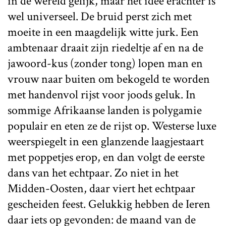
in de wereld gelijk, maar het idee erachter is
wel universeel. De bruid perst zich met
moeite in een maagdelijk witte jurk. Een
ambtenaar draait zijn riedeltje af en na de
jawoord-kus (zonder tong) lopen man en
vrouw naar buiten om bekogeld te worden
met handenvol rijst voor joods geluk. In
sommige Afrikaanse landen is polygamie
populair en eten ze de rijst op. Westerse luxe
weerspiegelt in een glanzende laagjestaart
met poppetjes erop, en dan volgt de eerste
dans van het echtpaar. Zo niet in het
Midden-Oosten, daar viert het echtpaar
gescheiden feest. Gelukkig hebben de Ieren
daar iets op gevonden: de maand van de