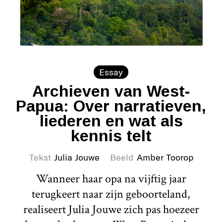
Essay
Archieven van West-
Papua: Over narratieven,
liederen en wat als
kennis telt
Tekst
Julia Jouwe
Beeld
Amber Toorop
Wanneer haar opa na vijftig jaar
terugkeert naar zijn geboorteland,
realiseert Julia Jouwe zich pas hoezeer