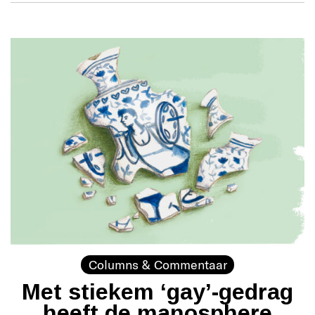
Columns & Commentaar
Met stiekem ‘gay’-gedrag
heeft de manosphere