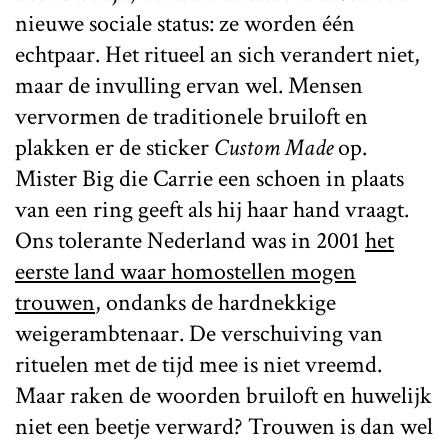
nieuwe sociale status: ze worden één
echtpaar. Het ritueel an sich verandert niet,
maar de invulling ervan wel. Mensen
vervormen de traditionele bruiloft en
plakken er de sticker
Custom Made
op.
Mister Big die Carrie een schoen in plaats
van een ring geeft als hij haar hand vraagt.
Ons tolerante Nederland was in 2001
het
eerste land waar homostellen mogen
trouwen
, ondanks de hardnekkige
weigerambtenaar. De verschuiving van
rituelen met de tijd mee is niet vreemd.
Maar raken de woorden bruiloft en huwelijk
niet een beetje verward? Trouwen is dan wel