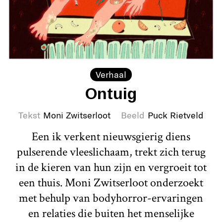
Verhaal
Ontuig
Tekst
Moni Zwitserloot
Beeld
Puck Rietveld
Een ik verkent nieuwsgierig diens
pulserende vleeslichaam, trekt zich terug
in de kieren van hun zijn en vergroeit tot
een thuis. Moni Zwitserloot onderzoekt
met behulp van bodyhorror-ervaringen
en relaties die buiten het menselijke