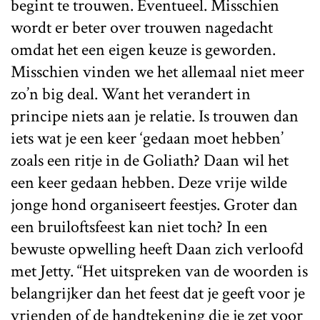
begint te trouwen. Eventueel. Misschien
wordt er beter over trouwen nagedacht
omdat het een eigen keuze is geworden.
Misschien vinden we het allemaal niet meer
zo’n big deal. Want het verandert in
principe niets aan je relatie. Is trouwen dan
iets wat je een keer ‘gedaan moet hebben’
zoals een ritje in de Goliath? Daan wil het
een keer gedaan hebben. Deze vrije wilde
jonge hond organiseert feestjes. Groter dan
een bruiloftsfeest kan niet toch? In een
bewuste opwelling heeft Daan zich verloofd
met Jetty. “Het uitspreken van de woorden is
belangrijker dan het feest dat je geeft voor je
vrienden of de handtekening die je zet voor