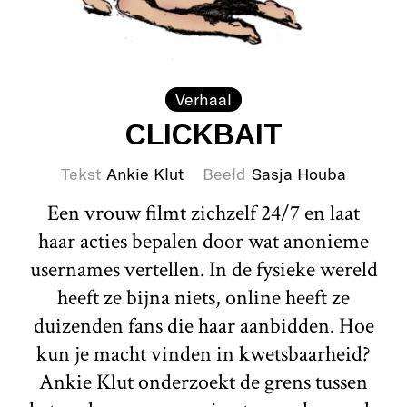
Verhaal
CLICKBAIT
Tekst
Ankie Klut
Beeld
Sasja Houba
Een vrouw filmt zichzelf 24/7 en laat
haar acties bepalen door wat anonieme
usernames vertellen. In de fysieke wereld
heeft ze bijna niets, online heeft ze
duizenden fans die haar aanbidden. Hoe
kun je macht vinden in kwetsbaarheid?
Ankie Klut onderzoekt de grens tussen