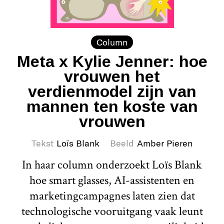
Column
Meta x Kylie Jenner: hoe
vrouwen het
verdienmodel zijn van
mannen ten koste van
vrouwen
Tekst
Loïs Blank
Beeld
Amber Pieren
In haar column onderzoekt Loïs Blank
hoe smart glasses, AI-assistenten en
marketingcampagnes laten zien dat
technologische vooruitgang vaak leunt