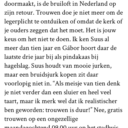
doormaakt, is de bruiloft in Nederland op
zijn retour. Trouwen doe je niet meer om de
legerplicht te ontduiken of omdat de kerk of
je ouders zeggen dat het moet. Het is jouw
keus om het niet te doen. Ik ken Suus al
meer dan tien jaar en Gábor hoort daar de
laatste drie jaar bij als pindakaas bij
hagelslag. Suus houdt van mooie jurken,
maar een bruidsjurk kopen zit daar
voorlopig niet in. “Als meisje van tien denk
je niet verder dan een sluier en heel veel
taart, maar ik merk wel dat ik realistischer
ben geworden: trouwen is duur!” Nee, gratis
trouwen op een ongezellige
maandagochtend 09.00 uur op het stadhuis