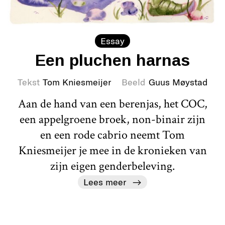
Essay
Een pluchen harnas
Tekst
Tom Kniesmeijer
Beeld
Guus Møystad
Aan de hand van een berenjas, het COC,
een appelgroene broek, non-binair zijn
en een rode cabrio neemt Tom
Kniesmeijer je mee in de kronieken van
zijn eigen genderbeleving.
Lees meer