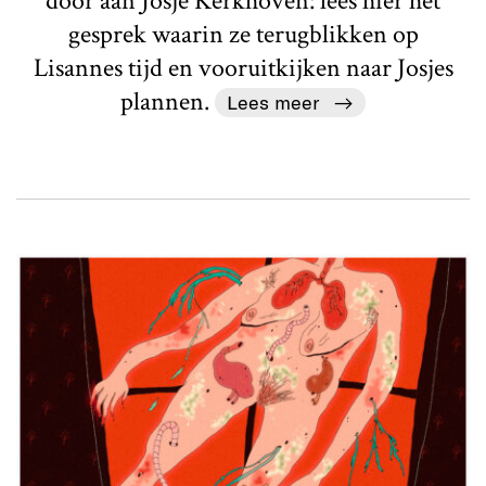
door aan Josje Kerkhoven: lees hier het
gesprek waarin ze terugblikken op
Lisannes tijd en vooruitkijken naar Josjes
plannen.
Lees meer