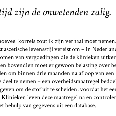
tijd zijn de onwetenden zalig.
hoeveel korrels zout ik zijn verhaal moet nemen
st ascetische levensstijl vereist om – in Nederlan
omen van vergoedingen die de klinieken uitker
t en bovendien moet er gewoon belasting over b
den om binnen drie maanden na afloop van een
e deel te nemen – een overheidsmaatregel bedoe
 geven om de stof uit te scheiden, voordat het e
 Klinieken leven deze maatregel na en controle
t behulp van gegevens uit een database.