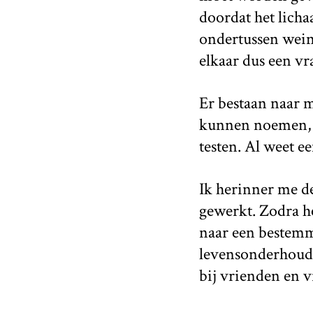
doordat het lich
ondertussen weini
elkaar dus een vra
Er bestaan naar 
kunnen noemen, d
testen. Al weet e
Ik herinner me de
gewerkt. Zodra he
naar een bestemm
levensonderhoud 
bij vrienden en 