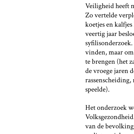
Veiligheid heeft n
Zo vertelde verpl
koetjes en kalfje
veertig jaar besl
syfilisonderzoek.
vinden, maar om 
te brengen (het z
de vroege jaren d
rassenscheiding, 
speelde).
Het onderzoek we
Volksgezondheid.
van de bevolking