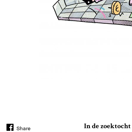
In de zoektocht
Share