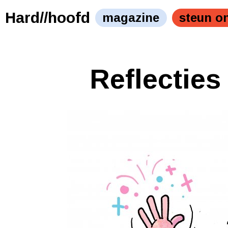
Hard//hoofd
magazine
steun o
Reflecties