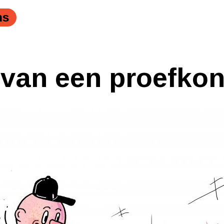
ns
 van een proefkoni