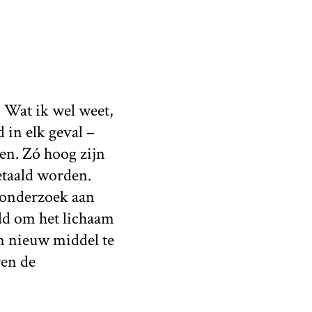
. Wat ik wel weet,
d in elk geval –
en. Zó hoog zijn
etaald worden.
 onderzoek aan
ld om het lichaam
en nieuw middel te
ren de