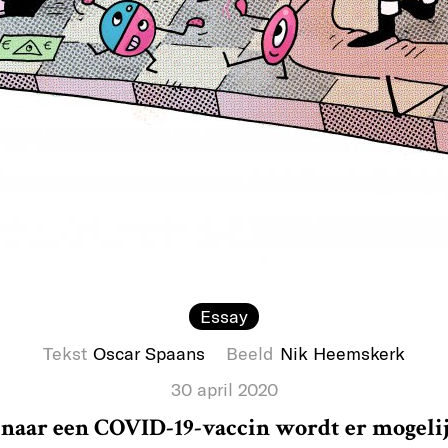
Essay
Tekst
Oscar Spaans
Beeld
Nik Heemskerk
30 april 2020
 naar een COVID-19-vaccin wordt er mogelij