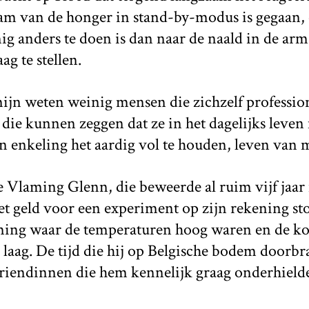
aam van de honger in stand-by-modus is gegaan, 
g anders te doen is dan naar de naald in de arm 
ag te stellen.
mijn weten weinig mensen die zichzelf professio
ie kunnen zeggen dat ze in het dagelijks leven
en enkeling het aardig vol te houden, leven van
 Vlaming Glenn, die beweerde al ruim vijf jaar 
t geld voor een experiment op zijn rekening ston
ing waar de temperaturen hoog waren en de ko
laag. De tijd die hij op Belgische bodem doorbr
vriendinnen die hem kennelijk graag onderhield