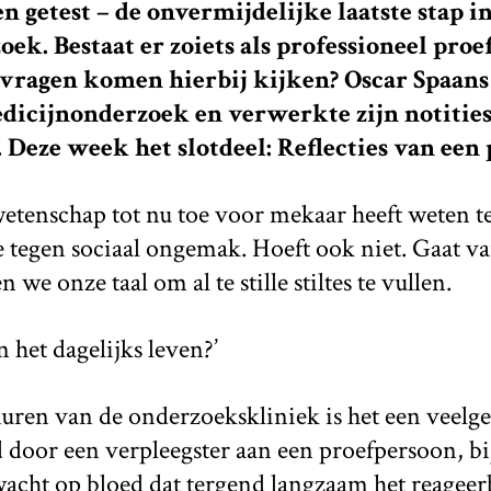
 getest – de onvermijdelijke laatste stap i
ek. Bestaat er zoiets als professioneel pro
vragen komen hierbij kijken? Oscar Spaans
dicijnonderzoek en verwerkte zijn notities
. Deze week het slotdeel: Reflecties van een
 wetenschap tot nu toe voor mekaar heeft weten 
 tegen sociaal ongemak. Hoeft ook niet. Gaat va
 we onze taal om al te stille stiltes te vullen.
n het dagelijks leven?’
ren van de onderzoekskliniek is het een veelg
 door een verpleegster aan een proefpersoon, bi
cht op bloed dat tergend langzaam het reageer