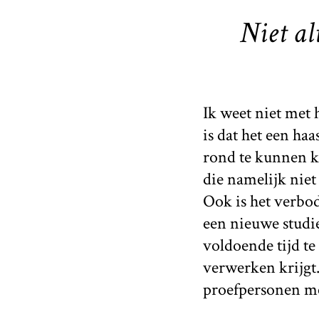
Niet al
Ik weet niet met 
is dat het een haa
rond te kunnen k
die namelijk nie
Ook is het verbo
een nieuwe studi
voldoende tijd te
verwerken krijgt.
proefpersonen me