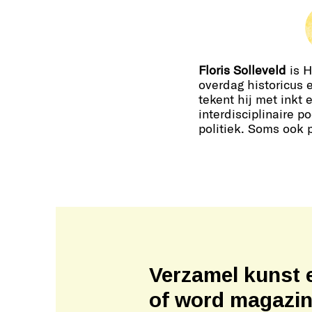
Floris Solleveld
is H
overdag historicus 
tekent hij met inkt 
interdisciplinaire 
politiek. Soms ook 
Verzamel kunst 
of word magazi