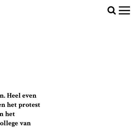
n. Heel even
en het protest
n het
ollege van