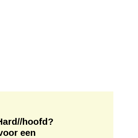
Hard//hoofd?
voor een