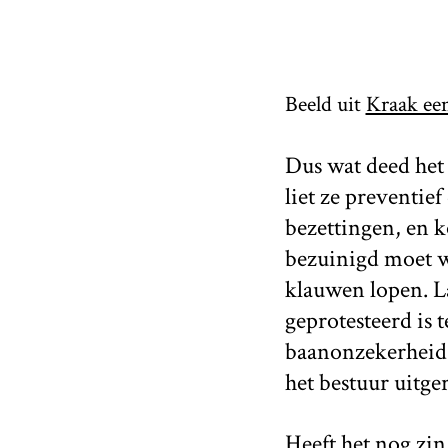
Beeld uit
Kraak ee
Dus wat deed het 
liet ze preventie
bezettingen, en 
bezuinigd moet 
klauwen lopen. La
geprotesteerd is 
baanonzekerheid,
het bestuur uitge
Heeft het nog zin