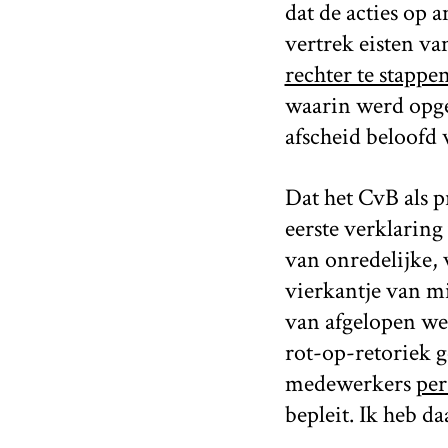
dat de acties op 
vertrek eisten va
rechter te stappe
waarin werd opge
afscheid beloofd 
Dat het CvB als p
eerste verklarin
van onredelijke, 
vierkantje van mi
van afgelopen we
rot-op-retoriek 
medewerkers
per
bepleit. Ik heb da