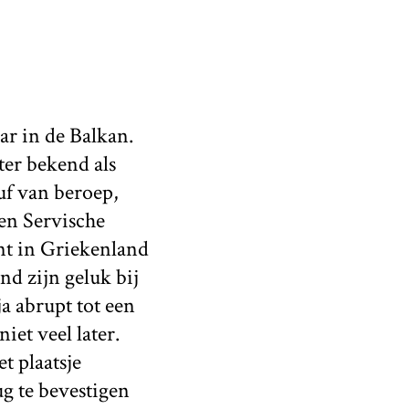
ar in de Balkan.
ter bekend als
uf van beroep,
en Servische
ont in Griekenland
nd zijn geluk bij
a abrupt tot een
iet veel later.
t plaatsje
g te bevestigen