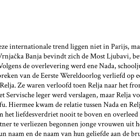
ze internationale trend liggen niet in Parijs, ma
Vrnjačka Banja bevindt zich de Most Ljubavi, be
 Volgens de overlevering werd ene Nada, schoolj
breken van de Eerste Wereldoorlog verliefd op e
Relja. Ze waren verloofd toen Relja naar het fr
t Servische leger werd verslagen, maar Relja vo
u. Hiermee kwam de relatie tussen Nada en Relj
het liefdesverdriet nooit te boven en overleed n
tner te verliezen begonnen jonge vrouwen uit he
un naam en de naam van hun geliefde aan de bru