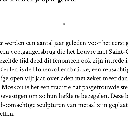
*
ur
werden een aantal jaar geleden voor het eerst 
, een voetgangersbrug die het Louvre met Saint
zelfde tijd deed dit fenomeen ook zijn intrede 
 Keulen is de Hohenzollernbrücke, een reusacht
afgelopen vijf jaar overladen met zeker meer da
 Moskou is het een traditie dat pasgetrouwde stel
evestigen om zo hun liefde te bezegelen. Deze b
e boomachtige sculpturen van metaal zijn geplaat
etten.