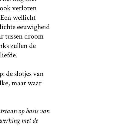
 ook verloren
 Een wellicht
edichte eeuwigheid
ar tussen droom
nks zullen de
liefde.
: de slotjes van
elke, maar waar
ntstaan op basis van
werking met de