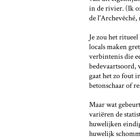
in de rivier. (Ik
de l'Archevêché, 
Je zou het rituee
locals maken gre
verbintenis die 
bedevaartsoord, v
gaat het zo fout 
betonschaar of re
Maar wat gebeurt 
variëren de statis
huwelijken eindi
huwelijk schommel