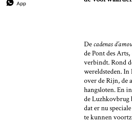
App
De
cadenas d’amo
de Pont des Arts
verbindt. Rond de
wereldsteden. In
over de Rijn, de 
hangsloten. En in
de Luzhkovbrug b
dat er nu special
te kunnen voortz