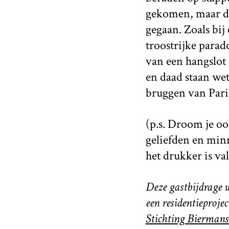
gekomen, maar de
gegaan. Zoals bij
troostrijke parad
van een hangslot
en daad staan we
bruggen van Parij
(p.s. Droom je oo
geliefden en min
het drukker is va
Deze gastbijdrage 
een residentieproj
Stichting Biermans