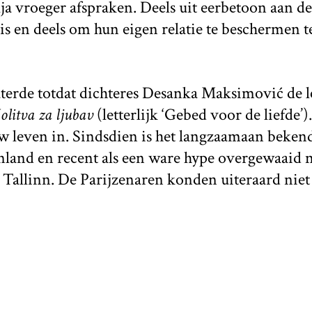
a vroeger afspraken. Deels uit eerbetoon aan de
is en deels om hun eigen relatie te beschermen t
aterde totdat dichteres Desanka Maksimović de l
litva za ljubav
(letterlijk ‘Gebed voor de liefde’).
uw leven in. Sindsdien is het langzaamaan beke
land en recent als een ware hype overgewaaid n
Tallinn. De Parijzenaren konden uiteraard niet 