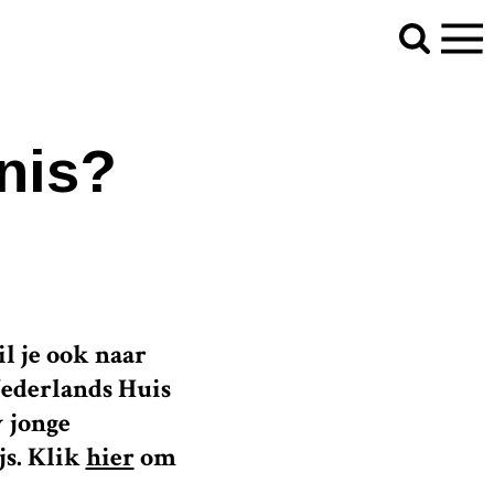
nis?
il je ook naar
Nederlands Huis
 jonge
js. Klik
hier
om