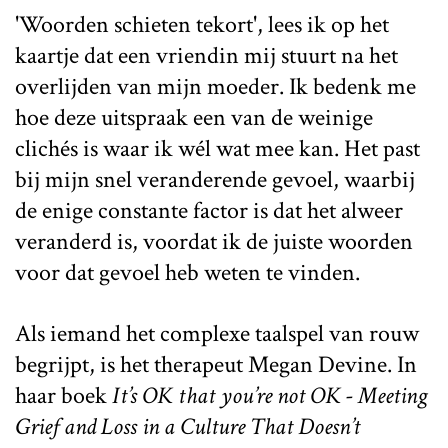
'Woorden schieten tekort', lees ik op het
kaartje dat een vriendin mij stuurt na het
overlijden van mijn moeder. Ik bedenk me
hoe deze uitspraak een van de weinige
clichés is waar ik wél wat mee kan. Het past
bij mijn snel veranderende gevoel, waarbij
de enige constante factor is dat het alweer
veranderd is, voordat ik de juiste woorden
voor dat gevoel heb weten te vinden.
Als iemand het complexe taalspel van rouw
begrijpt, is het therapeut Megan Devine. In
haar boek
It’s OK that you’re not OK - Meeting
Grief and Loss in a Culture That Doesn’t