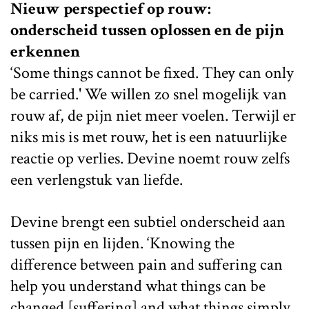
Nieuw perspectief op rouw:
onderscheid tussen oplossen en de pijn
erkennen
‘Some things cannot be fixed. They can only
be carried.' We willen zo snel mogelijk van
rouw af, de pijn niet meer voelen. Terwijl er
niks mis is met rouw, het is een natuurlijke
reactie op verlies. Devine noemt rouw zelfs
een verlengstuk van liefde.
Devine brengt een subtiel onderscheid aan
tussen pijn en lijden. ‘Knowing the
difference between pain and suffering can
help you understand what things can be
changed [suffering] and what things simply