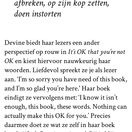
afbreken, op zijn kop zetten,
doen instorten
Devine biedt haar lezers een ander
perspectief op rouw in
It’s OK that you’re not
OK
en kiest hiervoor nauwkeurig haar
woorden. Liefdevol spreekt ze je als lezer
aan. ‘I’m so sorry you have need of this book,
and I’m so glad you’re here.' Haar boek
eindigt ze vervolgens met: ‘I know it isn’t
enough, this book, these words. Nothing can
actually make this OK for you.’ Precies
daarmee doet ze wat ze zelf in haar boek