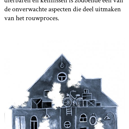
dierbaren en kennissen is zodoende een van
de onverwachte aspecten die deel uitmaken
van het rouwproces.