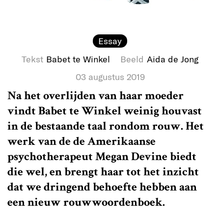
Essay
Tekst
Babet te Winkel
Beeld
Aida de Jong
03 augustus 2019
Na het overlijden van haar moeder
vindt Babet te Winkel weinig houvast
in de bestaande taal rondom rouw. Het
werk van de de Amerikaanse
psychotherapeut Megan Devine biedt
die wel, en brengt haar tot het inzicht
dat we dringend behoefte hebben aan
een nieuw rouwwoordenboek.