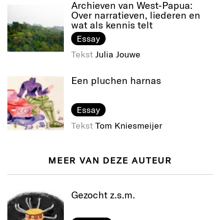
Archieven van West-Papua:
Over narratieven, liederen en
wat als kennis telt
Essay
Tekst
Julia Jouwe
Een pluchen harnas
Essay
Tekst
Tom Kniesmeijer
MEER VAN DEZE AUTEUR
Gezocht z.s.m.