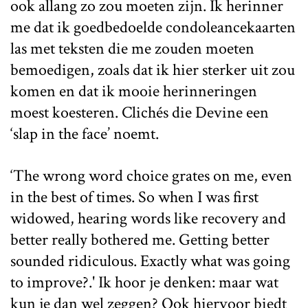
ook allang zo zou moeten zijn. Ik herinner
me dat ik goedbedoelde condoleancekaarten
las met teksten die me zouden moeten
bemoedigen, zoals dat ik hier sterker uit zou
komen en dat ik mooie herinneringen
moest koesteren. Clichés die Devine een
‘slap in the face’ noemt.
‘The wrong word choice grates on me, even
in the best of times. So when I was first
widowed, hearing words like recovery and
better really bothered me. Getting better
sounded ridiculous. Exactly what was going
to improve?.' Ik hoor je denken: maar wat
kun je dan wel zeggen? Ook hiervoor biedt