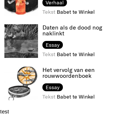
Verhaal
Tekst
Babet te Winkel
Daten als de dood nog
naklinkt
Essay
Tekst
Babet te Winkel
Het vervolg van een
rouwwoordenboek
Essay
Tekst
Babet te Winkel
test