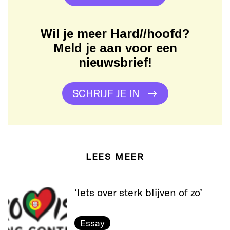
Wil je meer Hard//hoofd?
Meld je aan voor een
nieuwsbrief!
SCHRIJF JE IN
LEES MEER
‘Iets over sterk blijven of zo’
Essay