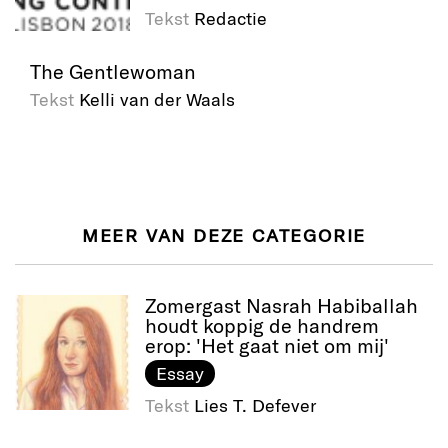
Tekst
Redactie
The Gentlewoman
Tekst
Kelli van der Waals
MEER VAN DEZE CATEGORIE
Zomergast Nasrah Habiballah
houdt koppig de handrem
erop: 'Het gaat niet om mij'
Essay
Tekst
Lies T. Defever