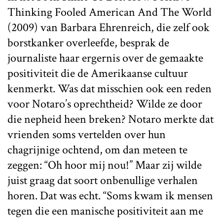
Thinking Fooled American And The World
(2009) van Barbara Ehrenreich, die zelf ook
borstkanker overleefde, besprak de
journaliste haar ergernis over de gemaakte
positiviteit die de Amerikaanse cultuur
kenmerkt. Was dat misschien ook een reden
voor Notaro’s oprechtheid? Wilde ze door
die nepheid heen breken? Notaro merkte dat
vrienden soms vertelden over hun
chagrijnige ochtend, om dan meteen te
zeggen: “Oh hoor mij nou!” Maar zij wilde
juist graag dat soort onbenullige verhalen
horen. Dat was echt. “Soms kwam ik mensen
tegen die een manische positiviteit aan me