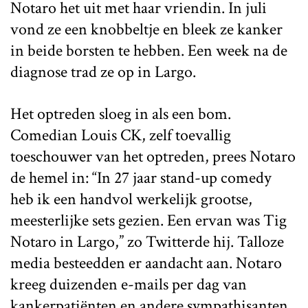
Notaro het uit met haar vriendin. In juli
vond ze een knobbeltje en bleek ze kanker
in beide borsten te hebben. Een week na de
diagnose trad ze op in Largo.
Het optreden sloeg in als een bom.
Comedian Louis CK, zelf toevallig
toeschouwer van het optreden, prees Notaro
de hemel in: “In 27 jaar stand-up comedy
heb ik een handvol werkelijk grootse,
meesterlijke sets gezien. Een ervan was Tig
Notaro in Largo,” zo Twitterde hij. Talloze
media besteedden er aandacht aan. Notaro
kreeg duizenden e-mails per dag van
kankerpatiënten en andere sympathisanten.