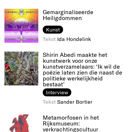
Gemarginaliseerde
Heiligdommen
Kunst
Tekst
Ida Hondelink
Shirin Abedi maakte het
kunstwerk voor onze
kunstverzamelaars: ‘Ik wil de
poëzie laten zien die naast de
politieke werkelijkheid
bestaat’
Interview
Tekst
Sander Bortier
Metamorfosen in het
Rijksmuseum:
verkrachtingscultuur