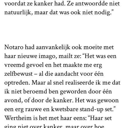
voordat ze kanker had. Ze antwoordde niet
natuurlijk, maar dat was ook niet nodig.”
Notaro had aanvankelijk ook moeite met
haar nieuwe imago, mailt ze: “Het was een
vreemd gevoel en het maakte me erg
zelfbewust – al die aandacht voor één
optreden. Maar al snel realiseerde ik me dat
ik niet beroemd ben geworden door één
avond, of door de kanker. Het was gewoon
een erg rauwe en kwetsbare stand-up set.”
Wertheim is het met haar eens: “Haar set
ging niet over kanker, maar over hoe