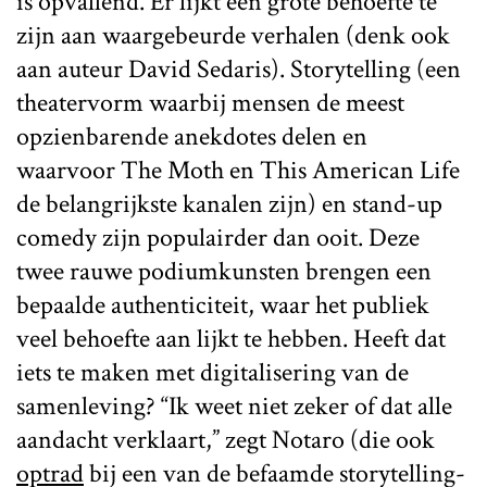
is opvallend. Er lijkt een grote behoefte te
zijn aan waargebeurde verhalen (denk ook
aan auteur David Sedaris). Storytelling (een
theatervorm waarbij mensen de meest
opzienbarende anekdotes delen en
waarvoor The Moth en This American Life
de belangrijkste kanalen zijn) en stand-up
comedy zijn populairder dan ooit. Deze
twee rauwe podiumkunsten brengen een
bepaalde authenticiteit, waar het publiek
veel behoefte aan lijkt te hebben. Heeft dat
iets te maken met digitalisering van de
samenleving? “Ik weet niet zeker of dat alle
aandacht verklaart,” zegt Notaro (die ook
optrad
bij een van de befaamde storytelling-