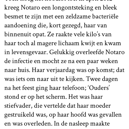
kreeg Notaro een longontsteking en bleek
besmet te zijn met een zeldzame bacteriële
aandoening die, kort gezegd, haar van
binnenuit opat. Ze raakte vele kilo’s van
haar toch al magere lichaam kwijt en kwam
in levensgevaar. Gelukkig overleefde Notaro
de infectie en mocht ze na een paar weken
naar huis. Haar verjaardag was op komst; dat
was iets om naar uit te kijken. Twee dagen
na het feest ging haar telefoon; ‘Ouders’
stond er op het scherm. Het was haar
stiefvader, die vertelde dat haar moeder
gestruikeld was, op haar hoofd was gevallen
en was overleden. In de nasleep maakte