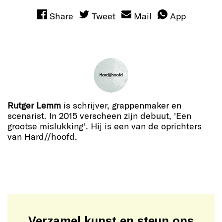
Share
Tweet
Mail
App
Rutger Lemm
is schrijver, grappenmaker en
scenarist. In 2015 verscheen zijn debuut, 'Een
grootse mislukking'. Hij is een van de oprichters
van Hard//hoofd.
Verzamel kunst en steun ons