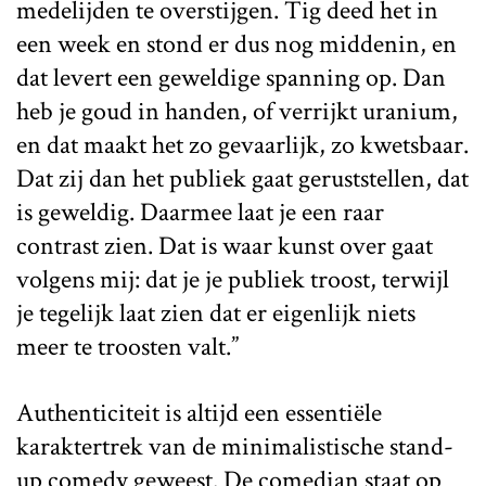
medelijden te overstijgen. Tig deed het in
een week en stond er dus nog middenin, en
dat levert een geweldige spanning op. Dan
heb je goud in handen, of verrijkt uranium,
en dat maakt het zo gevaarlijk, zo kwetsbaar.
Dat zij dan het publiek gaat geruststellen, dat
is geweldig. Daarmee laat je een raar
contrast zien. Dat is waar kunst over gaat
volgens mij: dat je je publiek troost, terwijl
je tegelijk laat zien dat er eigenlijk niets
meer te troosten valt.”
Authenticiteit is altijd een essentiële
karaktertrek van de minimalistische stand-
up comedy geweest. De comedian staat op