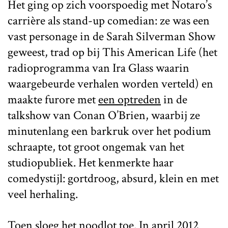
Het ging op zich voorspoedig met Notaro’s
carrière als stand-up comedian: ze was een
vast personage in de Sarah Silverman Show
geweest, trad op bij This American Life (het
radioprogramma van Ira Glass waarin
waargebeurde verhalen worden verteld) en
maakte furore met
een optreden
in de
talkshow van Conan O’Brien, waarbij ze
minutenlang een barkruk over het podium
schraapte, tot groot ongemak van het
studiopubliek. Het kenmerkte haar
comedystijl: gortdroog, absurd, klein en met
veel herhaling.
Toen sloeg het noodlot toe. In april 2012