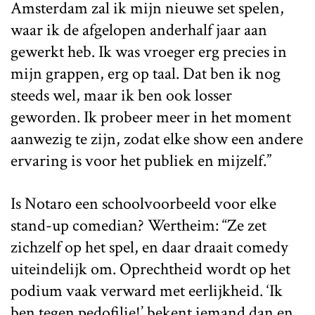
Amsterdam zal ik mijn nieuwe set spelen,
waar ik de afgelopen anderhalf jaar aan
gewerkt heb. Ik was vroeger erg precies in
mijn grappen, erg op taal. Dat ben ik nog
steeds wel, maar ik ben ook losser
geworden. Ik probeer meer in het moment
aanwezig te zijn, zodat elke show een andere
ervaring is voor het publiek en mijzelf.”
Is Notaro een schoolvoorbeeld voor elke
stand-up comedian? Wertheim: “Ze zet
zichzelf op het spel, en daar draait comedy
uiteindelijk om. Oprechtheid wordt op het
podium vaak verward met eerlijkheid. ‘Ik
ben tegen pedofilie!’ bekent iemand dan en