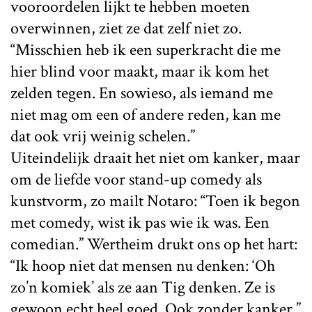
vooroordelen lijkt te hebben moeten
overwinnen, ziet ze dat zelf niet zo.
“Misschien heb ik een superkracht die me
hier blind voor maakt, maar ik kom het
zelden tegen. En sowieso, als iemand me
niet mag om een of andere reden, kan me
dat ook vrij weinig schelen.”
Uiteindelijk draait het niet om kanker, maar
om de liefde voor stand-up comedy als
kunstvorm, zo mailt Notaro: “Toen ik begon
met comedy, wist ik pas wie ik was. Een
comedian.” Wertheim drukt ons op het hart:
“Ik hoop niet dat mensen nu denken: ‘Oh
zo’n komiek’ als ze aan Tig denken. Ze is
gewoon echt heel goed. Ook zonder kanker.”