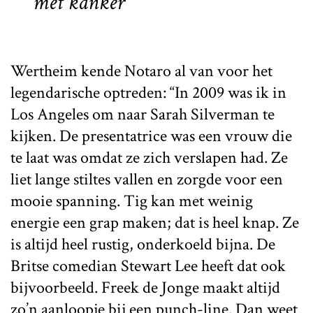
met kanker’
Wertheim kende Notaro al van voor het
legendarische optreden: “In 2009 was ik in
Los Angeles om naar Sarah Silverman te
kijken. De presentatrice was een vrouw die
te laat was omdat ze zich verslapen had. Ze
liet lange stiltes vallen en zorgde voor een
mooie spanning. Tig kan met weinig
energie een grap maken; dat is heel knap. Ze
is altijd heel rustig, onderkoeld bijna. De
Britse comedian Stewart Lee heeft dat ook
bijvoorbeeld. Freek de Jonge maakt altijd
zo’n aanloopje bij een punch-line. Dan weet