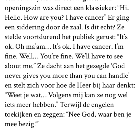
openingszin was direct een klassieker: “Hi.
Hello. How are you? I have cancer” Er ging
een siddering door de zaal. Is dit echt? Ze
stelde voortdurend het publiek gerust: “It’s
ok. Oh ma’am… It’s ok. I have cancer. I’m
fine. Well… You’re fine. We’ll have to see
about me.” Ze dacht aan het gezegde ‘God
never gives you more than you can handle’
en stelt zich voor hoe de Heer bij haar denkt:
“Weet je wat… Volgens mij kan ze nog wel
iets meer hebben.” Terwijl de engelen
toekijken en zeggen: “Nee God, waar ben je
mee bezig!”