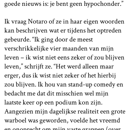
goede nieuws is: je bent geen hypochonder.”
Ik vraag Notaro of ze in haar eigen woorden
kan beschrijven wat er tijdens het optreden
gebeurde. “Ik ging door de meest
verschrikkelijke vier maanden van mijn
leven – ik wist niet eens zeker of zou blijven
leven,” schrijft ze. “Het werd alleen maar
erger, dus ik wist niet zeker of het hierbij
zou blijven. Ik hou van stand-up comedy en
bedacht me dat dit misschien wel mijn
laatste keer op een podium kon zijn.
Aangezien mijn dagelijkse realiteit een grote
warboel was geworden, voelde het vreemd
en onoprecht om mijn vaste grappen (over