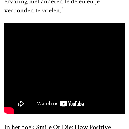
ervaring met anderen te delen en je
verbonden te voelen.”
In het boek Smile Or Die: How Positive