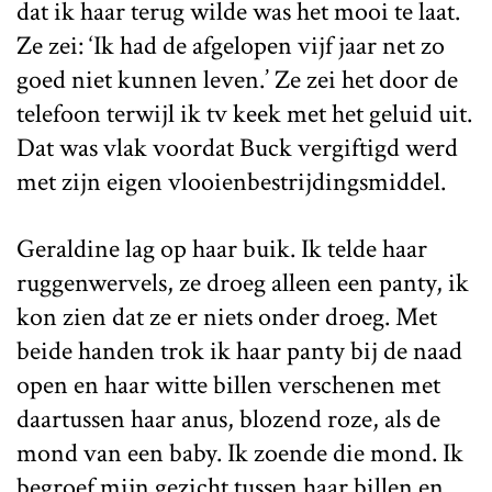
dat ik haar terug wilde was het mooi te laat.
Ze zei: ‘Ik had de afgelopen vijf jaar net zo
goed niet kunnen leven.’ Ze zei het door de
telefoon terwijl ik tv keek met het geluid uit.
Dat was vlak voordat Buck vergiftigd werd
met zijn eigen vlooienbestrijdingsmiddel.
Geraldine lag op haar buik. Ik telde haar
ruggenwervels, ze droeg alleen een panty, ik
kon zien dat ze er niets onder droeg. Met
beide handen trok ik haar panty bij de naad
open en haar witte billen verschenen met
daartussen haar anus, blozend roze, als de
mond van een baby. Ik zoende die mond. Ik
begroef mijn gezicht tussen haar billen en