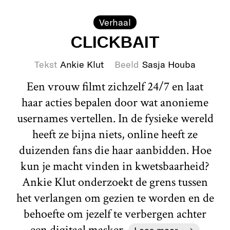
Verhaal
CLICKBAIT
Tekst
Ankie Klut
Beeld
Sasja Houba
Een vrouw filmt zichzelf 24/7 en laat
haar acties bepalen door wat anonieme
usernames vertellen. In de fysieke wereld
heeft ze bijna niets, online heeft ze
duizenden fans die haar aanbidden. Hoe
kun je macht vinden in kwetsbaarheid?
Ankie Klut onderzoekt de grens tussen
het verlangen om gezien te worden en de
behoefte om jezelf te verbergen achter
een digitaal masker.