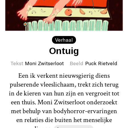
Verhaal
Ontuig
Tekst
Moni Zwitserloot
Beeld
Puck Rietveld
Een ik verkent nieuwsgierig diens
pulserende vleeslichaam, trekt zich terug
in de kieren van hun zijn en vergroeit tot
een thuis. Moni Zwitserloot onderzoekt
met behulp van bodyhorror-ervaringen
en relaties die buiten het menselijke