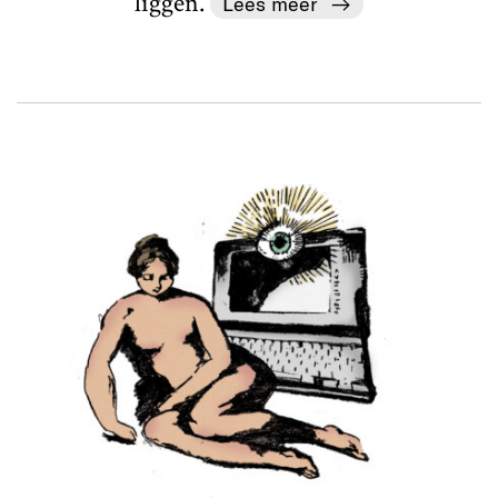
liggen.
Lees meer