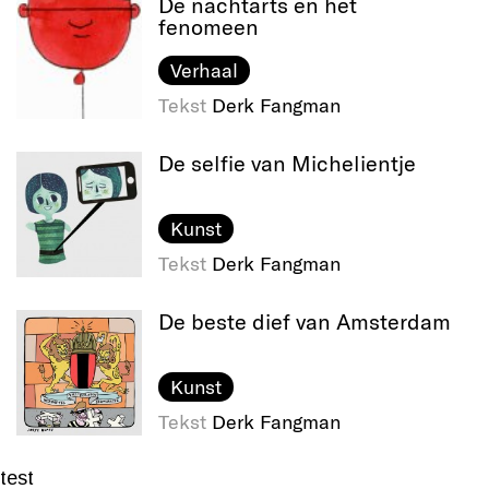
De nachtarts en het
fenomeen
Verhaal
Tekst
Derk Fangman
De selfie van Michelientje
Kunst
Tekst
Derk Fangman
De beste dief van Amsterdam
Kunst
Tekst
Derk Fangman
test