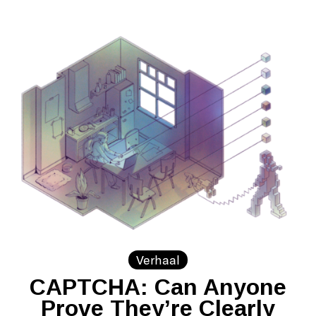
Verhaal
CAPTCHA: Can Anyone
Prove They’re Clearly