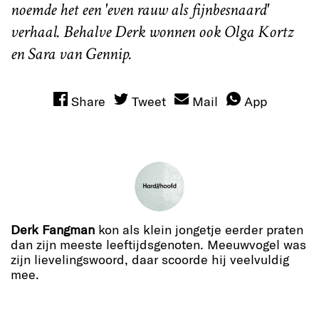
noemde het een 'even rauw als fijnbesnaard'
verhaal. Behalve Derk wonnen ook Olga Kortz
en Sara van Gennip.
Share
Tweet
Mail
App
Derk Fangman
kon als klein jongetje eerder praten
dan zijn meeste leeftijdsgenoten. Meeuwvogel was
zijn lievelingswoord, daar scoorde hij veelvuldig
mee.