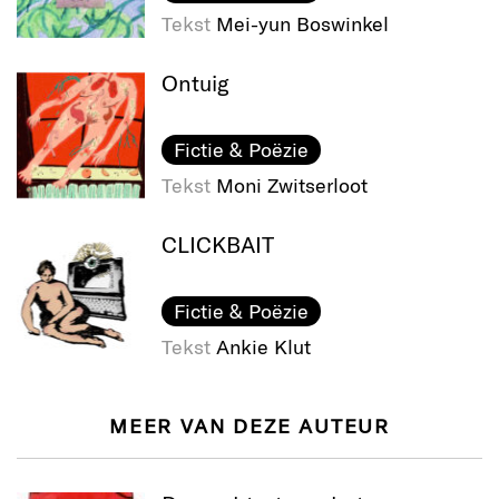
Tekst
Mei-yun Boswinkel
Ontuig
Fictie & Poëzie
Tekst
Moni Zwitserloot
CLICKBAIT
Fictie & Poëzie
Tekst
Ankie Klut
MEER VAN DEZE AUTEUR