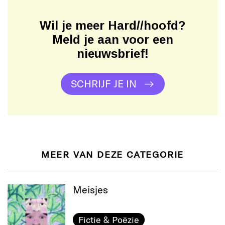
Wil je meer Hard//hoofd?
Meld je aan voor een
nieuwsbrief!
SCHRIJF JE IN
MEER VAN DEZE CATEGORIE
Meisjes
Fictie & Poëzie