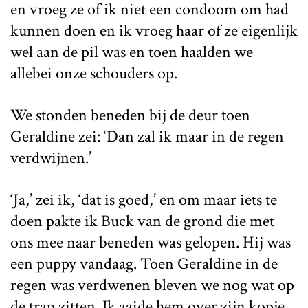
en vroeg ze of ik niet een condoom om had
kunnen doen en ik vroeg haar of ze eigenlijk
wel aan de pil was en toen haalden we
allebei onze schouders op.
We stonden beneden bij de deur toen
Geraldine zei: ‘Dan zal ik maar in de regen
verdwijnen.’
‘Ja,’ zei ik, ‘dat is goed,’ en om maar iets te
doen pakte ik Buck van de grond die met
ons mee naar beneden was gelopen. Hij was
een puppy vandaag. Toen Geraldine in de
regen was verdwenen bleven we nog wat op
de trap zitten. Ik aaide hem over zijn kopje.