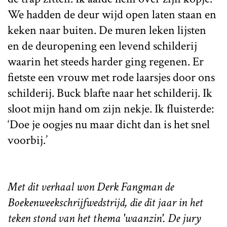
We hadden de deur wijd open laten staan en
keken naar buiten. De muren leken lijsten
en de deuropening een levend schilderij
waarin het steeds harder ging regenen. Er
fietste een vrouw met rode laarsjes door ons
schilderij. Buck blafte naar het schilderij. Ik
sloot mijn hand om zijn nekje. Ik fluisterde:
‘Doe je oogjes nu maar dicht dan is het snel
voorbij.’
Met dit verhaal won Derk Fangman de
Boekenweekschrijfwedstrijd, die dit jaar in het
teken stond van het thema 'waanzin'. De jury