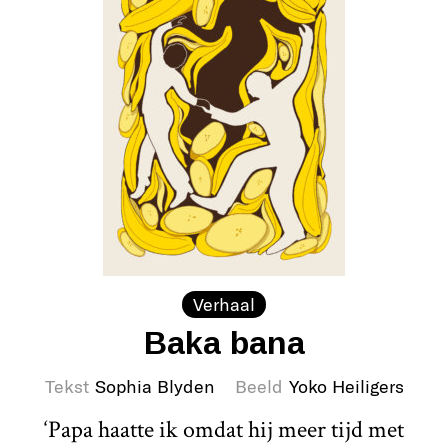
Verhaal
Baka bana
Tekst
Sophia Blyden
Beeld
Yoko Heiligers
‘Papa haatte ik omdat hij meer tijd met