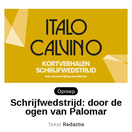
Oproep
Schrijfwedstrijd: door de
ogen van Palomar
Tekst
Redactie