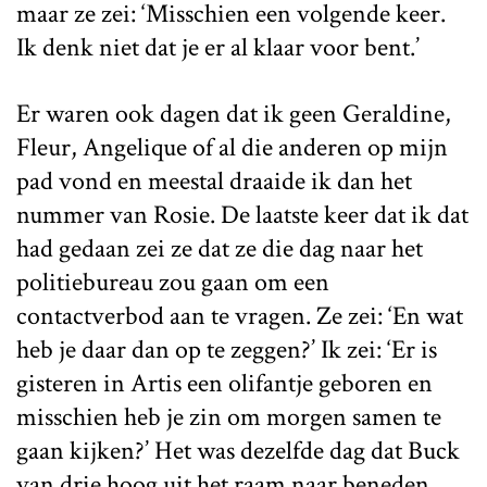
maar ze zei: ‘Misschien een volgende keer.
Ik denk niet dat je er al klaar voor bent.’
Er waren ook dagen dat ik geen Geraldine,
Fleur, Angelique of al die anderen op mijn
pad vond en meestal draaide ik dan het
nummer van Rosie. De laatste keer dat ik dat
had gedaan zei ze dat ze die dag naar het
politiebureau zou gaan om een
contactverbod aan te vragen. Ze zei: ‘En wat
heb je daar dan op te zeggen?’ Ik zei: ‘Er is
gisteren in Artis een olifantje geboren en
misschien heb je zin om morgen samen te
gaan kijken?’ Het was dezelfde dag dat Buck
van drie hoog uit het raam naar beneden