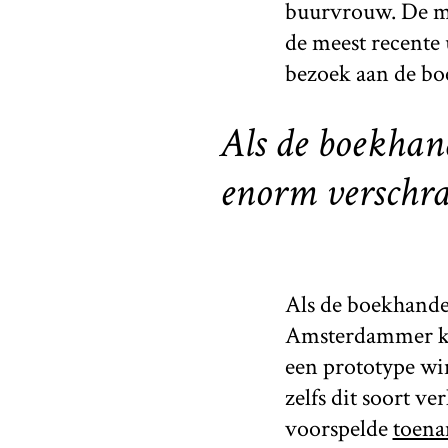
buurvrouw. De med
de meest recente 
bezoek aan de bo
Als de boekhan
enorm verschra
Als de boekhande
Amsterdammer kla
een prototype wi
zelfs dit soort v
voorspelde
toena