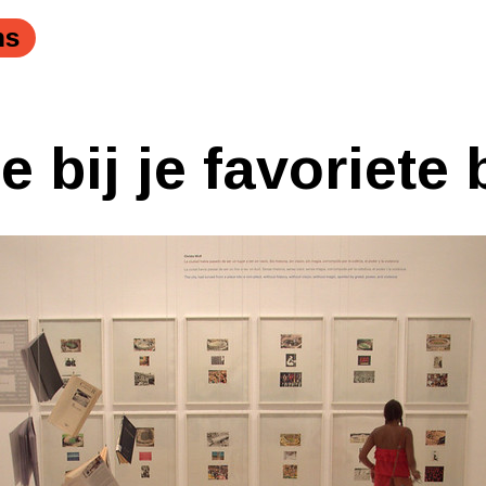
ns
e bij je favoriete