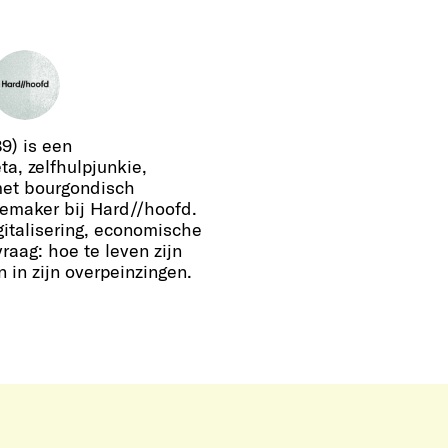
9) is een
a, zelfhulpjunkie,
t bourgondisch
iemaker bij Hard//hoofd.
gitalisering, economische
raag: hoe te leven zijn
 in zijn overpeinzingen.