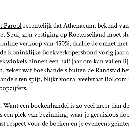
t Parool
recentelijk dat Athenaeum, bekend van 
t Spui, zijn vestiging op Roeterseiland moet s
online verkoop van 450%, daalde de omzet met d
de Koninklijke Boekverkopersbond vorig jaar ap
ekwinkels binnen een half jaar om kan vallen lij
en, zeker wat boekhandels buiten de Randstad bet
ndels ten spijt, blijkt vooral veelvraat Bol.com 
oopcijfers.
. Want een boekenhandel is zo veel meer dan d
 een plek van bezinning, waar je geruisloos doo
ast respect voor de boeken en je eveneens geïnte