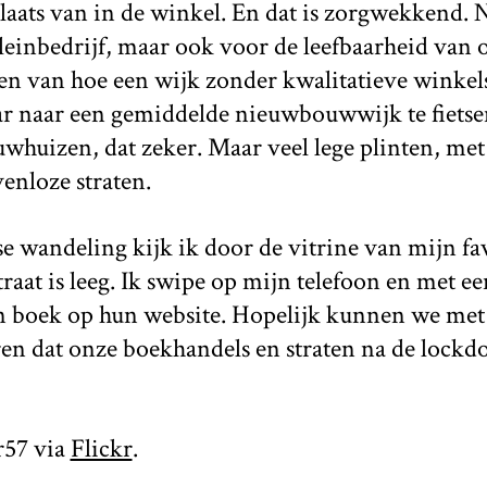
laats van in de winkel. En dat is zorgwekkend. N
leinbedrijf, maar ook voor de leefbaarheid van
gen van hoe een wijk zonder kwalitatieve winkels
ar naar een gemiddelde nieuwbouwwijk te fietse
huizen, dat zeker. Maar veel lege plinten, met 
enloze straten.
e wandeling kijk ik door de vitrine van mijn fa
raat is leeg. Ik swipe op mijn telefoon en met e
n boek op hun website. Hopelijk
kunnen we met d
en dat onze boekhandels en straten na de lock
r57 via
Flickr
.