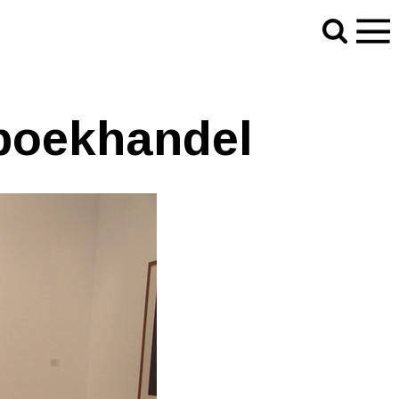
 boekhandel