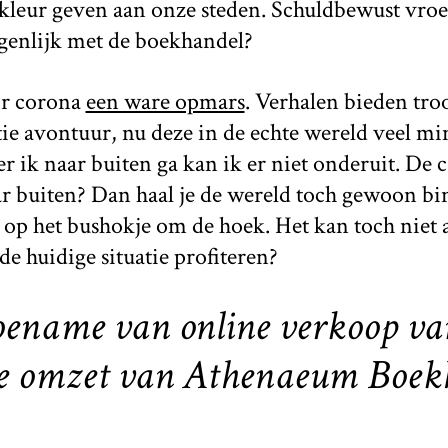
e kleur geven aan onze steden. Schuldbewust vro
eigenlijk met de boekhandel?
or corona
een ware opmars
. Verhalen bieden tro
ie avontuur, nu deze in de echte wereld veel mi
er ik naar buiten ga kan ik er niet onderuit. De
ar buiten? Dan haal je de wereld toch gewoon b
er op het bushokje om de hoek. Het kan toch niet 
e huidige situatie profiteren?
oename van online verkoop va
de omzet van Athenaeum Boek