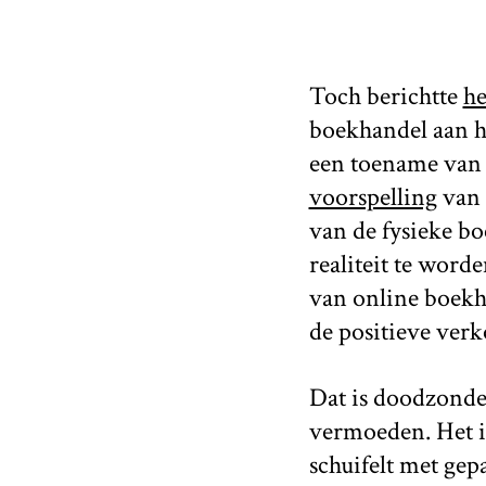
Toch berichtte
he
boekhandel aan he
een toename van 
voorspelling
van 
van de fysieke bo
realiteit te word
van online boekha
de positieve verk
Dat is doodzonde
vermoeden. Het is
schuifelt met gep