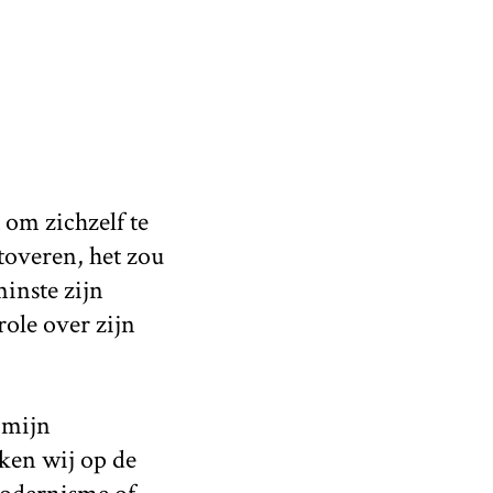
 om zichzelf te
toveren, het zou
inste zijn
ole over zijn
 mijn
ken wij op de