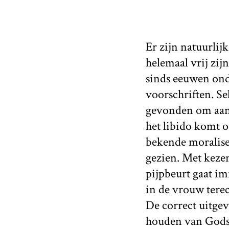
Er zijn natuurli
helemaal vrij zijn
sinds eeuwen ond
voorschriften. Se
gevonden om aan 
het libido komt o.
bekende moralise
gezien. Met kezen
pijpbeurt gaat im
in de vrouw tere
De correct uitge
houden van Gods 