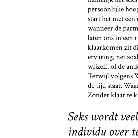
persoonlijke hoog
start het met een
wanneer de partn
laten ons in een 
klaarkomen zit di
ervaring, net zoa
wijzelf, of de an
Terwijl volgens W
de tijd staat. W
Zonder klaar te k
Seks wordt vee
individu over te