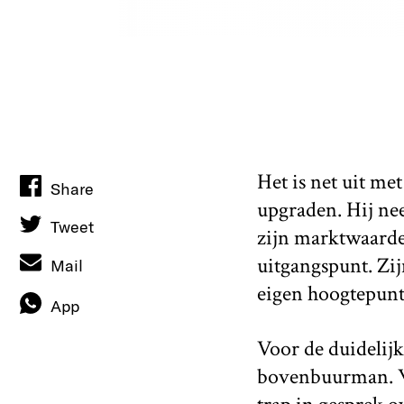
Het is net uit me
Share
upgraden. Hij ne
Tweet
zijn marktwaarde
uitgangspunt. Zi
Mail
eigen hoogtepunt
App
Voor de duidelijk
bovenbuurman. Wi