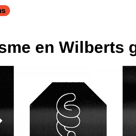
ns
sme en Wilberts g