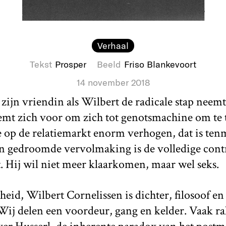
Verhaal
Tekst
Prosper
Beeld
Friso Blankevoort
14 november 2018
t zijn vriendin als Wilbert de radicale stap neemt
emt zich voor om zich tot genotsmachine om te 
 op de relatiemarkt enorm verhogen, dat is tenm
jn gedroomde vervolmaking is de volledige contr
. Hij wil niet meer klaarkomen, maar wel seks.
heid, Wilbert Cornelissen is dichter, filosoof en
j delen een voordeur, gang en kelder. Vaak ra