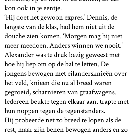
kon ook in je eentje.
‘Hij doet het gewoon expres.’ Dennis, de
langste van de klas, had hem niet uit de
douche zien komen. ‘Morgen mag hij niet
meer meedoen. Anders winnen we nooit.’
Alexander was te druk bezig geweest met
hoe hij liep om op de bal te letten. De
jongens bewogen met eilandersknieën over
het veld, knieën die nu al breed waren
gegroeid, scharnieren van graafwagens.
Iedereen beukte tegen elkaar aan, trapte met
hun noppen tegen de tegenstanders.
Hij probeerde net zo breed te lopen als de
rest, maar zijn benen bewogen anders en zo