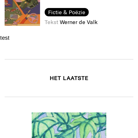
Fictie & Poëzie
Tekst
Werner de Valk
test
HET LAATSTE