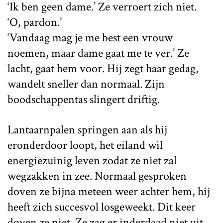
‘Ik ben geen dame.’ Ze verroert zich niet.
‘O, pardon.’
‘Vandaag mag je me best een vrouw
noemen, maar dame gaat me te ver.’ Ze
lacht, gaat hem voor. Hij zegt haar gedag,
wandelt sneller dan normaal. Zijn
boodschappentas slingert driftig.
Lantaarnpalen springen aan als hij
eronderdoor loopt, het eiland wil
energiezuinig leven zodat ze niet zal
wegzakken in zee. Normaal gesproken
doven ze bijna meteen weer achter hem, hij
heeft zich succesvol losgeweekt. Dit keer
doven ze niet. Ze zag er inderdaad niet uit