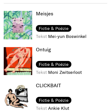
Meisjes
Fictie & Poëzie
Tekst
Mei-yun Boswinkel
Ontuig
Fictie & Poëzie
Tekst
Moni Zwitserloot
CLICKBAIT
Fictie & Poëzie
Tekst
Ankie Klut