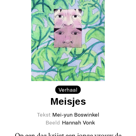
Verhaal
Meisjes
Tekst
Mei-yun Boswinkel
Beeld
Hannah Vonk
Op een dag krijgt een jonge vrouw de