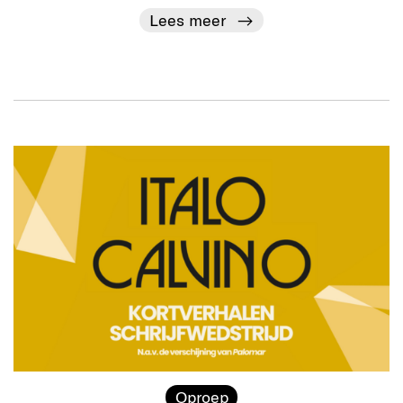
Lees meer
Oproep