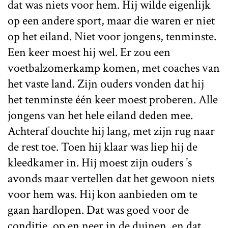
dat was niets voor hem. Hij wilde eigenlijk
op een andere sport, maar die waren er niet
op het eiland. Niet voor jongens, tenminste.
Een keer moest hij wel. Er zou een
voetbalzomerkamp komen, met coaches van
het vaste land. Zijn ouders vonden dat hij
het tenminste één keer moest proberen. Alle
jongens van het hele eiland deden mee.
Achteraf douchte hij lang, met zijn rug naar
de rest toe. Toen hij klaar was liep hij de
kleedkamer in. Hij moest zijn ouders ’s
avonds maar vertellen dat het gewoon niets
voor hem was. Hij kon aanbieden om te
gaan hardlopen. Dat was goed voor de
conditie, op en neer in de duinen, en dat