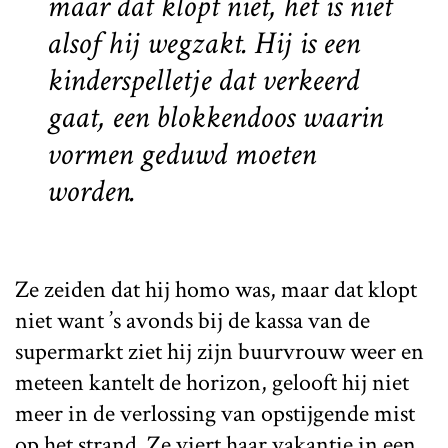
maar dat klopt niet, het is niet
alsof hij wegzakt. Hij is een
kinderspelletje dat verkeerd
gaat, een blokkendoos waarin
vormen geduwd moeten
worden.
Ze zeiden dat hij homo was, maar dat klopt
niet want ’s avonds bij de kassa van de
supermarkt ziet hij zijn buurvrouw weer en
meteen kantelt de horizon, gelooft hij niet
meer in de verlossing van opstijgende mist
op het strand. Ze viert haar vakantie in een