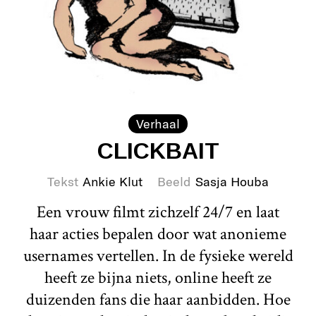
Verhaal
CLICKBAIT
Tekst
Ankie Klut
Beeld
Sasja Houba
Een vrouw filmt zichzelf 24/7 en laat
haar acties bepalen door wat anonieme
usernames vertellen. In de fysieke wereld
heeft ze bijna niets, online heeft ze
duizenden fans die haar aanbidden. Hoe