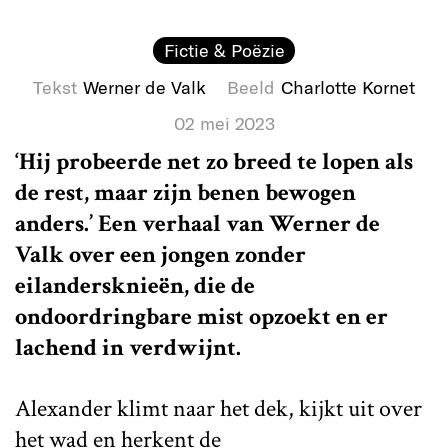
Fictie & Poëzie
Tekst
Werner de Valk
Beeld
Charlotte Kornet
02 mei 2023
‘Hij probeerde net zo breed te lopen als
de rest, maar zijn benen bewogen
anders.’ Een verhaal van Werner de
Valk over een jongen zonder
eilandersknieën, die de
ondoordringbare mist opzoekt en er
lachend in verdwijnt.
Alexander klimt naar het dek, kijkt uit over
het wad en herkent de