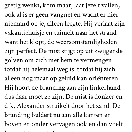
gretig wenkt, kom maar, laat jezelf vallen,
ook al is er geen vangnet en wacht er hier
niemand op je, alleen leegte. Hij verlaat zijn
vakantiehuisje en tuimelt naar het strand
want het klopt, de weersomstandigheden
zijn perfect. De mist stijgt op uit zwijgende
golven om zich met hem te vermengen
totdat hij helemaal weg is, totdat hij zich
alleen nog maar op geluid kan oriënteren.
Hij hoort de branding aan zijn linkerhand
dus daar moet ze zijn. De mist is donker en
dik, Alexander struikelt door het zand. De
branding buldert nu aan alle kanten en
boven en onder vervagen ook en dan voelt