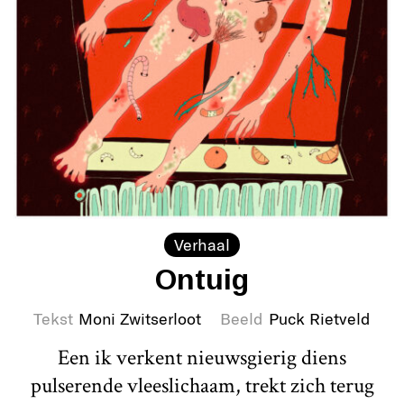
Verhaal
Ontuig
Tekst
Moni Zwitserloot
Beeld
Puck Rietveld
Een ik verkent nieuwsgierig diens
pulserende vleeslichaam, trekt zich terug