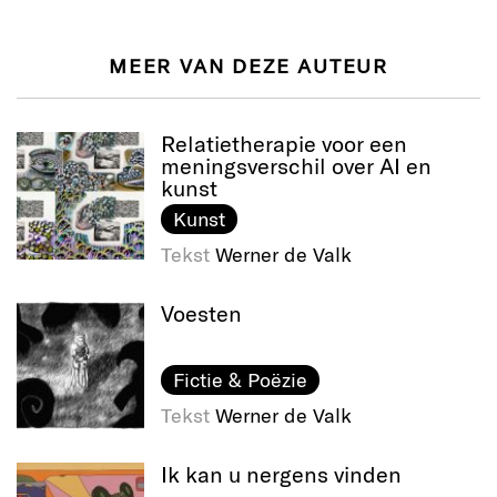
MEER VAN DEZE AUTEUR
Relatietherapie voor een
meningsverschil over AI en
kunst
Kunst
Tekst
Werner de Valk
Voesten
Fictie & Poëzie
Tekst
Werner de Valk
Ik kan u nergens vinden