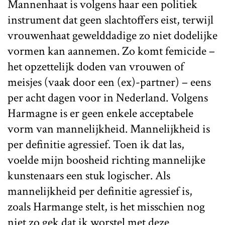
Mannenhaat is volgens haar een politiek
instrument dat geen slachtoffers eist, terwijl
vrouwenhaat gewelddadige zo niet dodelijke
vormen kan aannemen. Zo komt femicide –
het opzettelijk doden van vrouwen of
meisjes (vaak door een (ex)-partner) – eens
per acht dagen voor in Nederland. Volgens
Harmagne is er geen enkele acceptabele
vorm van mannelijkheid. Mannelijkheid is
per definitie agressief. Toen ik dat las,
voelde mijn boosheid richting mannelijke
kunstenaars een stuk logischer. Als
mannelijkheid per definitie agressief is,
zoals Harmange stelt, is het misschien nog
niet zo gek dat ik worstel met deze