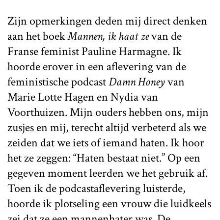
Zijn opmerkingen deden mij direct denken
aan het boek
Mannen, ik haat ze
van de
Franse feminist Pauline Harmagne. Ik
hoorde erover in een aflevering van de
feministische podcast
Damn Honey
van
Marie Lotte Hagen en Nydia van
Voorthuizen. Mijn ouders hebben ons, mijn
zusjes en mij, terecht altijd verbeterd als we
zeiden dat we iets of iemand haten. Ik hoor
het ze zeggen: “Haten bestaat niet.” Op een
gegeven moment leerden we het gebruik af.
Toen ik de podcastaflevering luisterde,
hoorde ik plotseling een vrouw die luidkeels
zei dat ze een mannenhater was. De