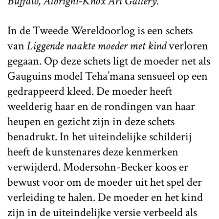
Buffalo, Albright-Knox Art Gallery.
In de Tweede Wereldoorlog is een schets
van
Liggende naakte moeder met kind
verloren
gegaan. Op deze schets ligt de moeder net als
Gauguins model Teha’mana sensueel op een
gedrappeerd kleed. De moeder heeft
weelderig haar en de rondingen van haar
heupen en gezicht zijn in deze schets
benadrukt. In het uiteindelijke schilderij
heeft de kunstenares deze kenmerken
verwijderd. Modersohn-Becker koos er
bewust voor om de moeder uit het spel der
verleiding te halen. De moeder en het kind
zijn in de uiteindelijke versie verbeeld als