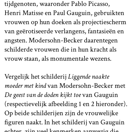
tijdgenoten, waaronder Pablo Picasso,
Henri Matisse en Paul Gauguin, gebruikten
vrouwen op hun doeken als projectiescherm
van geërotiseerde verlangens, fantasieën en
angsten. Modersohn-Becker daarentegen
schilderde vrouwen die in hun kracht als
vrouw staan, als monumentale wezens.
Vergelijk het schilderij
Liggende naakte
moeder met kind
van Modersohn-Becker met
De geest van de doden kijkt toe
van Gauguin
(respectievelijk afbeelding 1 en 2 hieronder).
Op beide schilderijen zijn de vrouwelijke
figuren naakt. In het schilderij van Gauguin
echter, zijn veel kenmerken aanwezig die