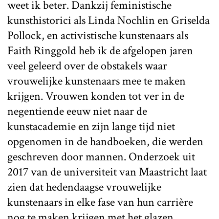
weet ik beter. Dankzij feministische
kunsthistorici als Linda Nochlin en Griselda
Pollock, en activistische kunstenaars als
Faith Ringgold heb ik de afgelopen jaren
veel geleerd over de obstakels waar
vrouwelijke kunstenaars mee te maken
krijgen. Vrouwen konden tot ver in de
negentiende eeuw niet naar de
kunstacademie en zijn lange tijd niet
opgenomen in de handboeken, die werden
geschreven door mannen. Onderzoek uit
2017 van de universiteit van Maastricht laat
zien dat hedendaagse vrouwelijke
kunstenaars in elke fase van hun carrière
nog te maken krijgen met het glazen