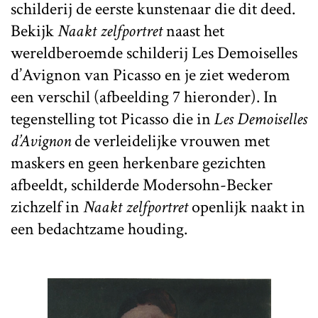
schilderij de eerste kunstenaar die dit deed.
Bekijk
Naakt zelfportret
naast het
wereldberoemde schilderij Les Demoiselles
d’Avignon van Picasso en je ziet wederom
een verschil (afbeelding 7 hieronder). In
tegenstelling tot Picasso die in
Les Demoiselles
d’Avignon
de verleidelijke vrouwen met
maskers en geen herkenbare gezichten
afbeeldt, schilderde Modersohn-Becker
zichzelf in
Naakt zelfportret
openlijk naakt in
een bedachtzame houding.