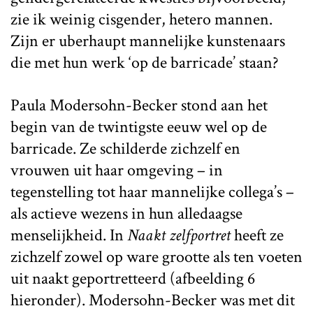
zie ik weinig cisgender, hetero mannen.
Zijn er uberhaupt mannelijke kunstenaars
die met hun werk ‘op de barricade’ staan?
Paula Modersohn-Becker stond aan het
begin van de twintigste eeuw wel op de
barricade. Ze schilderde zichzelf en
vrouwen uit haar omgeving – in
tegenstelling tot haar mannelijke collega’s –
als actieve wezens in hun alledaagse
menselijkheid. In
Naakt zelfportret
heeft ze
zichzelf zowel op ware grootte als ten voeten
uit naakt geportretteerd (afbeelding 6
hieronder). Modersohn-Becker was met dit