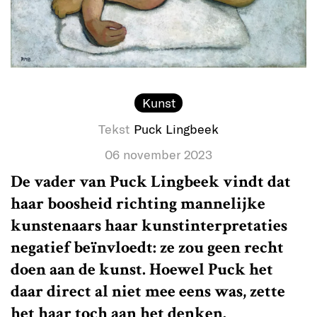
Kunst
Tekst
Puck Lingbeek
06 november 2023
De vader van Puck Lingbeek vindt dat
haar boosheid richting mannelijke
kunstenaars haar kunstinterpretaties
negatief beïnvloedt: ze zou geen recht
doen aan de kunst. Hoewel Puck het
daar direct al niet mee eens was, zette
het haar toch aan het denken.