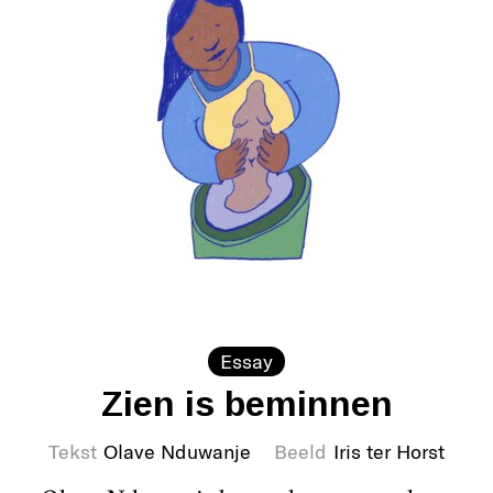
Essay
Zien is beminnen
Tekst
Olave Nduwanje
Beeld
Iris ter Horst