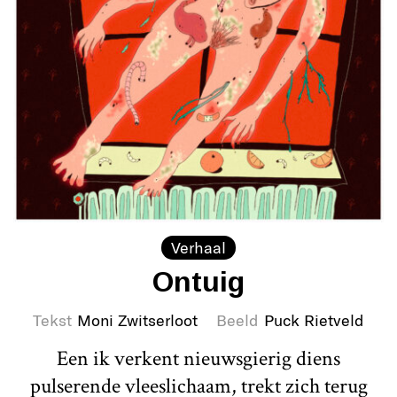
Verhaal
Ontuig
Tekst
Moni Zwitserloot
Beeld
Puck Rietveld
Een ik verkent nieuwsgierig diens
pulserende vleeslichaam, trekt zich terug