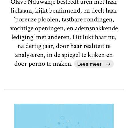
Olave Nduwanje besteedt uren met haar
lichaam, kijkt beminnend, en deelt haar
‘poreuze plooien, tastbare rondingen,
vochtige openingen, en ademsnakkende
lediging’ met anderen. Dit lukt haar nu,
na dertig jaar, door haar realiteit te
analyseren, in de spiegel te kijken en
door porno te maken.
Lees meer