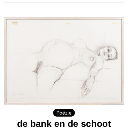
Poëzie
de bank en de schoot