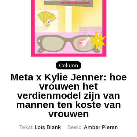
Column
Meta x Kylie Jenner: hoe
vrouwen het
verdienmodel zijn van
mannen ten koste van
vrouwen
Tekst
Loïs Blank
Beeld
Amber Pieren