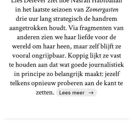
Lies Defever ziet hoe Nasrah Habiballah
in het laatste seizoen van
Zomergasten
drie uur lang strategisch de handrem
aangetrokken houdt. Via fragmenten van
anderen zien we haar liefde voor de
wereld om haar heen, maar zelf blijft ze
vooral ongrijpbaar. Koppig lijkt ze vast
te houden aan dat wat goede journalistiek
in principe zo belangrijk maakt: jezelf
telkens opnieuw proberen aan de kant te
zetten.
Lees meer