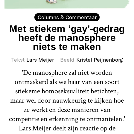
Columns & Commentaar
Met stiekem ‘gay’-gedrag
heeft de manosphere
niets te maken
Tekst
Lars Meijer
Beeld
Kristel Peijnenborg
'De manosphere zal niet worden
ontmaskerd als we haar van een soort
stiekeme homoseksualiteit betichten,
maar wel door nauwkeurig te kijken hoe
ze werkt en deze manieren van
competitie en erkenning te ontmantelen.'
Lars Meijer deelt zijn reactie op de