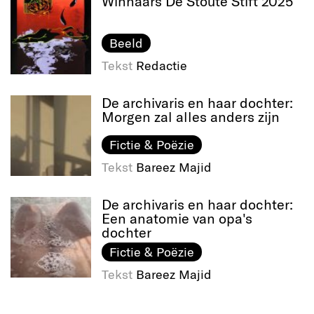
Winnaars De Stoute Stift 2025
Beeld
Tekst
Redactie
De archivaris en haar dochter:
Morgen zal alles anders zijn
Fictie & Poëzie
Tekst
Bareez Majid
De archivaris en haar dochter:
Een anatomie van opa's
dochter
Fictie & Poëzie
Tekst
Bareez Majid