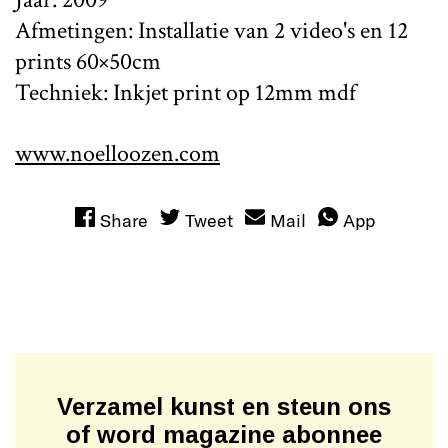
Afmetingen: Installatie van 2 video's en 12
prints 60×50cm
Techniek: Inkjet print op 12mm mdf
www.noelloozen.com
Share
Tweet
Mail
App
Verzamel kunst en steun ons
of word magazine abonnee