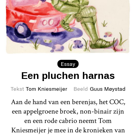
Essay
Een pluchen harnas
Tekst
Tom Kniesmeijer
Beeld
Guus Møystad
Aan de hand van een berenjas, het COC,
een appelgroene broek, non-binair zijn
en een rode cabrio neemt Tom
Kniesmeijer je mee in de kronieken van