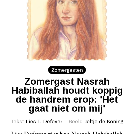
Zomergasten
Zomergast Nasrah
Habiballah houdt koppig
de handrem erop: 'Het
gaat niet om mij'
Tekst
Lies T. Defever
Beeld
Jeltje de Koning