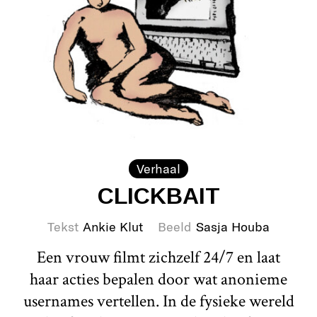
Verhaal
CLICKBAIT
Tekst
Ankie Klut
Beeld
Sasja Houba
Een vrouw filmt zichzelf 24/7 en laat
haar acties bepalen door wat anonieme
usernames vertellen. In de fysieke wereld