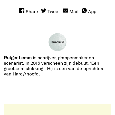
Share
Tweet
Mail
App
Rutger Lemm
is schrijver, grappenmaker en
scenarist. In 2015 verscheen zijn debuut, 'Een
grootse mislukking'. Hij is een van de oprichters
van Hard//hoofd.