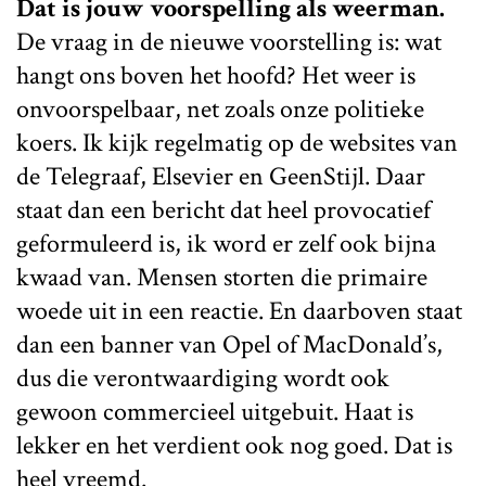
Dat is jouw voorspelling als weerman.
De vraag in de nieuwe voorstelling is: wat
hangt ons boven het hoofd? Het weer is
onvoorspelbaar, net zoals onze politieke
koers. Ik kijk regelmatig op de websites van
de Telegraaf, Elsevier en GeenStijl. Daar
staat dan een bericht dat heel provocatief
geformuleerd is, ik word er zelf ook bijna
kwaad van. Mensen storten die primaire
woede uit in een reactie. En daarboven staat
dan een banner van Opel of MacDonald’s,
dus die verontwaardiging wordt ook
gewoon commercieel uitgebuit. Haat is
lekker en het verdient ook nog goed. Dat is
heel vreemd.