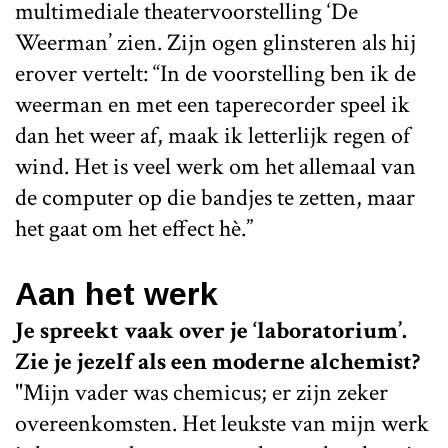
multimediale theatervoorstelling ‘De
Weerman’ zien. Zijn ogen glinsteren als hij
erover vertelt: “In de voorstelling ben ik de
weerman en met een taperecorder speel ik
dan het weer af, maak ik letterlijk regen of
wind. Het is veel werk om het allemaal van
de computer op die bandjes te zetten, maar
het gaat om het effect hè.”
Aan het werk
Je spreekt vaak over je ‘laboratorium’.
Zie je jezelf als een moderne alchemist?
"Mijn vader was chemicus; er zijn zeker
overeenkomsten. Het leukste van mijn werk