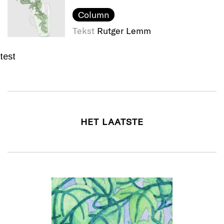
Column
Tekst
Rutger Lemm
test
HET LAATSTE