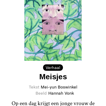
Verhaal
Meisjes
Tekst
Mei-yun Boswinkel
Beeld
Hannah Vonk
Op een dag krijgt een jonge vrouw de