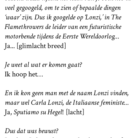
veel gegoogeld, om te zien of bepaalde dingen
‘waar’ zijn. Dus ik googelde op ‘Lonzi,’ in The
Flamethrowers de leider van een futuristische
motorbende tijdens de Eerste Wereldoorlog…
Ja... [glimlacht breed]
Je weet al wat er komen gaat?
Ik hoop het…
En ik kon geen man met de naam Lonzi vinden,
maar wel Carla Lonzi, de Italiaanse feministe…
Ja,
Sputiamo su Hegel
! [lacht]
Dus dat was bewust?