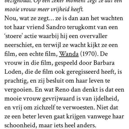
bezighoudt. Op een zeker moment zegt ze dat een
mooie vrouw meer vrijheid heeft.
Nou, wat ze zegt… ze is dan aan het wachten
tot haar vriend Sandro terugkomt van een
‘stoere’ actie waarbij hij een overvaller
neerschiet, en terwijl ze wacht kijkt ze een
film, een echte film,
Wanda
(1970). De
vrouw in die film, gespeeld door Barbara
Loden, die de film ook geregisseerd heeft, is
prachtig, en zij besluit om haar leven te
vergooien. En wat Reno dan denkt is dat een
mooie vrouw gevrijwaard is van ijdelheid,
en vrij om zichzelf te verwoesten. Niet dat
ze een beter leven gaat krijgen vanwege haar
schoonheid, maar iets heel anders.