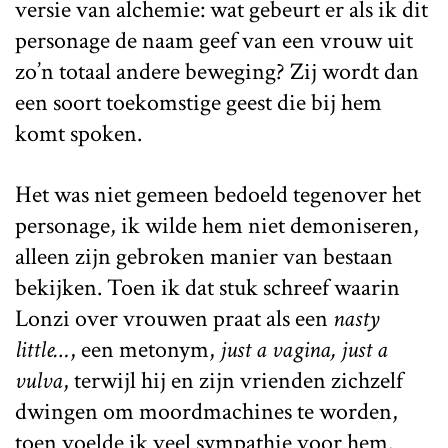
versie van alchemie: wat gebeurt er als ik dit
personage de naam geef van een vrouw uit
zo’n totaal andere beweging? Zij wordt dan
een soort toekomstige geest die bij hem
komt spoken.
Het was niet gemeen bedoeld tegenover het
personage, ik wilde hem niet demoniseren,
alleen zijn gebroken manier van bestaan
bekijken. Toen ik dat stuk schreef waarin
Lonzi over vrouwen praat als een
nasty
little…
, een metonym,
just a vagina, just a
vulva
, terwijl hij en zijn vrienden zichzelf
dwingen om moordmachines te worden,
toen voelde ik veel sympathie voor hem.