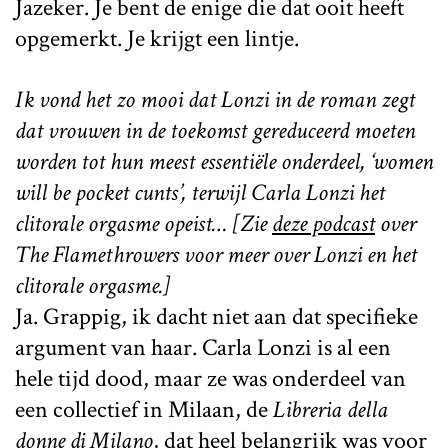
Jazeker. Je bent de enige die dat ooit heeft
opgemerkt. Je krijgt een lintje.
Ik vond het zo mooi dat Lonzi in de roman zegt
dat vrouwen in de toekomst gereduceerd moeten
worden tot hun meest essentiële onderdeel, ‘women
will be pocket cunts’, terwijl Carla Lonzi het
clitorale orgasme opeist… [Zie
deze podcast
over
The Flamethrowers voor meer over Lonzi en het
clitorale orgasme.]
Ja. Grappig, ik dacht niet aan dat specifieke
argument van haar. Carla Lonzi is al een
hele tijd dood, maar ze was onderdeel van
een collectief in Milaan, de
Libreria della
donne di Milano
, dat heel belangrijk was voor