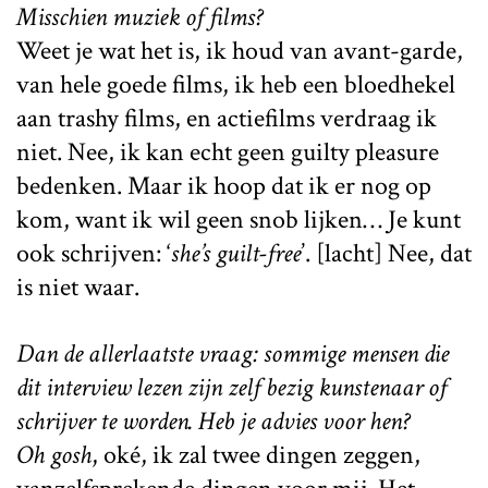
Misschien muziek of films?
Weet je wat het is, ik houd van avant-garde,
van hele goede films, ik heb een bloedhekel
aan trashy films, en actiefilms verdraag ik
niet. Nee, ik kan echt geen guilty pleasure
bedenken. Maar ik hoop dat ik er nog op
kom, want ik wil geen snob lijken… Je kunt
ook schrijven: ‘
she’s guilt-free
’. [lacht] Nee, dat
is niet waar.
Dan de allerlaatste vraag: sommige mensen die
dit interview lezen zijn zelf bezig kunstenaar of
schrijver te worden. Heb je advies voor hen?
Oh gosh
, oké, ik zal twee dingen zeggen,