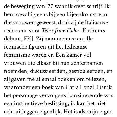
de beweging van ’77 waar ik over schrijf. Ik
ben toevallig eens bij een bijeenkomst van
die vrouwen geweest, dankzij de Italiaanse
redacteur voor
Telex from Cuba
[Kushners
debuut, EK]. Zij nam me mee en alle
iconische figuren uit het Italiaanse
feminisme waren er. Een kamer vol
vrouwen die elkaar bij hun achternamen
noemden, discussieerden, gesticuleerden, en
zij gaven me allemaal boeken om te lezen,
waaronder een boek van Carla Lonzi. Dat ik
het personage vervolgens Lonzi noemde was
een instinctieve beslissing, ik kan het niet
echt uitleggen eigenlijk. Het is als mijn eigen