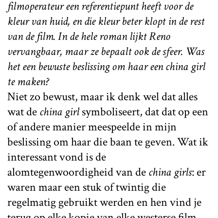
filmoperateur een referentiepunt heeft voor de
kleur van huid, en die kleur beter klopt in de rest
van de film. In de hele roman lijkt Reno
vervangbaar, maar ze bepaalt ook de sfeer. Was
het een bewuste beslissing om haar een china girl
te maken?
Niet zo bewust, maar ik denk wel dat alles
wat de
china girl
symboliseert, dat dat op een
of andere manier meespeelde in mijn
beslissing om haar die baan te geven. Wat ik
interessant vond is de
alomtegenwoordigheid van de
china girls
: er
waren maar een stuk of twintig die
regelmatig gebruikt werden en hen vind je
terug op elke kopie van elke westerse film.