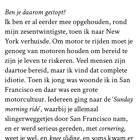
Ben je daarom gestopt?
Ik ben er al eerder mee opgehouden, rond
mijn zesentwintigste, toen ik naar New
York verhuisde. Om motor te rijden moet je
genoeg van motoren houden om bereid te
zijn je leven te riskeren. Veel mensen zijn
daartoe bereid, maar ik vind dat complete
idiotie. Toen ik jong was woonde ik in San
Francisco en daar was een grote
motorcultuur. Iedereen ging naar de ‘
Sunday
morning ride
’, waarbij je allemaal
slingerweggetjes door San Francisco nam,
en er werd serieus gereden, met
cornering
,
weet je wel, en
knee sliding
, en soms kwam er