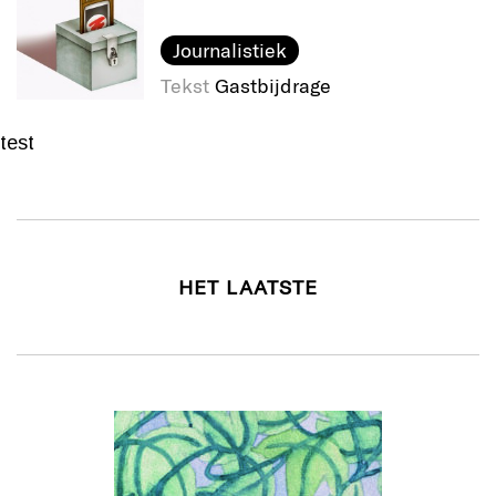
Journalistiek
Tekst
Gastbijdrage
test
HET LAATSTE