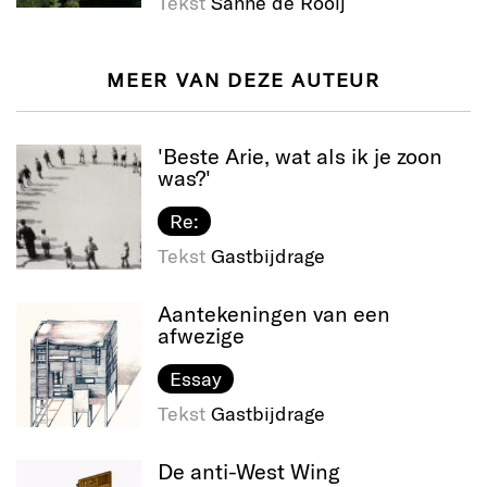
Tekst
Sanne de Rooij
MEER VAN DEZE AUTEUR
'Beste Arie, wat als ik je zoon
was?'
Re:
Tekst
Gastbijdrage
Aantekeningen van een
afwezige
Essay
Tekst
Gastbijdrage
De anti-West Wing