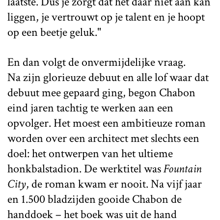
laatste. Dus je zorgt dat het daar niet aan kan
liggen, je vertrouwt op je talent en je hoopt
op een beetje geluk."
En dan volgt de onvermijdelijke vraag.
Na zijn glorieuze debuut en alle lof waar dat
debuut mee gepaard ging, begon Chabon
eind jaren tachtig te werken aan een
opvolger. Het moest een ambitieuze roman
worden over een architect met slechts een
doel: het ontwerpen van het ultieme
honkbalstadion. De werktitel was
Fountain
City
, de roman kwam er nooit. Na vijf jaar
en 1.500 bladzijden gooide Chabon de
handdoek – het boek was uit de hand