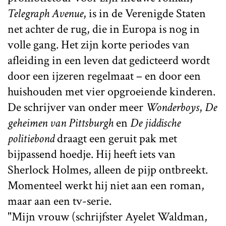
Telegraph Avenue
, is in de Verenigde Staten
net achter de rug, die in Europa is nog in
volle gang. Het zijn korte periodes van
afleiding in een leven dat gedicteerd wordt
door een ijzeren regelmaat – en door een
huishouden met vier opgroeiende kinderen.
De schrijver van onder meer
Wonderboys
,
De
geheimen van Pittsburgh
en
De jiddische
politiebond
draagt een geruit pak met
bijpassend hoedje. Hij heeft iets van
Sherlock Holmes, alleen de pijp ontbreekt.
Momenteel werkt hij niet aan een roman,
maar aan een tv-serie.
"Mijn vrouw (schrijfster Ayelet Waldman,