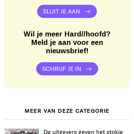
SLUIT JE AAN
Wil je meer Hard//hoofd?
Meld je aan voor een
nieuwsbrief!
SCHRIJF JE IN
MEER VAN DEZE CATEGORIE
De uitgevers geven het stokje