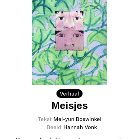
Verhaal
Meisjes
Tekst
Mei-yun Boswinkel
Beeld
Hannah Vonk