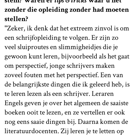
stem? Waren er
tips & tricks
waar u het
zonder die opleiding zonder had moeten
stellen?
"Zeker, ik denk dat het extreem zinvol is om
een schrijfopleiding te volgen. Er zijn zo
veel sluiproutes en slimmigheidjes die je
gewoon kunt leren, bijvoorbeeld als het gaat
om perspectief, jonge schrijvers maken
zoveel fouten met het perspectief. Een van
de belangrijkste dingen die ik geleerd heb, is
te leren lezen als een schrijver. Leraren
Engels geven je over het algemeen de saaiste
boeken ooit te lezen, en ze vertellen er ook
nog eens saaie dingen bij. Daarna komen de
literatuurdocenten. Zij leren je te letten op