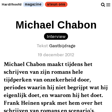
magazine
steun ons
Hard//hoofd
Michael Chabon
Interview
Tekst
Gastbijdrage
19 december 2012
Michael Chabon maakt tijdens het
schrijven van zijn romans hele
tijdperken van onzekerheid door,
periodes waarin hij niet begrijpt wat hij
eigenlijk doet, en waarom hij het doet.
Frank Heinen sprak met hem over het
schrijven van romans en scenario's,