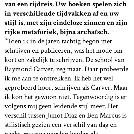
van een tijdreis. Uw boeken spelen zich
in verschillende tijdvakken af en uw
stijl is, met zijn eindeloze zinnen en zijn
rijke metaforiek, bijna archaïsch.
"Toen ik in de jaren tachtig begon met
schrijven en publiceren, was het mode om
kort en zakelijk te schrijven. De school van
Raymond Carver, zeg maar. Daar probeerde
ik me aan te onttrekken. Ik heb het wel
geprobeerd hoor, schrijven als Carver. Maar
ik kon het gewoon niet. Tegenwoordig is er
volgens mij geen leidende stijl meer. Het
verschil tussen Junot Diaz en Ben Marcus is
stilistisch gezien een verschil van dag en
nacht, maar ze worden beiden als