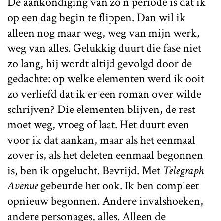
De aankondiging van zo’n periode is dat ik
op een dag begin te flippen. Dan wil ik
alleen nog maar weg, weg van mijn werk,
weg van alles. Gelukkig duurt die fase niet
zo lang, hij wordt altijd gevolgd door de
gedachte: op welke elementen werd ik ooit
zo verliefd dat ik er een roman over wilde
schrijven? Die elementen blijven, de rest
moet weg, vroeg of laat. Het duurt even
voor ik dat aankan, maar als het eenmaal
zover is, als het deleten eenmaal begonnen
is, ben ik opgelucht. Bevrijd. Met
Telegraph
Avenue
gebeurde het ook. Ik ben compleet
opnieuw begonnen. Andere invalshoeken,
andere personages, alles. Alleen de