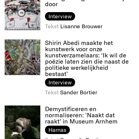
door
Interview
Tekst
Lisanne Brouwer
Shirin Abedi maakte het
kunstwerk voor onze
kunstverzamelaars: ‘Ik wil de
poëzie laten zien die naast de
politieke werkelijkheid
bestaat’
Interview
Tekst
Sander Bortier
Demystificeren en
normaliseren: 'Naakt dat
raakt' in Museum Arnhem
Harnas