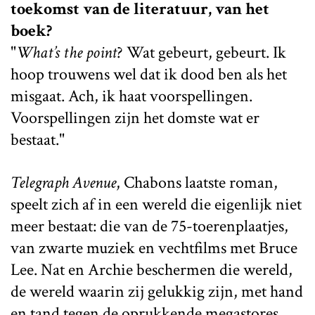
toekomst van de literatuur, van het
boek?
"
What’s the point
? Wat gebeurt, gebeurt. Ik
hoop trouwens wel dat ik dood ben als het
misgaat. Ach, ik haat voorspellingen.
Voorspellingen zijn het domste wat er
bestaat."
Telegraph Avenue
, Chabons laatste roman,
speelt zich af in een wereld die eigenlijk niet
meer bestaat: die van de 75-toerenplaatjes,
van zwarte muziek en vechtfilms met Bruce
Lee. Nat en Archie beschermen die wereld,
de wereld waarin zij gelukkig zijn, met hand
en tand tegen de oprukkende megastores