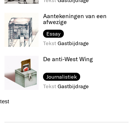
Tekst
Gastbijdrage
Aantekeningen van een
afwezige
Essay
Tekst
Gastbijdrage
De anti-West Wing
Journalistiek
Tekst
Gastbijdrage
test