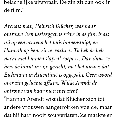
belachelijke uitspraak. De zin zit dan ook in
de film.”
Arendts man, Heinrich Blücher, was haar
ontrouw. Een veelzeggende scène in de film is als
hij op een ochtend het huis binnensluipt, en
Hannah op hem zit te wachten. 'Ik heb de hele
nacht niet kunnen slapen!' roept ze. Dan duwt ze
hem de krant in zijn gezicht, met het nieuws dat
Eichmann in Argentinië is opgepakt. Geen woord
over zijn geheime affaire. Wilde Arendt de
ontrouw van haar man niet zien?
“Hannah Arendt wist dat Blücher zich tot
andere vrouwen aangetrokken voelde, maar
dat hij haar nooit zou verlaten. Ze maakte er