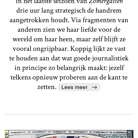
in het laatste seizoen van
Zomergasten
drie uur lang strategisch de handrem
aangetrokken houdt. Via fragmenten van
anderen zien we haar liefde voor de
wereld om haar heen, maar zelf blijft ze
vooral ongrijpbaar. Koppig lijkt ze vast
te houden aan dat wat goede journalistiek
in principe zo belangrijk maakt: jezelf
telkens opnieuw proberen aan de kant te
zetten.
Lees meer