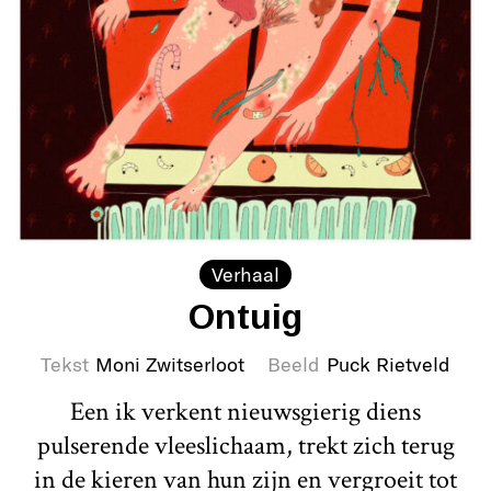
Verhaal
Ontuig
Tekst
Moni Zwitserloot
Beeld
Puck Rietveld
Een ik verkent nieuwsgierig diens
pulserende vleeslichaam, trekt zich terug
in de kieren van hun zijn en vergroeit tot