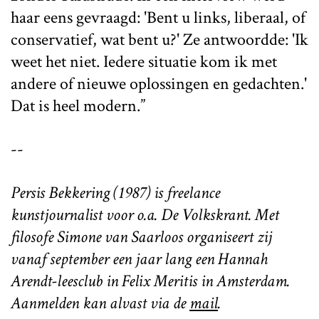
haar eens gevraagd: 'Bent u links, liberaal, of
conservatief, wat bent u?' Ze antwoordde: 'Ik
weet het niet. Iedere situatie kom ik met
andere of nieuwe oplossingen en gedachten.'
Dat is heel modern.”
--
Persis Bekkering (1987) is freelance
kunstjournalist voor o.a. De Volkskrant. Met
filosofe Simone van Saarloos organiseert zij
vanaf september een jaar lang een Hannah
Arendt-leesclub in Felix Meritis in Amsterdam.
Aanmelden kan alvast via de
mail
.