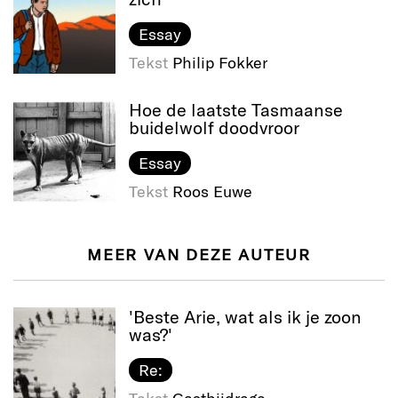
Essay
Tekst
Philip Fokker
Hoe de laatste Tasmaanse
buidelwolf doodvroor
Essay
Tekst
Roos Euwe
MEER VAN DEZE AUTEUR
'Beste Arie, wat als ik je zoon
was?'
Re: