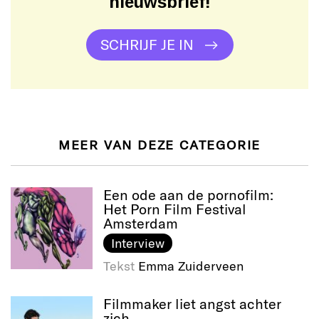
nieuwsbrief!
SCHRIJF JE IN
MEER VAN DEZE CATEGORIE
Een ode aan de pornofilm:
Het Porn Film Festival
Amsterdam
Interview
Tekst
Emma Zuiderveen
Filmmaker liet angst achter
zich