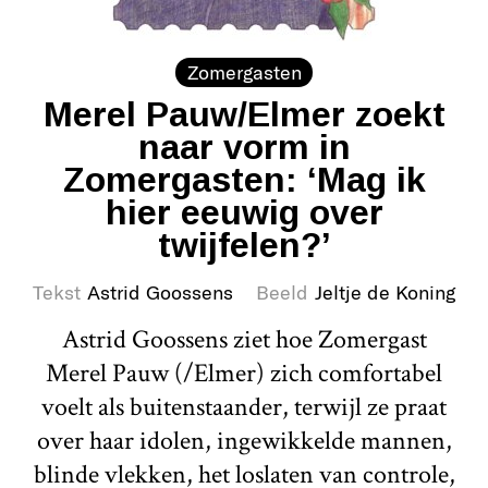
Zomergasten
Merel Pauw/Elmer zoekt
naar vorm in
Zomergasten: ‘Mag ik
hier eeuwig over
twijfelen?’
Tekst
Astrid Goossens
Beeld
Jeltje de Koning
Astrid Goossens ziet hoe Zomergast
Merel Pauw (/Elmer) zich comfortabel
voelt als buitenstaander, terwijl ze praat
over haar idolen, ingewikkelde mannen,
blinde vlekken, het loslaten van controle,