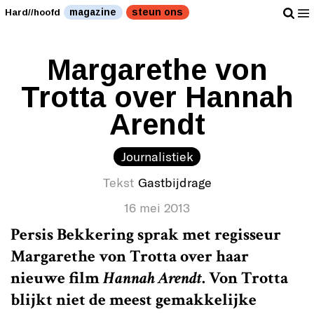
magazine
steun ons
Hard//hoofd
Margarethe von
Trotta over Hannah
Arendt
Journalistiek
Tekst
Gastbijdrage
16 mei 2013
Persis Bekkering sprak met regisseur
Margarethe von Trotta over haar
nieuwe film
Hannah Arendt
. Von Trotta
blijkt niet de meest gemakkelijke