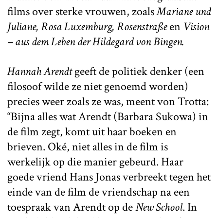
films over sterke vrouwen, zoals
Mariane und
Juliane, Rosa Luxemburg, Rosenstraße
en
Vision
– aus dem Leben der Hildegard von Bingen.
Hannah Arendt
geeft de politiek denker (een
filosoof wilde ze niet genoemd worden)
precies weer zoals ze was, meent von Trotta:
“Bijna alles wat Arendt (Barbara Sukowa) in
de film zegt, komt uit haar boeken en
brieven. Oké, niet alles in de film is
werkelijk op die manier gebeurd. Haar
goede vriend Hans Jonas verbreekt tegen het
einde van de film de vriendschap na een
toespraak van Arendt op de
New School
. In