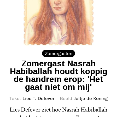
Zomergasten
Zomergast Nasrah
Habiballah houdt koppig
de handrem erop: 'Het
gaat niet om mij'
Tekst
Lies T. Defever
Beeld
Jeltje de Koning
Lies Defever ziet hoe Nasrah Habiballah