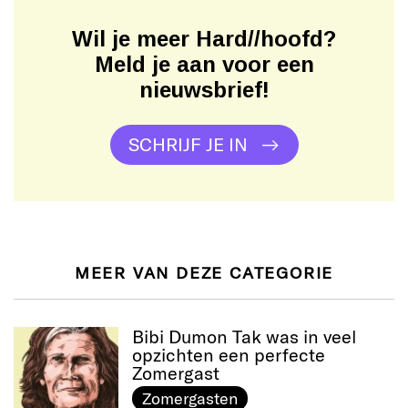
Wil je meer Hard//hoofd?
Meld je aan voor een
nieuwsbrief!
SCHRIJF JE IN
MEER VAN DEZE CATEGORIE
Bibi Dumon Tak was in veel
opzichten een perfecte
Zomergast
Zomergasten