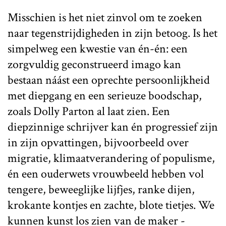
Misschien is het niet zinvol om te zoeken
naar tegenstrijdigheden in zijn betoog. Is het
simpelweg een kwestie van én-én: een
zorgvuldig geconstrueerd imago kan
bestaan náást een oprechte persoonlijkheid
met diepgang en een serieuze boodschap,
zoals Dolly Parton al laat zien. Een
diepzinnige schrijver kan én progressief zijn
in zijn opvattingen, bijvoorbeeld over
migratie, klimaatverandering of populisme,
én een ouderwets vrouwbeeld hebben vol
tengere, beweeglijke lijfjes, ranke dijen,
krokante kontjes en zachte, blote tietjes. We
kunnen kunst los zien van de maker -