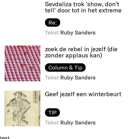
Sevdaliza trok 'show, don’t
tell' door tot in het extreme
Re:
Tekst
Ruby Sanders
zoek de rebel in jezelf (die
zonder applaus kan)
Column & Tip
Tekst
Ruby Sanders
Geef jezelf een winterbeurt
TIP
Tekst
Ruby Sanders
test