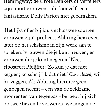
Hemingway; de Grote Denkers of Vertellers
zijn nooit vrouwen – dit kan zelfs een
fantastische Dolly Parton niet goedmaken.
‘Het lijkt of er bij jou slechts twee soorten
vrouwen zijn’, probeert Abbring hem even
later op het seksisme in zijn werk aan te
spreken: ‘vrouwen die je kunt neuken, en
vrouwen die je kunt negeren.’ Nee,
riposteert Pfeijffer: ‘Zo kun je dat niet
zeggen; zo schrijf ik dat niet.’
Case closed
, wil
hij zeggen. Als Abbring hiermee geen
genoegen neemt – een van de zeldzame
momenten van tegengas - beroept hij zich
op twee bekende verweren: we mogen de