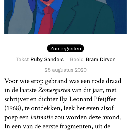
Zomergasten
Tekst
Ruby Sanders
Beeld
Bram Dirven
25 augustus 2020
Voor wie erop gebrand was een rode draad
in de laatste
Zomergasten
van dit jaar, met
schrijver en dichter Ilja Leonard Pfeijffer
(1968), te ontdekken, leek het even alsof
poep een
leitmotiv
zou worden deze avond.
In een van de eerste fragmenten, uit de