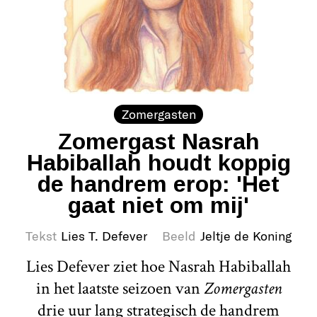
Zomergasten
Zomergast Nasrah
Habiballah houdt koppig
de handrem erop: 'Het
gaat niet om mij'
Tekst
Lies T. Defever
Beeld
Jeltje de Koning
Lies Defever ziet hoe Nasrah Habiballah
in het laatste seizoen van
Zomergasten
drie uur lang strategisch de handrem