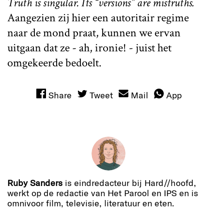
Truth is singular. Its “versions” are mistruths.
Aangezien zij hier een autoritair regime
naar de mond praat, kunnen we ervan
uitgaan dat ze - ah, ironie! - juist het
omgekeerde bedoelt.
Share
Tweet
Mail
App
Ruby Sanders
is eindredacteur bij Hard//hoofd,
werkt op de redactie van Het Parool en IPS en is
omnivoor film, televisie, literatuur en eten.