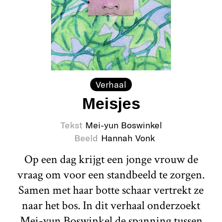
Verhaal
Meisjes
Tekst
Mei-yun Boswinkel
Beeld
Hannah Vonk
Op een dag krijgt een jonge vrouw de
vraag om voor een standbeeld te zorgen.
Samen met haar botte schaar vertrekt ze
naar het bos. In dit verhaal onderzoekt
Mei-yun Boswinkel de spanning tussen