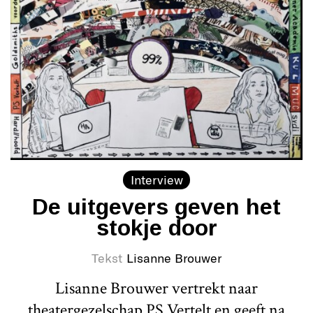
Interview
De uitgevers geven het
stokje door
Tekst
Lisanne Brouwer
Lisanne Brouwer vertrekt naar
theatergezelschap PS Vertelt en geeft na