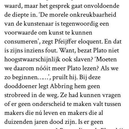
waard, maar het gesprek gaat onvoldoende
de diepte in. ‘De morele onkreukbaarheid
van de kunstenaar is tegenwoordig een
voorwaarde om kunst te kunnen
consumeren’, zegt Pfeijffer eloquent. En dat
is zijns inziens fout. Want, bezat Plato niet
hoogstwaarschijnlijk ook slaven? ‘Moeten
we daarom nóóit meer Plato lezen? Als we
zo beginnen……’, pruilt hij. Bij deze
dooddoener legt Abbring hem geen
strobreed in de weg. Ze had kunnen vragen
of er geen onderscheid te maken valt tussen
makers die nú leven en makers die al
duizenden jaren dood zijn. Is er geen