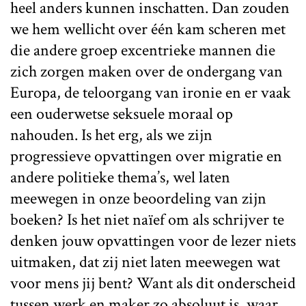
heel anders kunnen inschatten. Dan zouden
we hem wellicht over één kam scheren met
die andere groep excentrieke mannen die
zich zorgen maken over de ondergang van
Europa, de teloorgang van ironie en er vaak
een ouderwetse seksuele moraal op
nahouden. Is het erg, als we zijn
progressieve opvattingen over migratie en
andere politieke thema’s, wel laten
meewegen in onze beoordeling van zijn
boeken? Is het niet naïef om als schrijver te
denken jouw opvattingen voor de lezer niets
uitmaken, dat zij niet laten meewegen wat
voor mens jij bent? Want als dit onderscheid
tussen werk en maker zo absoluut is, waar