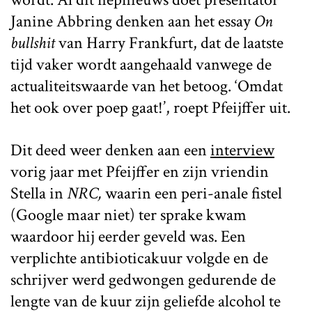
Janine Abbring denken aan het essay
On
bullshit
van Harry Frankfurt, dat de laatste
tijd vaker wordt aangehaald vanwege de
actualiteitswaarde van het betoog. ‘Omdat
het ook over poep gaat!’, roept Pfeijffer uit.
Dit deed weer denken aan een
interview
vorig jaar met Pfeijffer en zijn vriendin
Stella in
NRC,
waarin een peri-anale fistel
(Google maar niet) ter sprake kwam
waardoor hij eerder geveld was. Een
verplichte antibioticakuur volgde en de
schrijver werd gedwongen gedurende de
lengte van de kuur zijn geliefde alcohol te