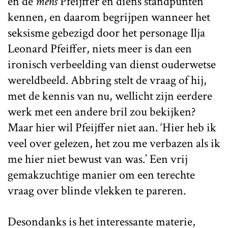
en de
mens
Pfeijffer en diens standpunten
kennen, en daarom begrijpen wanneer het
seksisme gebezigd door het personage Ilja
Leonard Pfeiffer, niets meer is dan een
ironisch verbeelding van dienst ouderwetse
wereldbeeld. Abbring stelt de vraag of hij,
met de kennis van nu, wellicht zijn eerdere
werk met een andere bril zou bekijken?
Maar hier wil Pfeijffer niet aan. ‘Hier heb ik
veel over gelezen, het zou me verbazen als ik
me hier niet bewust van was.’ Een vrij
gemakzuchtige manier om een terechte
vraag over blinde vlekken te pareren.
Desondanks is het interessante materie,