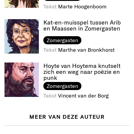
Tekst
Marte Hoogenboom
Kat-en-muisspel tussen Arib
en Maassen in Zomergasten
Zomergasten
Tekst
Marthe van Bronkhorst
Hoyte van Hoytema knutselt
zich een weg naar poëzie en
punk
Zomergasten
Tekst
Vincent van der Borg
MEER VAN DEZE AUTEUR