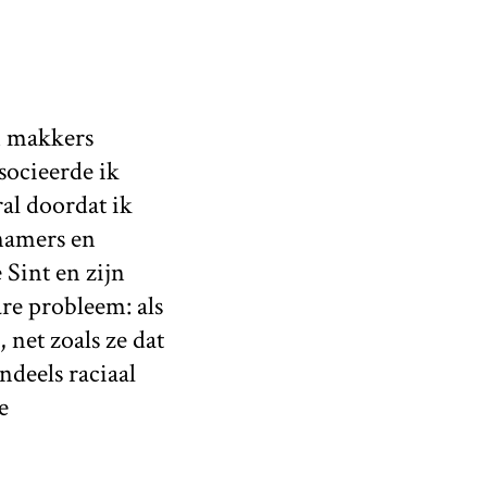
n makkers
socieerde ik
al doordat ik
inamers en
 Sint en zijn
re probleem: als
net zoals ze dat
deels raciaal
e