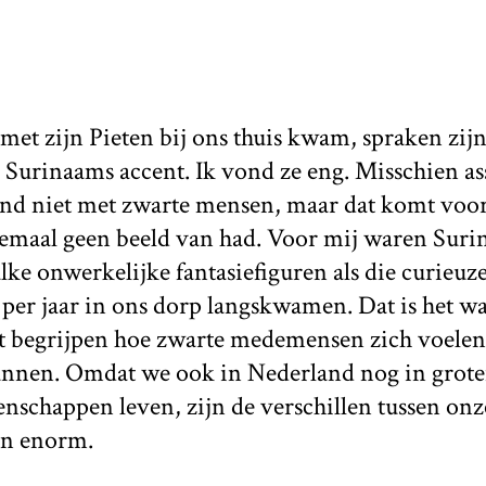
met zijn Pieten bij ons thuis kwam, spraken zij
 Surinaams accent. Ik vond ze eng. Misschien as
kind niet met zwarte mensen, maar dat komt voor
elemaal geen beeld van had. Voor mij waren Sur
lke onwerkelijke fantasiefiguren als die curieuze
per jaar in ons dorp langskwamen. Dat is het wa
t begrijpen hoe zwarte medemensen zich voelen, 
nnen. Omdat we ook in Nederland nog in groten
nschappen leven, zijn de verschillen tussen onz
en enorm.