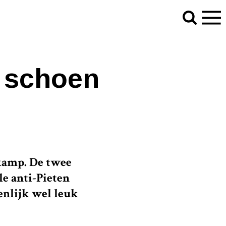
n schoen
 kamp. De twee
le anti-Pieten
enlijk wel leuk