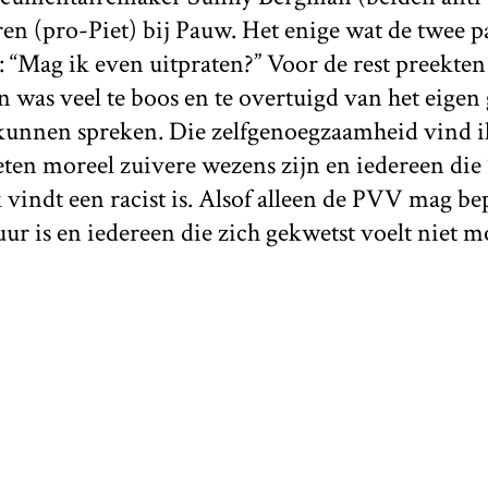
n (pro-Piet) bij Pauw. Het enige wat de twee pa
 “Mag ik even uitpraten?” Voor de rest preekten
n was veel te boos en te overtuigd van het eigen
kunnen spreken. Die zelfgenoegzaamheid vind ik
ieten moreel zuivere wezens zijn en iedereen die
k vindt een racist is. Alsof alleen de PVV mag be
ur is en iedereen die zich gekwetst voelt niet m