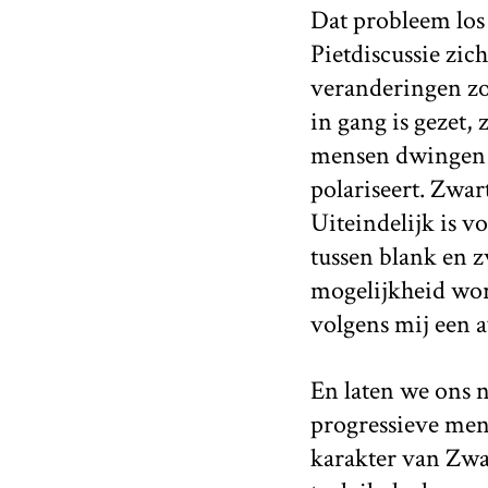
Dat probleem los 
Pietdiscussie zic
veranderingen zo
in gang is gezet,
mensen dwingen o
polariseert. Zwar
Uiteindelijk is v
tussen blank en z
mogelijkheid wor
volgens mij een a
En laten we ons n
progressieve mens
karakter van Zwa