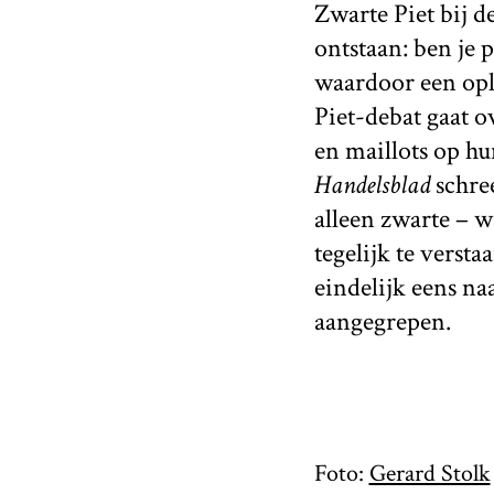
Zwarte Piet bij d
ontstaan: ben je 
waardoor een oplo
Piet-debat gaat o
en maillots op h
Handelsblad
schre
alleen zwarte – w
tegelijk te versta
eindelijk eens na
aangegrepen.
Foto:
Gerard Stolk