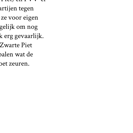
rtijen tegen
 ze voor eigen
 gelijk om nog
 erg gevaarlijk.
 Zwarte Piet
palen wat de
oet zeuren.