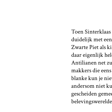
Toen Sinterklaas 
duidelijk met een
Zwarte Piet als 
daar eigenlijk h
Antilianen net zu
makkers die eens 
blanke kun je nie
andersom niet ku
gescheiden gemee
belevingswereld