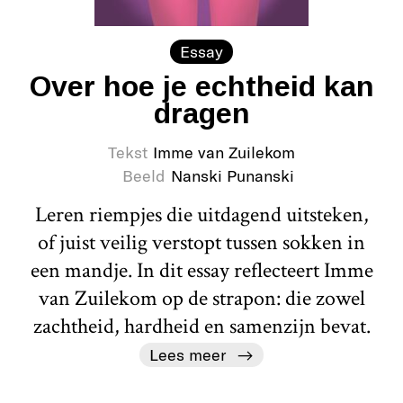
Essay
Over hoe je echtheid kan
dragen
Tekst
Imme van Zuilekom
Beeld
Nanski Punanski
Leren riempjes die uitdagend uitsteken,
of juist veilig verstopt tussen sokken in
een mandje. In dit essay reflecteert Imme
van Zuilekom op de strapon: die zowel
zachtheid, hardheid en samenzijn bevat.
Lees meer