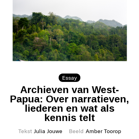
Essay
Archieven van West-
Papua: Over narratieven,
liederen en wat als
kennis telt
Tekst
Julia Jouwe
Beeld
Amber Toorop