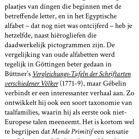
plaatjes van dingen die beginnen met de
betreffende letter, en in het Egyptische
alfabet – dat nog niet was ontcijferd – heb je
hetzelfde, naast hiërogliefen die
daadwerkelijk pictogrammen zijn. De
vergelijking van oude alfabetten werd
tegelijk in Göttingen beter gedaan in
Büttner’s
Vergleichungs-Tafeln der Schriftarten
verschiedener Völker
(1771-9), maar Gébelin
verbindt er een interessanter verhaal aan. Zo
ontwikkelt hij ook een soort taxonomie van
taalfamilies, waarin hij als eerste ook niet-
Europese talen meeneemt. Het is kortom wel
te begrijpen dat
Monde Primitif
een sensatie