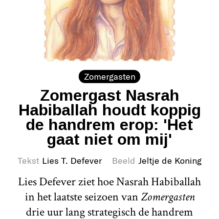
Zomergasten
Zomergast Nasrah
Habiballah houdt koppig
de handrem erop: 'Het
gaat niet om mij'
Tekst
Lies T. Defever
Beeld
Jeltje de Koning
Lies Defever ziet hoe Nasrah Habiballah
in het laatste seizoen van
Zomergasten
drie uur lang strategisch de handrem