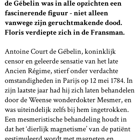
de Gébelin was in alle opzichten een
fascinerende figuur - niet alleen
vanwege zijn geruchtmakende dood.
Floris verdiepte zich in de Fransman.
Antoine Court de Gébelin, koninklijk
censor en geleerde sensatie van het late
Ancien Régime, stierf onder verdachte
omstandigheden in Parijs op 12 mei 1784. In
zijn laatste jaar had hij zich laten behandelen
door de Weense wonderdokter Mesmer, en
was uiteindelijk zelfs bij hem ingetrokken.
Een mesmeristische behandeling houdt in
dat het ‘dierlijk magnetisme’ van de patiënt
gestimuleerd wordt met magneten en