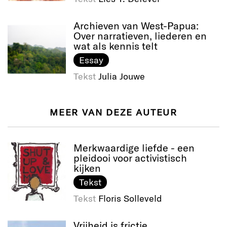
Archieven van West-Papua:
Over narratieven, liederen en
wat als kennis telt
Essay
Tekst
Julia Jouwe
MEER VAN DEZE AUTEUR
Merkwaardige liefde - een
pleidooi voor activistisch
kijken
Tekst
Tekst
Floris Solleveld
Vrijheid is frictie