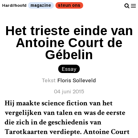
magazine
steun ons
Hard//hoofd
Het trieste einde van
Antoine Court de
Gébelin
Essay
Tekst
Floris Solleveld
04 juni 2015
Hij maakte science fiction van het
vergelijken van talen en was de eerste
die zich in de geschiedenis van
Tarotkaarten verdiepte. Antoine Court