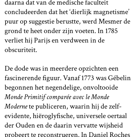
daarna dat van de medische faculteit
concludeerden dat het ‘dierlijk magnetisme’
puur op suggestie berustte, werd Mesmer de
grond te heet onder zijn voeten. In 1785
verliet hij Parijs en verdween in de
obscuriteit.
De dode was in meerdere opzichten een
fascinerende figuur. Vanaf 1773 was Gébelin
begonnen het negendelige, onvoltooide
Monde Primitif comparée avec le Monde
Moderne
te publiceren, waarin hij de zelf-
evidente, hiëroglyfische, universele oertaal
der Ouden en de daarin vervatte wijsheid
probeert te reconstrueren. In Daniel Roches