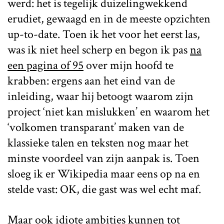
werd: het is tegelijk duizelingwekkend
erudiet, gewaagd en in de meeste opzichten
up-to-date. Toen ik het voor het eerst las,
was ik niet heel scherp en begon ik pas
na
een pagina of 95
over mijn hoofd te
krabben: ergens aan het eind van de
inleiding, waar hij betoogt waarom zijn
project ‘niet kan mislukken’ en waarom het
‘volkomen transparant’ maken van de
klassieke talen en teksten nog maar het
minste voordeel van zijn aanpak is. Toen
sloeg ik er Wikipedia maar eens op na en
stelde vast: OK, die gast was wel echt maf.
Maar ook idiote ambities kunnen tot