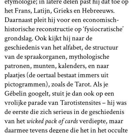
etymologie; in latere delen past hij dat toe op
het Frans, Latijn, Grieks en Hebreeuws.
Daarnaast pleit hij voor een economisch-
historische reconstructie op ‘fysiocratische’
grondslag. Ook kijkt hij naar de
geschiedenis van het alfabet, de structuur
van de spraakorganen, mythologische
patronen, munten, kalenders, en naar
plaatjes (de oertaal bestaat immers uit
pictogrammen), zoals de Tarot. Als je
Gébelin googelt, stuit je dan ook op een
vrolijke parade van Tarotistensites – hij was
de eerste die zich serieus in de geschiedenis
van het
wicked pack of cards
verdiepte, maar
daarmee tevens degene die het in het occulte