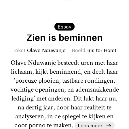
Essay
Zien is beminnen
Tekst
Olave Nduwanje
Beeld
Iris ter Horst
Olave Nduwanje besteedt uren met haar
lichaam, kijkt beminnend, en deelt haar
‘poreuze plooien, tastbare rondingen,
vochtige openingen, en ademsnakkende
lediging’ met anderen. Dit lukt haar nu,
na dertig jaar, door haar realiteit te
analyseren, in de spiegel te kijken en
door porno te maken.
Lees meer