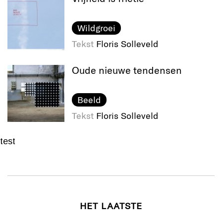
Wildgroei
Tekst
Floris Solleveld
Oude nieuwe tendensen
Beeld
Tekst
Floris Solleveld
test
HET LAATSTE