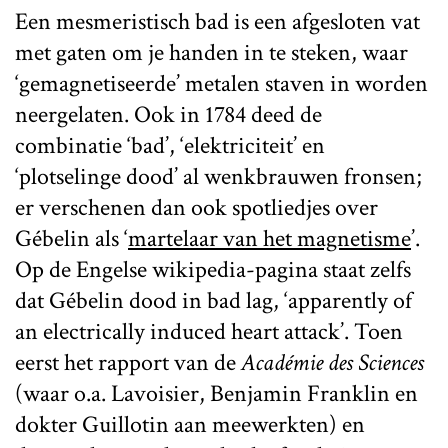
Een mesmeristisch bad is een afgesloten vat
met gaten om je handen in te steken, waar
‘gemagnetiseerde’ metalen staven in worden
neergelaten. Ook in 1784 deed de
combinatie ‘bad’, ‘elektriciteit’ en
‘plotselinge dood’ al wenkbrauwen fronsen;
er verschenen dan ook spotliedjes over
Gébelin als ‘
martelaar van het magnetisme
’.
Op de Engelse wikipedia-pagina staat zelfs
dat Gébelin dood in bad lag, ‘apparently of
an electrically induced heart attack’. Toen
eerst het rapport van de
Académie des Sciences
(waar o.a. Lavoisier, Benjamin Franklin en
dokter Guillotin aan meewerkten) en