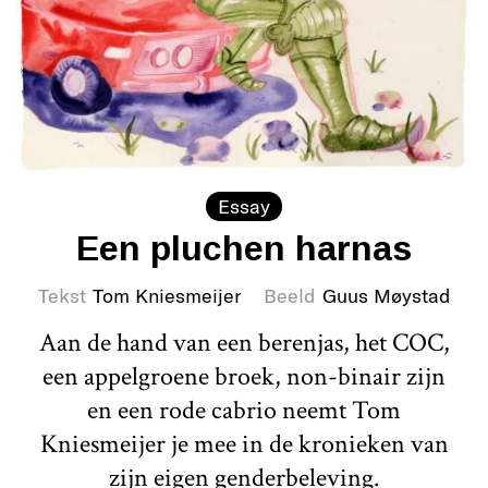
Essay
Een pluchen harnas
Tekst
Tom Kniesmeijer
Beeld
Guus Møystad
Aan de hand van een berenjas, het COC,
een appelgroene broek, non-binair zijn
en een rode cabrio neemt Tom
Kniesmeijer je mee in de kronieken van
zijn eigen genderbeleving.