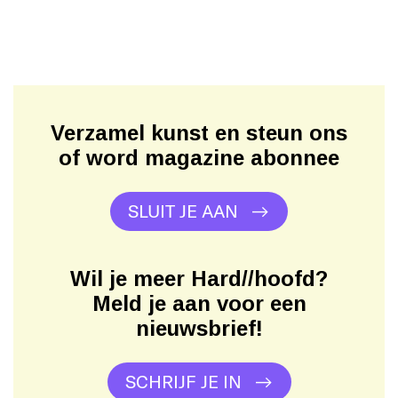
Verzamel kunst en steun ons
of word magazine abonnee
SLUIT JE AAN
Wil je meer Hard//hoofd?
Meld je aan voor een
nieuwsbrief!
SCHRIJF JE IN