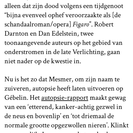
alleen dat zijn dood volgens een tijdgenoot
“bijna evenveel ophef veroorzaakte als [de
schandaalroman/opera]
Figaro
”. Robert
Darnton en Dan Edelstein, twee
toonaangevende auteurs op het gebied van
onderstromen in de late Verlichting, gaan
niet nader op de kwestie in.
Nu is het zo dat Mesmer, om zijn naam te
zuiveren, autopsie heeft laten uitvoeren op
Gébelin. Het
autopsie-rapport
maakt gewag
van een ‘etterend, kanker-achtig gezwel in
de neus en bovenlip’ en ‘tot driemaal de
normale grootte opgezwollen nieren’. Klinkt