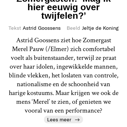
hier eeuwig over
twijfelen?’
Tekst
Astrid Goossens
Beeld
Jeltje de Koning
Astrid Goossens ziet hoe Zomergast
Merel Pauw (/Elmer) zich comfortabel
voelt als buitenstaander, terwijl ze praat
over haar idolen, ingewikkelde mannen,
blinde vlekken, het loslaten van controle,
nationalisme en de schoonheid van
harige kostuums. Maar krijgen we ook de
mens ‘Merel’ te zien, of genieten we
vooral van een performance?
Lees meer