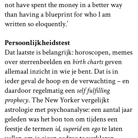
not have spent the money in a better way
than having a blueprint for who I am
written so eloquently.’
Persoonlijkheidstest
Dat laatste is belangrijk: horoscopen, memes
over sterrenbeelden en
birth charts
geven
allemaal inzicht in wie je bent. Dat is in
ieder geval de hoop en de verwachting – en
daardoor regelmatig een
self fulfilling
prophecy
. The New Yorker vergelijkt
astrologie met psychoanalyse: een aantal jaar
geleden was het bon ton om tijdens een
feestje de termen
id, superid
en
ego
te laten