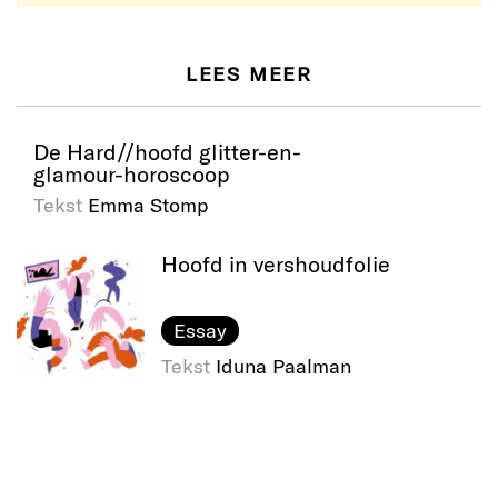
LEES MEER
De Hard//hoofd glitter-en-
glamour-horoscoop
Tekst
Emma Stomp
Hoofd in vershoudfolie
Essay
Tekst
Iduna Paalman