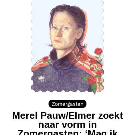
Zomergasten
Merel Pauw/Elmer zoekt
naar vorm in
Zomergasten: ‘Mag ik