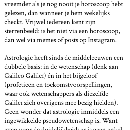
vreemder als je nog nooit je horoscoop hebt
gelezen, dan wanneer je hem wekelijks
checkt. Vrijwel iedereen kent zijn
sterrenbeeld: is het niet via een horoscoop,
dan wel via memes of posts op Instagram.
Astrologie heeft sinds de middeleeuwen een
dubbele basis: in de wetenschap (denk aan
Galileo Galileï) én in het bijgeloof
(profetieën en toekomstvoorspellingen,
waar ook wetenschappers als diezelfde
Galileï zich overigens mee bezig hielden).
Geen wonder dat astrologie inmiddels een
ingewikkelde pseudowetenschap is. Want
even voor de duidelijkheid: er is geen enkel