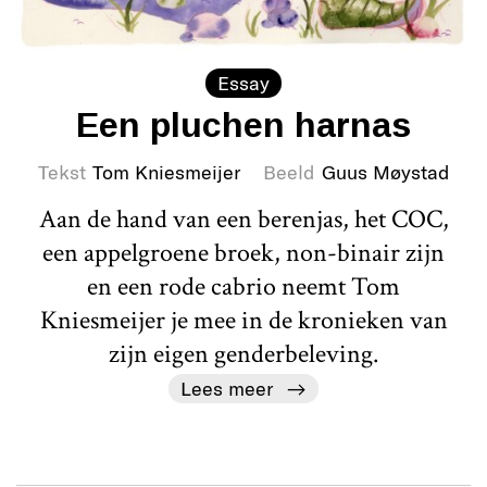
Essay
Een pluchen harnas
Tekst
Tom Kniesmeijer
Beeld
Guus Møystad
Aan de hand van een berenjas, het COC,
een appelgroene broek, non-binair zijn
en een rode cabrio neemt Tom
Kniesmeijer je mee in de kronieken van
zijn eigen genderbeleving.
Lees meer