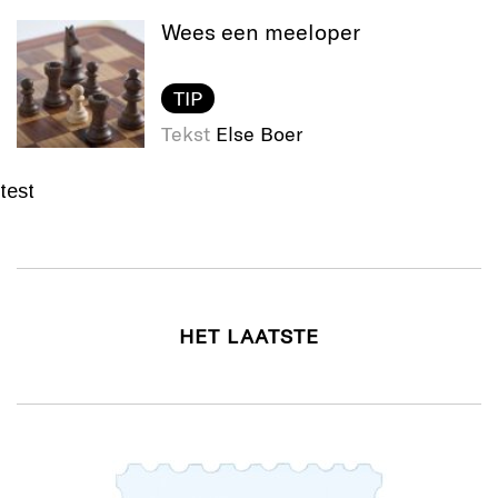
Wees een meeloper
TIP
Tekst
Else Boer
test
HET LAATSTE