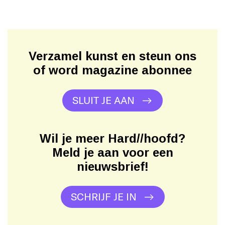
Verzamel kunst en steun ons
of word magazine abonnee
SLUIT JE AAN
Wil je meer Hard//hoofd?
Meld je aan voor een
nieuwsbrief!
SCHRIJF JE IN