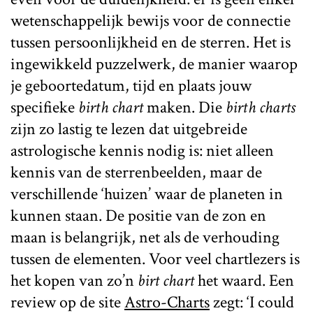
wetenschappelijk bewijs voor de connectie
tussen persoonlijkheid en de sterren. Het is
ingewikkeld puzzelwerk, de manier waarop
je geboortedatum, tijd en plaats jouw
specifieke
birth chart
maken. Die
birth charts
zijn zo lastig te lezen dat uitgebreide
astrologische kennis nodig is: niet alleen
kennis van de sterrenbeelden, maar de
verschillende ‘huizen’ waar de planeten in
kunnen staan. De positie van de zon en
maan is belangrijk, net als de verhouding
tussen de elementen. Voor veel chartlezers is
het kopen van zo’n
birt chart
het waard. Een
review op de site
Astro-Charts
zegt: ‘I could