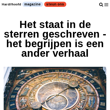
magazine
steun ons
Hard//hoofd
Het staat in de
sterren geschreven -
het begrijpen is een
ander verhaal