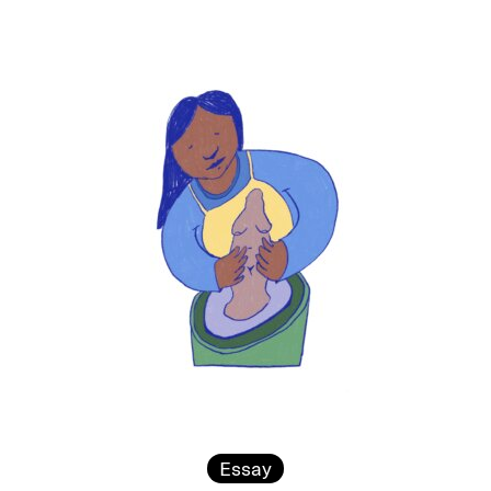
Essay