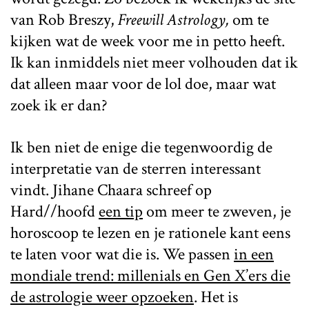
van Rob Breszy,
Freewill Astrology,
om te
kijken wat de week voor me in petto heeft.
Ik kan inmiddels niet meer volhouden dat ik
dat alleen maar voor de lol doe, maar wat
zoek ik er dan?
Ik ben niet de enige die tegenwoordig de
interpretatie van de sterren interessant
vindt. Jihane Chaara schreef op
Hard//hoofd
een tip
om meer te zweven, je
horoscoop te lezen en je rationele kant eens
te laten voor wat die is. We passen
in een
mondiale trend: millenials en Gen X’ers die
de astrologie weer opzoeken
. Het is