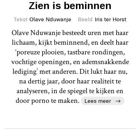
Zien is beminnen
Tekst
Olave Nduwanje
Beeld
Iris ter Horst
Olave Nduwanje besteedt uren met haar
lichaam, kijkt beminnend, en deelt haar
‘poreuze plooien, tastbare rondingen,
vochtige openingen, en ademsnakkende
lediging’ met anderen. Dit lukt haar nu,
na dertig jaar, door haar realiteit te
analyseren, in de spiegel te kijken en
door porno te maken.
Lees meer