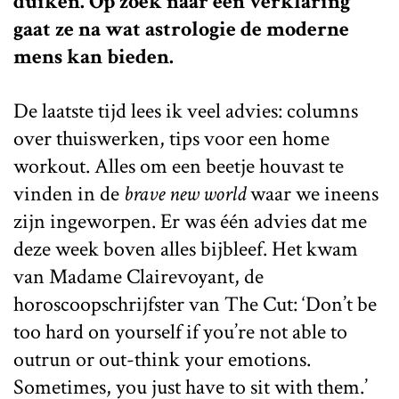
duiken. Op zoek naar een verklaring
gaat ze na wat astrologie de moderne
mens kan bieden
.
De laatste tijd lees ik veel advies: columns
over thuiswerken, tips voor een home
workout. Alles om een beetje houvast te
vinden in de
brave new world
waar we ineens
zijn ingeworpen. Er was één advies dat me
deze week boven alles bijbleef. Het kwam
van Madame Clairevoyant, de
horoscoopschrijfster van The Cut: ‘Don’t be
too hard on yourself if you’re not able to
outrun or out-think your emotions.
Sometimes, you just have to sit with them.’