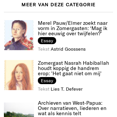
MEER VAN DEZE CATEGORIE
Merel Pauw/Elmer zoekt naar
vorm in Zomergasten: ‘Mag ik
hier eeuwig over twijfelen?’
Essay
Tekst
Astrid Goossens
Zomergast Nasrah Habiballah
houdt koppig de handrem
erop: 'Het gaat niet om mij'
Essay
Tekst
Lies T. Defever
Archieven van West-Papua:
Over narratieven, liederen en
wat als kennis telt