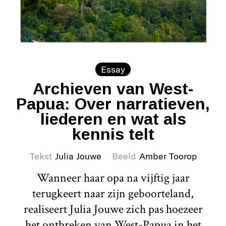
Essay
Archieven van West-
Papua: Over narratieven,
liederen en wat als
kennis telt
Tekst
Julia Jouwe
Beeld
Amber Toorop
Wanneer haar opa na vijftig jaar
terugkeert naar zijn geboorteland,
realiseert Julia Jouwe zich pas hoezeer
het ontbreken van West-Papua in het