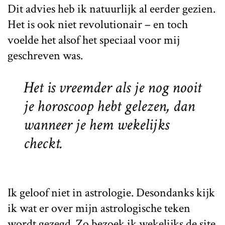
Dit advies heb ik natuurlijk al eerder gezien.
Het is ook niet revolutionair – en toch
voelde het alsof het speciaal voor mij
geschreven was.
Het is vreemder als je nog nooit
je horoscoop hebt gelezen, dan
wanneer je hem wekelijks
checkt.
Ik geloof niet in astrologie. Desondanks kijk
ik wat er over mijn astrologische teken
wordt gezegd. Zo bezoek ik wekelijks de site