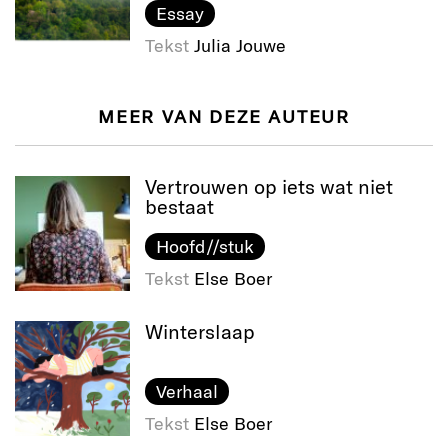
Essay
Tekst
Julia Jouwe
MEER VAN DEZE AUTEUR
Vertrouwen op iets wat niet
bestaat
Hoofd//stuk
Tekst
Else Boer
Winterslaap
Verhaal
Tekst
Else Boer