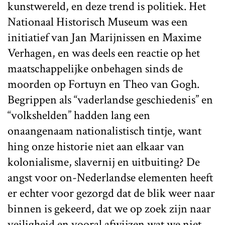
kunstwereld, en deze trend is politiek. Het
Nationaal Historisch Museum was een
initiatief van Jan Marijnissen en Maxime
Verhagen, en was deels een reactie op het
maatschappelijke onbehagen sinds de
moorden op Fortuyn en Theo van Gogh.
Begrippen als “vaderlandse geschiedenis” en
“volkshelden” hadden lang een
onaangenaam nationalistisch tintje, want
hing onze historie niet aan elkaar van
kolonialisme, slavernij en uitbuiting? De
angst voor on-Nederlandse elementen heeft
er echter voor gezorgd dat de blik weer naar
binnen is gekeerd, dat we op zoek zijn naar
veiligheid en vooral afwijzen wat we niet