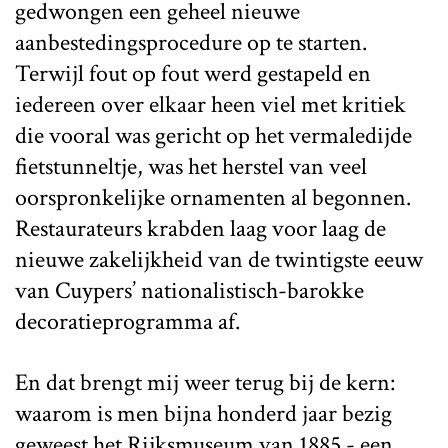
gedwongen een geheel nieuwe
aanbestedingsprocedure op te starten.
Terwijl fout op fout werd gestapeld en
iedereen over elkaar heen viel met kritiek
die vooral was gericht op het vermaledijde
fietstunneltje, was het herstel van veel
oorspronkelijke ornamenten al begonnen.
Restaurateurs krabden laag voor laag de
nieuwe zakelijkheid van de twintigste eeuw
van Cuypers’ nationalistisch-barokke
decoratieprogramma af.
En dat brengt mij weer terug bij de kern:
waarom is men bijna honderd jaar bezig
geweest het Rijksmuseum van 1885 - een