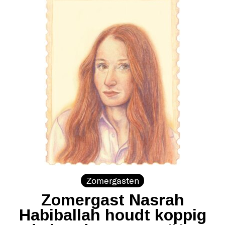
Zomergasten
Zomergast Nasrah
Habiballah houdt koppig