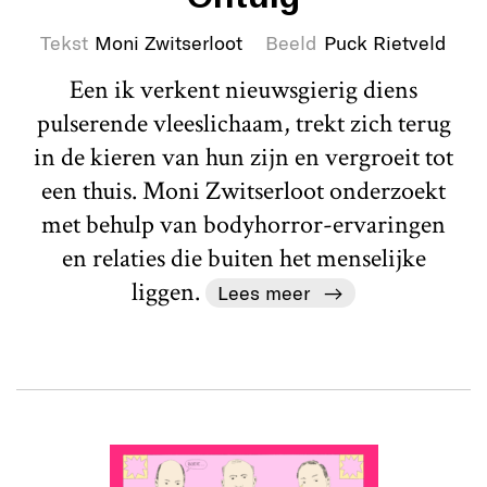
Tekst
Moni Zwitserloot
Beeld
Puck Rietveld
Een ik verkent nieuwsgierig diens
pulserende vleeslichaam, trekt zich terug
in de kieren van hun zijn en vergroeit tot
een thuis. Moni Zwitserloot onderzoekt
met behulp van bodyhorror-ervaringen
en relaties die buiten het menselijke
liggen.
Lees meer