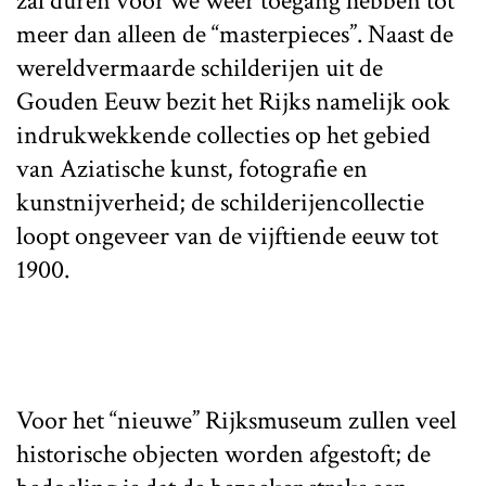
zal duren voor we weer toegang hebben tot
meer dan alleen de “masterpieces”. Naast de
wereldvermaarde schilderijen uit de
Gouden Eeuw bezit het Rijks namelijk ook
indrukwekkende collecties op het gebied
van Aziatische kunst, fotografie en
kunstnijverheid; de schilderijencollectie
loopt ongeveer van de vijftiende eeuw tot
1900.
Voor het “nieuwe” Rijksmuseum zullen veel
historische objecten worden afgestoft; de