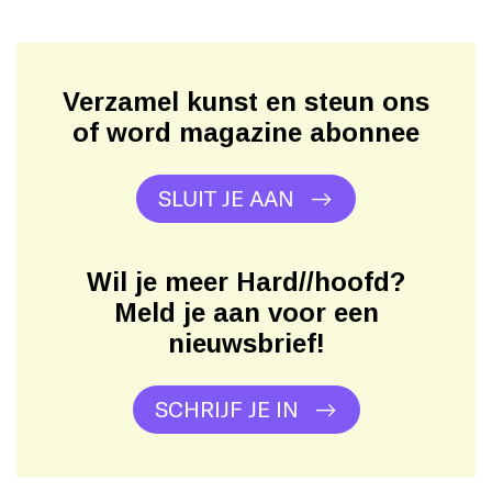
Verzamel kunst en steun ons
of word magazine abonnee
SLUIT JE AAN
Wil je meer Hard//hoofd?
Meld je aan voor een
nieuwsbrief!
SCHRIJF JE IN