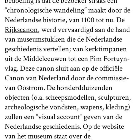
bedoeling is dat de bezoeker straks een
“chronologische wandeling” maakt door de
Nederlandse historie, van 1100 tot nu. De
Rijkscanon
, werd vervaardigd aan de hand
van museumstukken die de Nederlandse
geschiedenis vertellen; van kerktimpanen
uit de Middeleeuwen tot een Pim Fortuyn-
vlag. Deze canon sluit aan op de officiële
Canon van Nederland door de commissie-
van Oostrom. De honderdduizenden
objecten (o.a. scheepsmodellen, sculpturen,
archeologische vondsten, wapens, kleding)
zullen een “visual account” geven van de
Nederlandse geschiedenis. Op de website
van het museum staat over de