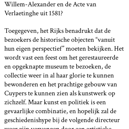
Willem-Alexander en de Acte van
Verlaetinghe uit 1581?
Toegegeven, het Rijks benadrukt dat de
bezoekers de historische objecten “vanuit
hun eigen perspectief” moeten bekijken. Het
wordt vast een feest om het gerestaureerde
en opgeknapte museum te bezoeken, de
collectie weer in al haar glorie te kunnen
bewonderen en het prachtige gebouw van
Cuypers te kunnen zien als kunstwerk op
zichzelf. Maar kunst en politiek is een
gevaarlijke combinatie, en hopelijk zal de
geschiedenishype bij de volgende directeur
weer zijn vervangen door een artistieke