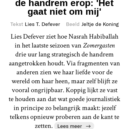
de handrem erop: 'Het
gaat niet om mij'
Tekst
Lies T. Defever
Beeld
Jeltje de Koning
Lies Defever ziet hoe Nasrah Habiballah
in het laatste seizoen van
Zomergasten
drie uur lang strategisch de handrem
aangetrokken houdt. Via fragmenten van
anderen zien we haar liefde voor de
wereld om haar heen, maar zelf blijft ze
vooral ongrijpbaar. Koppig lijkt ze vast
te houden aan dat wat goede journalistiek
in principe zo belangrijk maakt: jezelf
telkens opnieuw proberen aan de kant te
zetten.
Lees meer