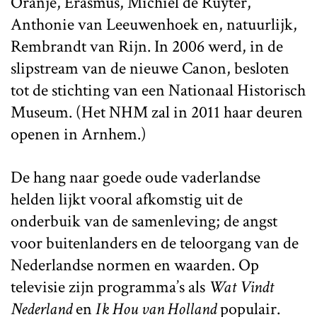
Oranje, Erasmus, Michiel de Ruyter,
Anthonie van Leeuwenhoek en, natuurlijk,
Rembrandt van Rijn. In 2006 werd, in de
slipstream van de nieuwe Canon, besloten
tot de stichting van een Nationaal Historisch
Museum. (Het NHM zal in 2011 haar deuren
openen in Arnhem.)
De hang naar goede oude vaderlandse
helden lijkt vooral afkomstig uit de
onderbuik van de samenleving; de angst
voor buitenlanders en de teloorgang van de
Nederlandse normen en waarden. Op
televisie zijn programma’s als
Wat Vindt
Nederland
en
Ik Hou van Holland
populair.