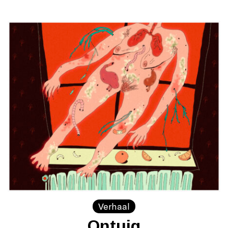
Verhaal
Ontuig