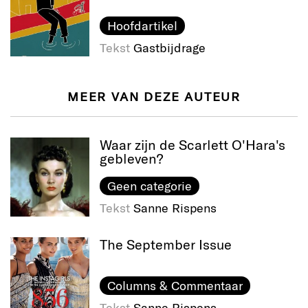
Hoofdartikel
Tekst
Gastbijdrage
MEER VAN DEZE AUTEUR
Waar zijn de Scarlett O'Hara's
gebleven?
Geen categorie
Tekst
Sanne Rispens
The September Issue
Columns & Commentaar
Tekst
Sanne Rispens