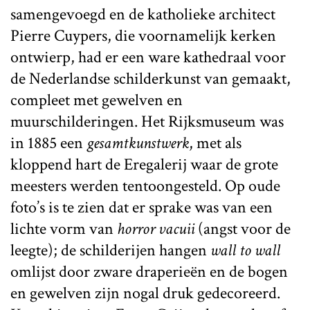
samengevoegd en de katholieke architect
Pierre Cuypers, die voornamelijk kerken
ontwierp, had er een ware kathedraal voor
de Nederlandse schilderkunst van gemaakt,
compleet met gewelven en
muurschilderingen. Het Rijksmuseum was
in 1885 een
gesamtkunstwerk
, met als
kloppend hart de Eregalerij waar de grote
meesters werden tentoongesteld. Op oude
foto’s is te zien dat er sprake was van een
lichte vorm van
horror vacuii
(angst voor de
leegte); de schilderijen hangen
wall to wall
omlijst door zware draperieën en de bogen
en gewelven zijn nogal druk gedecoreerd.