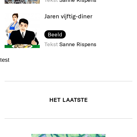
Jaren vijftig-diner
Beeld
Tekst
Sanne Rispens
test
HET LAATSTE