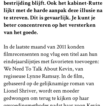
bestrijding blijft. Ook het kabinet-Rutte
lijkt met de harde aanpak deze illusie na
te streven. Dit is gevaarlijk. Je kunt je
beter concentreren op het versterken
van het goede.
In de laatste maand van 2011 konden
filmrecensenten nog vlug een titel aan hun
eindejaarslijstjes met favorieten toevoegen:
We Need To Talk About Kevin, van
regisseuse Lynne Ramsay. In de film,
gebaseerd op de gelijknamige roman van
Lionel Shriver, wordt een moeder
gedwongen om terug te kijken op haar
opvoedingmethodes nadat haar zoon Kevin