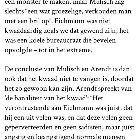
een monster te maken, maar Mulisch zag
slechts “een wat groezelige, verkouden man
met een bril op”. Eichmann was niet
kwaadaardig zoals we dat gewend zijn, het
was een koele bureaucraat die bevelen
opvolgde – tot in het extreme.
De conclusie van Mulisch en Arendt is dan
ook dat het kwaad niet te vangen is, doordat
het zo gewoon kan zijn. Arendt spreekt van
‘de banaliteit van het kwaad’: “Het
verontrustende aan Eichmann was juist, dat
hij een uit velen was, en dat deze velen geen
geperverteerden en geen sadisten, maar juist
angstig en beangstigend normale mensen