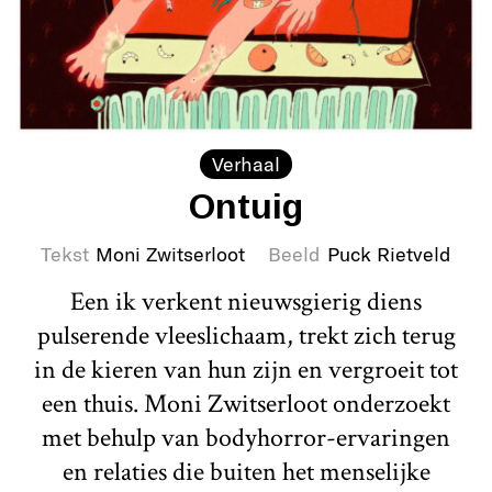
Verhaal
Ontuig
Tekst
Moni Zwitserloot
Beeld
Puck Rietveld
Een ik verkent nieuwsgierig diens
pulserende vleeslichaam, trekt zich terug
in de kieren van hun zijn en vergroeit tot
een thuis. Moni Zwitserloot onderzoekt
met behulp van bodyhorror-ervaringen
en relaties die buiten het menselijke