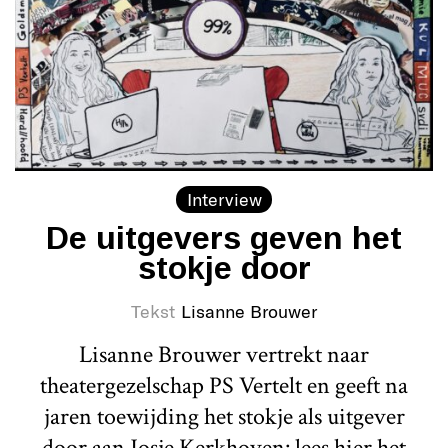
Interview
De uitgevers geven het
stokje door
Tekst
Lisanne Brouwer
Lisanne Brouwer vertrekt naar
theatergezelschap PS Vertelt en geeft na
jaren toewijding het stokje als uitgever
door aan Josje Kerkhoven: lees hier het