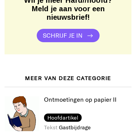
Wil je meer Hard//hoofd?
Meld je aan voor een
nieuwsbrief!
SCHRIJF JE IN
MEER VAN DEZE CATEGORIE
Ontmoetingen op papier II
Hoofdartikel
Tekst
Gastbijdrage