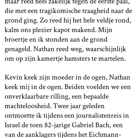
maar reed heel zakelijk tegen de eerste paal,
die met een tragikomische traagheid naar de
grond ging. Zo reed hij het hele veldje rond,
kalm ons plezier kapot makend. Mijn
broertje en ik stonden aan de grond
genageld. Nathan reed weg, waarschijnlijk
om op zijn kamertje hamsters te martelen.
Kevin keek zijn moeder in de ogen, Nathan
keek mij in de ogen. Beiden voelden we een
onverklaarbare rilling, een bepaalde
machteloosheid. Twee jaar geleden
ontmoette ik tijdens een journalistenreis in
Israel de toen 82-jarige Gabriel Bach, een
van de aanklagers tijdens het Eichmann-