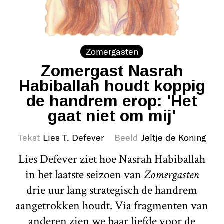
Zomergasten
Zomergast Nasrah
Habiballah houdt koppig
de handrem erop: 'Het
gaat niet om mij'
Tekst
Lies T. Defever
Beeld
Jeltje de Koning
Lies Defever ziet hoe Nasrah Habiballah
in het laatste seizoen van
Zomergasten
drie uur lang strategisch de handrem
aangetrokken houdt. Via fragmenten van
anderen zien we haar liefde voor de