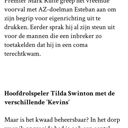
Premier Mark Rutte greep het vreemde
voorval met AZ-doelman Esteban aan om
zijn begrip voor eigenrichting uit te
drukken. Eerder sprak hij al zijn steun uit
voor de mannen die een inbreker zo
toetakelden dat hij in een coma
terechtkwam.
Hoofdrolspeler Tilda Swinton met de
verschillende 'Kevins'
Maar is het kwaad beheersbaar? In het dorp