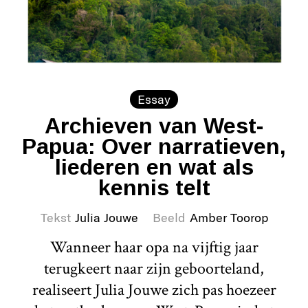
Essay
Archieven van West-
Papua: Over narratieven,
liederen en wat als
kennis telt
Tekst
Julia Jouwe
Beeld
Amber Toorop
Wanneer haar opa na vijftig jaar
terugkeert naar zijn geboorteland,
realiseert Julia Jouwe zich pas hoezeer