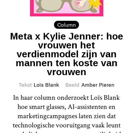
Column
Meta x Kylie Jenner: hoe
vrouwen het
verdienmodel zijn van
mannen ten koste van
vrouwen
Tekst
Loïs Blank
Beeld
Amber Pieren
In haar column onderzoekt Loïs Blank
hoe smart glasses, AI-assistenten en
marketingcampagnes laten zien dat
technologische vooruitgang vaak leunt