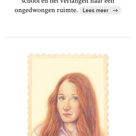
school en het verlangen naar een
ongedwongen ruimte.
Lees meer