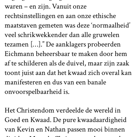
waren – en zijn. Vanuit onze
rechtsinstellingen en aan onze ethische
maatstaven gemeten was deze ‘normaalheid’
veel schrikwekkender dan alle gruwelen
tezamen […].” De aanklagers probeerden
Eichmann beheersbaar te maken door hem
af te schilderen als de duivel, maar zijn zaak
toont juist aan dat het kwaad zich overal kan
manifesteren en dus van een banale
onvoorspelbaarheid is.
Het Christendom verdeelde de wereld in
Goed en Kwaad. De pure kwaadaardigheid
van Kevin en Nathan passen mooi binnen