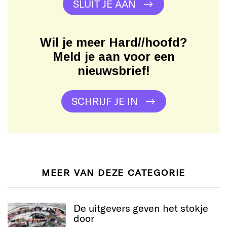
SLUIT JE AAN
Wil je meer Hard//hoofd?
Meld je aan voor een
nieuwsbrief!
SCHRIJF JE IN
MEER VAN DEZE CATEGORIE
De uitgevers geven het stokje
door