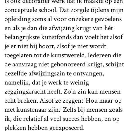
is ook decoratief werk dat ik maakte op een
conceptuele school. Dat zorgde tijdens mijn
opleiding soms al voor onzekere gevoelens
en als je dan die afwijzing krijgt van hét
belangrijkste kunstfonds dan voelt het alsof
je er niet bij hoort, alsof je niet wordt
toegelaten tot de kunstwereld. Iedereen die
de aanvraag niet gehonoreerd krijgt, schijnt
dezelfde afwijzingszin te ontvangen,
namelijk, dat je werk te weinig
zeggingskracht heeft. Zo’n zin kan mensen
echt breken. Alsof ze zeggen: ‘Hou maar op
met kunstenaar zijn.’ Zelfs bij mensen zoals
ik, die relatief al veel succes hebben, en op
plekken hebben geëxposeerd.