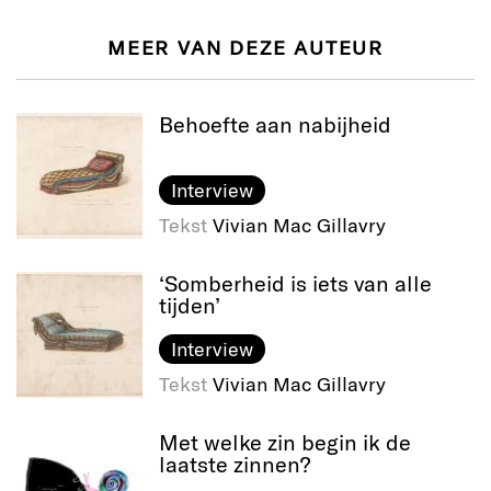
MEER VAN DEZE AUTEUR
Behoefte aan nabijheid
Interview
Tekst
Vivian Mac Gillavry
‘Somberheid is iets van alle
tijden’
Interview
Tekst
Vivian Mac Gillavry
Met welke zin begin ik de
laatste zinnen?