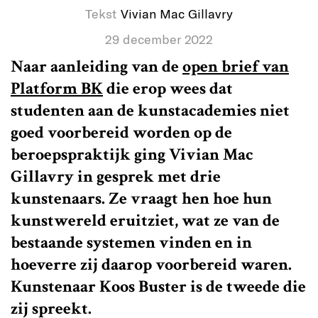
Tekst
Vivian Mac Gillavry
29 december 2022
Naar aanleiding van de
open brief van
Platform BK
die erop wees dat
studenten aan de kunstacademies niet
goed voorbereid worden op de
beroepspraktijk ging Vivian Mac
Gillavry in gesprek met drie
kunstenaars. Ze vraagt hen hoe hun
kunstwereld eruitziet, wat ze van de
bestaande systemen vinden en in
hoeverre zij daarop voorbereid waren.
Kunstenaar Koos Buster is de tweede die
zij spreekt.