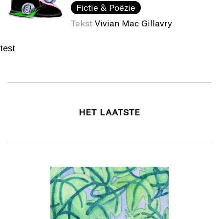
Fictie & Poëzie
Tekst
Vivian Mac Gillavry
test
HET LAATSTE