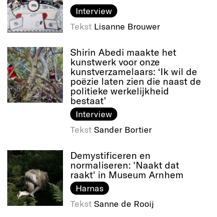
Interview
Tekst
Lisanne Brouwer
Shirin Abedi maakte het
kunstwerk voor onze
kunstverzamelaars: ‘Ik wil de
poëzie laten zien die naast de
politieke werkelijkheid
bestaat’
Interview
Tekst
Sander Bortier
Demystificeren en
normaliseren: 'Naakt dat
raakt' in Museum Arnhem
Harnas
Tekst
Sanne de Rooij