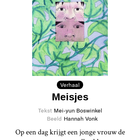
Verhaal
Meisjes
Tekst
Mei-yun Boswinkel
Beeld
Hannah Vonk
Op een dag krijgt een jonge vrouw de