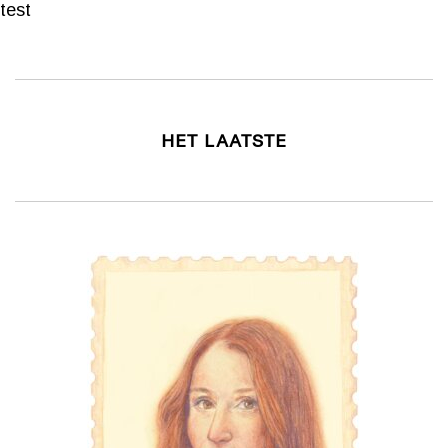
test
HET LAATSTE