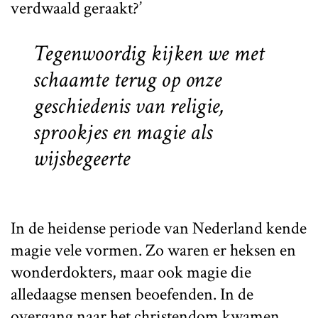
verdwaald geraakt?’
Tegenwoordig kijken we met
schaamte terug op onze
geschiedenis van religie,
sprookjes en magie als
wijsbegeerte
In de heidense periode van Nederland kende
magie vele vormen. Zo waren er heksen en
wonderdokters, maar ook magie die
alledaagse mensen beoefenden. In de
overgang naar het christendom kwamen