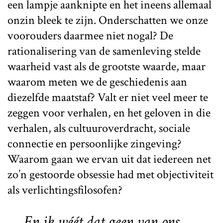
een lampje aanknipte en het ineens allemaal
onzin bleek te zijn. Onderschatten we onze
voorouders daarmee niet nogal? De
rationalisering van de samenleving stelde
waarheid vast als de grootste waarde, maar
waarom meten we de geschiedenis aan
diezelfde maatstaf? Valt er niet veel meer te
zeggen voor verhalen, en het geloven in die
verhalen, als cultuuroverdracht, sociale
connectie en persoonlijke zingeving?
Waarom gaan we ervan uit dat iedereen net
zo’n gestoorde obsessie had met objectiviteit
als verlichtingsfilosofen?
En ik wéét dat geen van ons