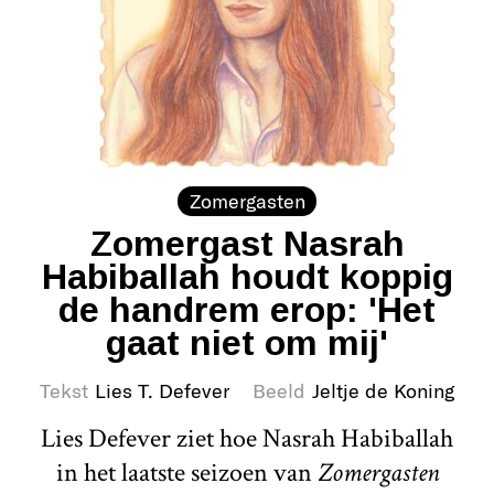
Zomergasten
Zomergast Nasrah
Habiballah houdt koppig
de handrem erop: 'Het
gaat niet om mij'
Tekst
Lies T. Defever
Beeld
Jeltje de Koning
Lies Defever ziet hoe Nasrah Habiballah
in het laatste seizoen van
Zomergasten