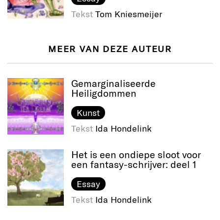
Tekst
Tom Kniesmeijer
MEER VAN DEZE AUTEUR
Gemarginaliseerde
Heiligdommen
Kunst
Tekst
Ida Hondelink
Het is een ondiepe sloot voor
een fantasy-schrijver: deel 1
Essay
Tekst
Ida Hondelink