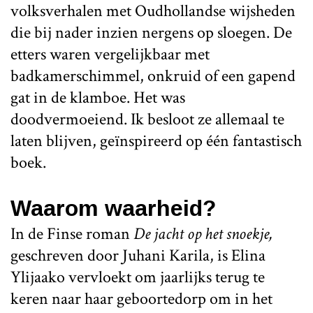
volksverhalen met Oudhollandse wijsheden
die bij nader inzien nergens op sloegen. De
etters waren vergelijkbaar met
badkamerschimmel, onkruid of een gapend
gat in de klamboe. Het was
doodvermoeiend. Ik besloot ze allemaal te
laten blijven, geïnspireerd op één fantastisch
boek.
Waarom waarheid?
In de Finse roman
De jacht op het snoekje,
geschreven door Juhani Karila, is Elina
Ylijaako vervloekt om jaarlijks terug te
keren naar haar geboortedorp om in het