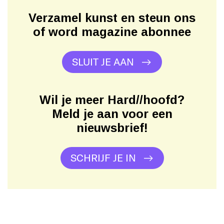
Verzamel kunst en steun ons
of word magazine abonnee
SLUIT JE AAN
Wil je meer Hard//hoofd?
Meld je aan voor een
nieuwsbrief!
SCHRIJF JE IN