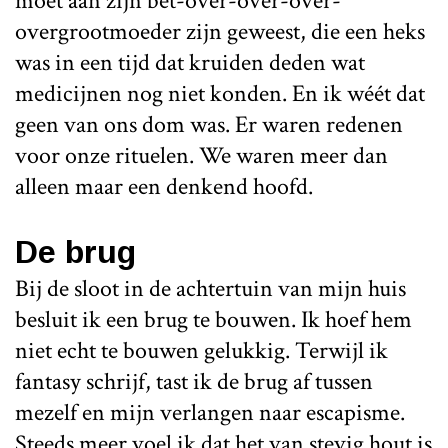
moet aan zijn bet-over-over-over-
overgrootmoeder zijn geweest, die een heks
was in een tijd dat kruiden deden wat
medicijnen nog niet konden. En ik wéét dat
geen van ons dom was. Er waren redenen
voor onze rituelen. We waren meer dan
alleen maar een denkend hoofd.
De brug
Bij de sloot in de achtertuin van mijn huis
besluit ik een brug te bouwen. Ik hoef hem
niet echt te bouwen gelukkig. Terwijl ik
fantasy schrijf, tast ik de brug af tussen
mezelf en mijn verlangen naar escapisme.
Steeds meer voel ik dat het van stevig hout is