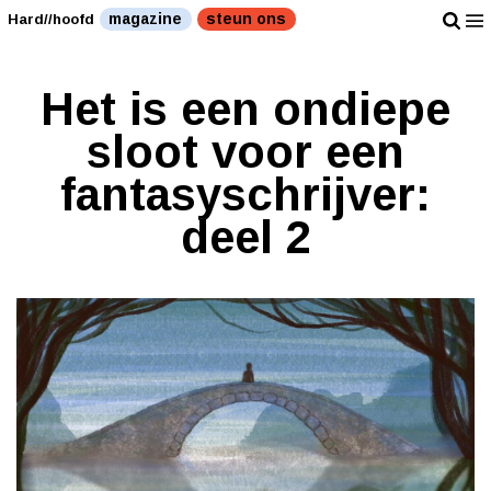
magazine
steun ons
Hard//hoofd
Het is een ondiepe
sloot voor een
fantasyschrijver:
deel 2