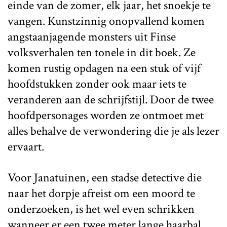
einde van de zomer, elk jaar, het snoekje te
vangen. Kunstzinnig onopvallend komen
angstaanjagende monsters uit Finse
volksverhalen ten tonele in dit boek. Ze
komen rustig opdagen na een stuk of vijf
hoofdstukken zonder ook maar iets te
veranderen aan de schrijfstijl. Door de twee
hoofdpersonages worden ze ontmoet met
alles behalve de verwondering die je als lezer
ervaart.
Voor Janatuinen, een stadse detective die
naar het dorpje afreist om een moord te
onderzoeken, is het wel even schrikken
wanneer er een twee meter lange haarbal