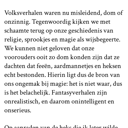
Volksverhalen waren nu misleidend, dom of
onzinnig. Tegenwoordig kijken we met
schaamte terug op onze geschiedenis van
religie, sprookjes en magie als wijsbegeerte.
We kunnen niet geloven dat onze
voorouders ooit zo dom konden zijn dat ze
dachten dat feeën, aardmannetjes en heksen
echt bestonden. Hierin ligt dus de bron van
ons ongemak bij magie: het is niet waar, dus
is het belachelijk. Fantasyverhalen zijn
onrealistisch, en daarom onintelligent en
onserieus.
Op aanraden van de heks die ik later wilde