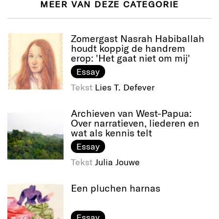
MEER VAN DEZE CATEGORIE
Zomergast Nasrah Habiballah
houdt koppig de handrem
erop: 'Het gaat niet om mij'
Essay
Tekst
Lies T. Defever
Archieven van West-Papua:
Over narratieven, liederen en
wat als kennis telt
Essay
Tekst
Julia Jouwe
Een pluchen harnas
Essay