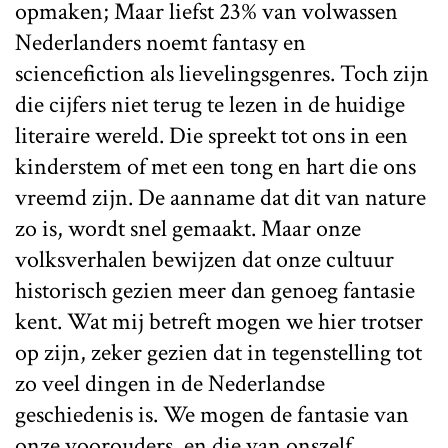
opmaken; Maar liefst 23% van volwassen
Nederlanders noemt fantasy en
sciencefiction als lievelingsgenres. Toch zijn
die cijfers niet terug te lezen in de huidige
literaire wereld. Die spreekt tot ons in een
kinderstem of met een tong en hart die ons
vreemd zijn. De aanname dat dit van nature
zo is, wordt snel gemaakt. Maar onze
volksverhalen bewijzen dat onze cultuur
historisch gezien meer dan genoeg fantasie
kent. Wat mij betreft mogen we hier trotser
op zijn, zeker gezien dat in tegenstelling tot
zo veel dingen in de Nederlandse
geschiedenis is. We mogen de fantasie van
onze voorouders, en die van onszelf,