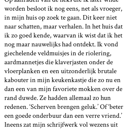
worden besloot ik nog eens, net als vroeger,
in mijn huis op zoek te gaan. Dit keer niet
naar schatten, maar verhalen. In het huis dat
ik zo goed kende, waarvan ik wist dat ik het
nog maar nauwelijks had ontdekt. Ik vond
giechelende veldmuisjes in de riolering,
aardmannetjes die klaverjasten onder de
vloerplanken en een uitzonderlijk brutale
kabouter in mijn keukenkastje die zo nu en
dan een van mijn favoriete mokken over de
rand duwde. Ze hadden allemaal zo hun
redenen. ‘Scherven brengen geluk.’ Of ‘beter
een goede onderbuur dan een verre vriend.’
Ineens zat mijn schrijfwerk vol wezens uit