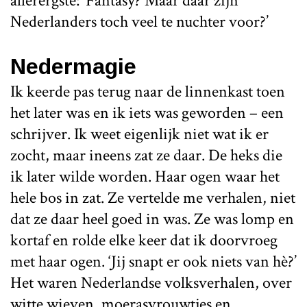
allerergste: ‘Fantasy? Maar daar zijn
Nederlanders toch veel te nuchter voor?’
Nedermagie
Ik keerde pas terug naar de linnenkast toen
het later was en ik iets was geworden – een
schrijver. Ik weet eigenlijk niet wat ik er
zocht, maar ineens zat ze daar. De heks die
ik later wilde worden. Haar ogen waar het
hele bos in zat. Ze vertelde me verhalen, niet
dat ze daar heel goed in was. Ze was lomp en
kortaf en rolde elke keer dat ik doorvroeg
met haar ogen. ‘Jij snapt er ook niets van hè?’
Het waren Nederlandse volksverhalen, over
witte wieven, moerasvrouwtjes en