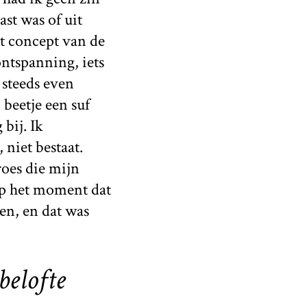
ast was of uit
t concept van de
ntspanning, iets
 steeds even
beetje een suf
bij. Ik
 niet bestaat.
roes die mijn
 op het moment dat
en, en dat was
belofte