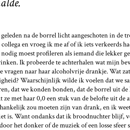
alde.
 geleden na de borrel licht aangeschoten in de tre
 collega en vroeg ik me af of ik iets verkeerds h
nodig moest profileren als iemand die lekker ge
rinken. Ik probeerde te achterhalen wat mijn b
e vragen naar haar alcoholvrije drankje. Wat zat
gheid? Waarschijnlijk wilde ik voelen dat we s
en, dat we konden bonden, dat de borrel uit d
at ze met haar 0,0 een stuk van de belofte uit de
afhankelijk zou moeten zijn van drank, en ik wee
niet is. Want ondanks dat ik broodnuchter blijf, 
oor het donker of de muziek of een losse sfeer 