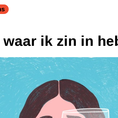
ns
 waar ik zin in he