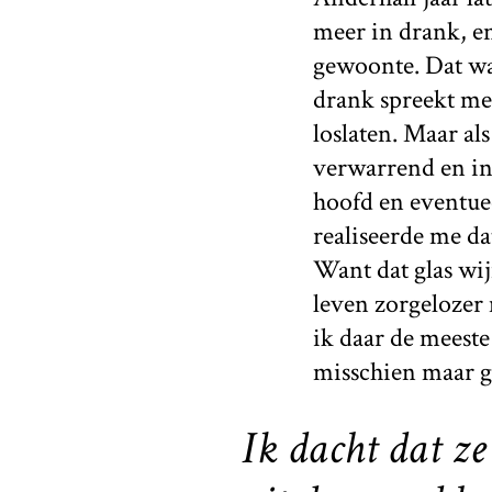
meer in drank, en
gewoonte. Dat wa
drank spreekt me
loslaten. Maar al
verwarrend en ing
hoofd en eventue
realiseerde me da
Want dat glas wij
leven zorgelozer 
ik daar de meeste
misschien maar g
Ik dacht dat ze