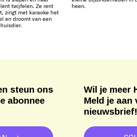
ent twijfelen. Ze rent
heen.
t, zingt met karaoke het
el en droomt van een
huisdier.
en steun ons
Wil je meer 
ne abonnee
Meld je aan 
nieuwsbrief