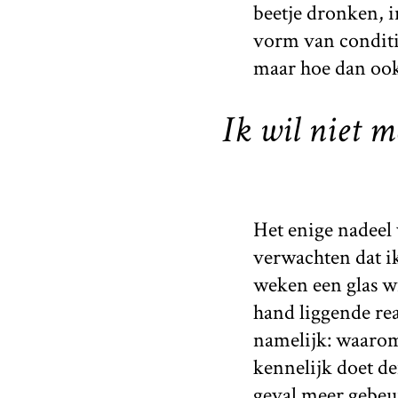
beetje dronken, i
vorm van conditi
maar hoe dan ook 
Ik wil niet m
Het enige nadeel 
verwachten dat i
weken een glas wi
hand liggende rea
namelijk: waarom
kennelijk doet de
geval meer gebeur