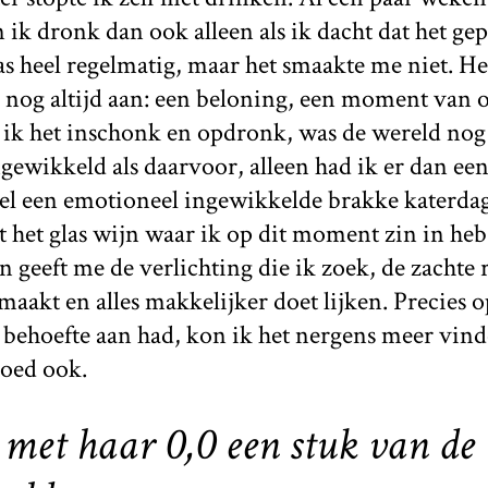
 ik dronk dan ook alleen als ik dacht dat het gep
s heel regelmatig, maar het smaakte me niet. He
 nog altijd aan: een beloning, een moment van o
s ik het inschonk en opdronk, was de wereld nog
ewikkeld als daarvoor, alleen had ik er dan een 
el een emotioneel ingewikkelde brakke katerdag 
t het glas wijn waar ik op dit moment zin in heb,
n geeft me de verlichting die ik zoek, de zachte 
maakt en alles makkelijker doet lijken. Precies
 behoefte aan had, kon ik het nergens meer vind
oed ook.
 met haar 0,0 een stuk van de 