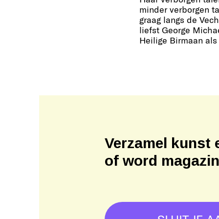
minder verborgen tal
graag langs de Vech
liefst George Micha
Heilige Birmaan als 
Verzamel kunst 
of word magazi