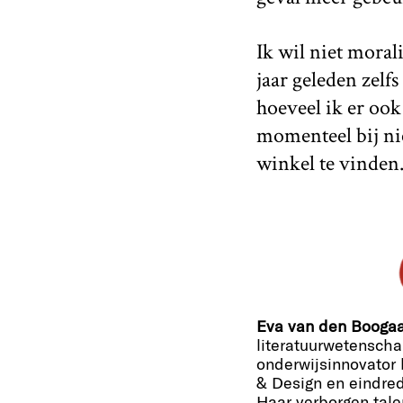
Ik wil niet moral
jaar geleden zelf
hoeveel ik er ook 
momenteel bij ni
winkel te vinden
Eva van den Booga
literatuurwetenscha
onderwijsinnovator b
& Design en eindred
Haar verborgen tale