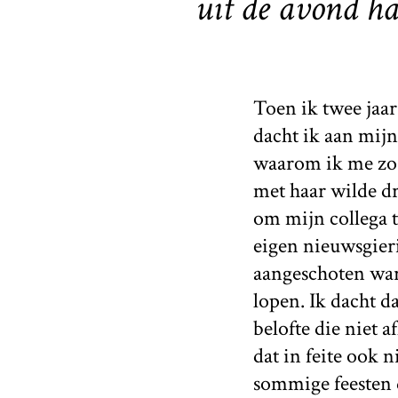
uit de avond ha
Toen ik twee jaar
dacht ik aan mijn
waarom ik me zo 
met haar wilde d
om mijn collega t
eigen nieuwsgieri
aangeschoten war
lopen. Ik dacht d
belofte die niet 
dat in feite ook 
sommige feesten d