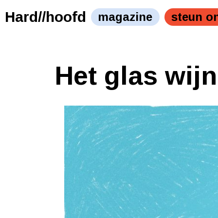
Hard//hoofd
magazine
steun o
Het glas wijn