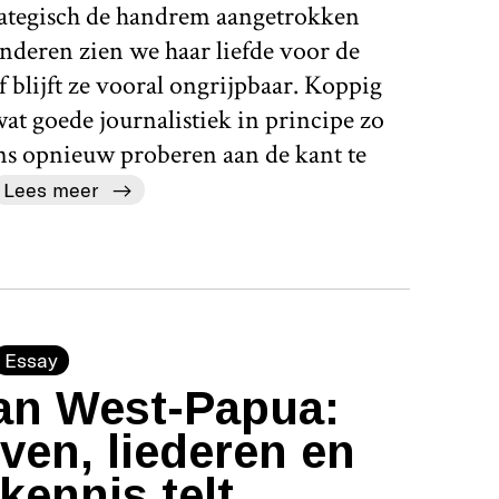
rategisch de handrem aangetrokken
nderen zien we haar liefde voor de
 blijft ze vooral ongrijpbaar. Koppig
 wat goede journalistiek in principe zo
ens opnieuw proberen aan de kant te
Lees meer
Essay
an West-Papua:
ven, liederen en
kennis telt