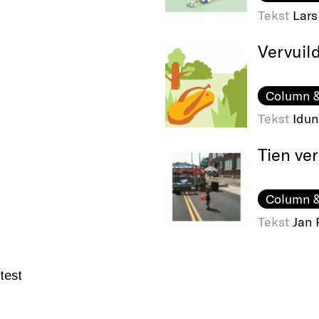
Tekst
Lars
Vervuild
Column &
Tekst
Idu
Tien ve
Column &
Tekst
Jan
test