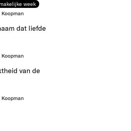
makelijke week
 Koopman
haam dat liefde
 Koopman
theid van de
 Koopman