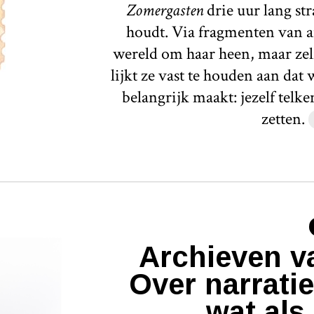
Zomergasten
drie uur lang st
houdt. Via fragmenten van a
wereld om haar heen, maar zelf
lijkt ze vast te houden aan dat
belangrijk maakt: jezelf telk
zetten.
Archieven v
Over narratie
wat als 