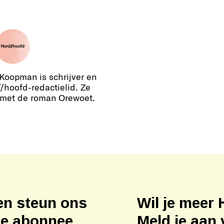
oopman is schrijver en
/hoofd-redactielid. Ze
 met de roman Orewoet.
en steun ons
Wil je meer 
ne abonnee
Meld je aan 