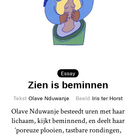
Essay
Zien is beminnen
Tekst
Olave Nduwanje
Beeld
Iris ter Horst
Olave Nduwanje besteedt uren met haar
lichaam, kijkt beminnend, en deelt haar
‘poreuze plooien, tastbare rondingen,