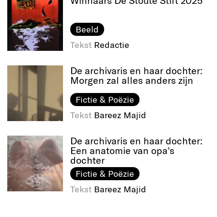
Winnaars De Stoute Stift 2025
Beeld
Tekst
Redactie
De archivaris en haar dochter:
Morgen zal alles anders zijn
Fictie & Poëzie
Tekst
Bareez Majid
De archivaris en haar dochter:
Een anatomie van opa's
dochter
Fictie & Poëzie
Tekst
Bareez Majid