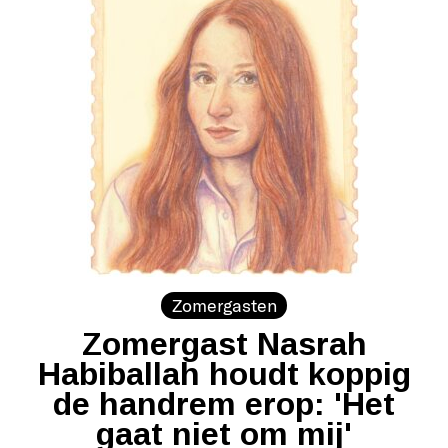
Zomergasten
Zomergast Nasrah
Habiballah houdt koppig
de handrem erop: 'Het
gaat niet om mij'