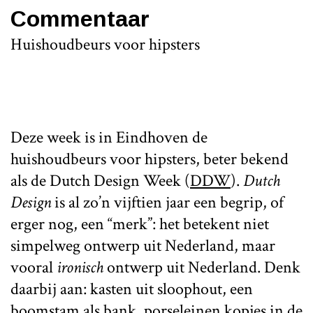
Commentaar
Huishoudbeurs voor hipsters
Deze week is in Eindhoven de
huishoudbeurs voor hipsters, beter bekend
als de Dutch Design Week (
DDW
).
Dutch
Design
is al zo’n vijftien jaar een begrip, of
erger nog, een “merk”: het betekent niet
simpelweg ontwerp uit Nederland, maar
vooral
ironisch
ontwerp uit Nederland. Denk
daarbij aan: kasten uit sloophout, een
boomstam als bank, porseleinen kopjes in de