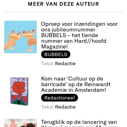
MEER VAN DEZE AUTEUR
Oproep voor inzendingen voor
ons jubileumnummer
BUBBELS – het tiende
nummer van Hard//hoofd
Magazine!
BUBBELS
Tekst
Redactie
Kom naar ‘Cultuur op de
barricade’ op de Reinwardt
Academie in Amsterdam!
Redactioneel
Tekst
Redactie
Terugblik op de lancering van