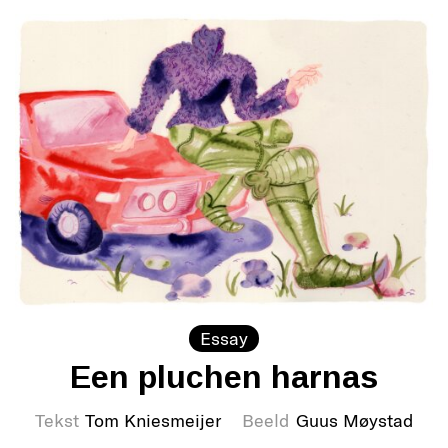
Essay
Een pluchen harnas
Tekst
Tom Kniesmeijer
Beeld
Guus Møystad