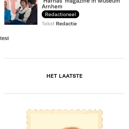
‘Harnas’ magazine in Museum
Arnhem
Redactioneel
Tekst
Redactie
test
HET LAATSTE