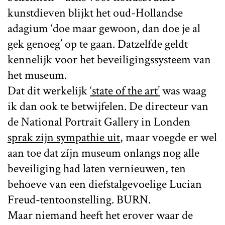
kunstdieven blijkt het oud-Hollandse
adagium ‘doe maar gewoon, dan doe je al
gek genoeg’ op te gaan. Datzelfde geldt
kennelijk voor het beveiligingssysteem van
het museum.
Dat dit werkelijk
‘state of the art’
was waag
ik dan ook te betwijfelen. De directeur van
de National Portrait Gallery in Londen
sprak zijn sympathie uit
, maar voegde er wel
aan toe dat zíjn museum onlangs nog alle
beveiliging had laten vernieuwen, ten
behoeve van een diefstalgevoelige Lucian
Freud-tentoonstelling. BURN.
Maar niemand heeft het erover waar de