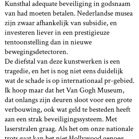
Kunsthal adequate beveiliging in godsnaam
van had moeten betalen. Nederlandse musea
zijn zwaar afhankelijk van subsidie, en
investeren liever in een prestigieuze
tentoonstelling dan in nieuwe
bewegingsdetectoren.
De diefstal van deze kunstwerken is een
tragedie, en het is nog niet eens duidelijk
wat de schade is op internationaal pr-gebied.
Ik hoop maar dat het Van Gogh Museum,
dat onlangs zijn deuren sloot voor een grote
verbouwing, ook wat geld te besteden heeft
aan een strak beveiligingssysteem. Met
laserstralen graag. Als het om onze nationale
trots gaat kan het niet Hollywood genoeg