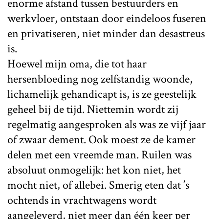
enorme afstand tussen bestuurders en
werkvloer, ontstaan door eindeloos fuseren
en privatiseren, niet minder dan desastreus
is.
Hoewel mijn oma, die tot haar
hersenbloeding nog zelfstandig woonde,
lichamelijk gehandicapt is, is ze geestelijk
geheel bij de tijd. Niettemin wordt zij
regelmatig aangesproken als was ze vijf jaar
of zwaar dement. Ook moest ze de kamer
delen met een vreemde man. Ruilen was
absoluut onmogelijk: het kon niet, het
mocht niet, of allebei. Smerig eten dat ’s
ochtends in vrachtwagens wordt
aangeleverd, niet meer dan één keer per