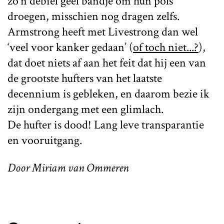
zo’n debiel geel bandje om hun pols
droegen, misschien nog dragen zelfs.
Armstrong heeft met Livestrong dan wel
‘veel voor kanker gedaan’ (
of toch niet...?
),
dat doet niets af aan het feit dat hij een van
de grootste hufters van het laatste
decennium is gebleken, en daarom bezie ik
zijn ondergang met een glimlach.
De hufter is dood! Lang leve transparantie
en vooruitgang.
Door Miriam van Ommeren