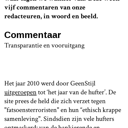
vijf commentaren van onze
redacteuren, in woord en beeld.
Commentaar
Transparantie en vooruitgang
Het jaar 2010 werd door GeenStijl
uitgeroepen
tot ‘het jaar van de hufter’. De
site prees de held die zich verzet tegen
"fatsoensterroristen" en hun “ethisch krappe
samenleving". Sindsdien zijn vele hufters
ontmaskerd: van de bankierende en