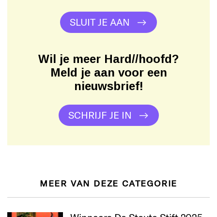
SLUIT JE AAN
Wil je meer Hard//hoofd?
Meld je aan voor een
nieuwsbrief!
SCHRIJF JE IN
MEER VAN DEZE CATEGORIE