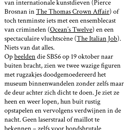
van internationale kunstdieven (Pierce
Brosnan in
The Thomas Crown Affair
) of
toch tenminste iets met een ensemblecast
van criminelen (
Ocean’s Twelve
) en een
spectaculaire vluchtscène (
The Italian Job
).
Niets van dat alles.
Op
beelden
die SBS6 op 19 oktober naar
buiten bracht, zien we twee wazige figuren
met rugzakjes doodgemoedereerd het
museum binnenwandelen zonder zelfs maar
de deur achter zich dicht te doen. Je ziet ze
heen en weer lopen, hun buit rustig
opstapelen en vervolgens verdwijnen in de
nacht. Geen laserstraal of maillot te
bekennen – zelfs voor hondsbrutale