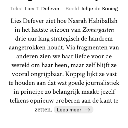
Tekst
Lies T. Defever
Beeld
Jeltje de Koning
Lies Defever ziet hoe Nasrah Habiballah
in het laatste seizoen van
Zomergasten
drie uur lang strategisch de handrem
aangetrokken houdt. Via fragmenten van
anderen zien we haar liefde voor de
wereld om haar heen, maar zelf blijft ze
vooral ongrijpbaar. Koppig lijkt ze vast
te houden aan dat wat goede journalistiek
in principe zo belangrijk maakt: jezelf
telkens opnieuw proberen aan de kant te
zetten.
Lees meer