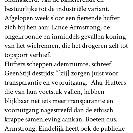
bestuurlijke tot de industriële variant.
Afgelopen week sloot een
fietsende hufter
zich bij hen aan: Lance Armstrong, de
ongekroonde en inmiddels gevallen koning
van het wielrennen, die het drogeren zelf tot
topsport verhief.
Hufters scheppen ademruimte, schreef
GeenStijl destijds: “[zij] zorgen juist voor
transparantie en vooruitgang.” Aha. Hufters
die van hun voetstuk vallen, hebben
blijkbaar net iets meer transparantie en
vooruitgang nagestreefd dan de ethisch
krappe samenleving aankan. Boeten dus,
Armstrong. Eindelijk heeft ook de publieke