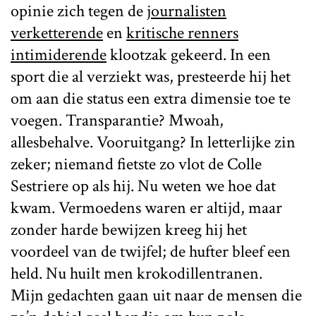
opinie zich tegen de
journalisten
verketterende
en
kritische renners
intimiderende
klootzak gekeerd. In een
sport die al verziekt was, presteerde hij het
om aan die status een extra dimensie toe te
voegen. Transparantie? Mwoah,
allesbehalve. Vooruitgang? In letterlijke zin
zeker; niemand fietste zo vlot de Colle
Sestriere op als hij. Nu weten we hoe dat
kwam. Vermoedens waren er altijd, maar
zonder harde bewijzen kreeg hij het
voordeel van de twijfel; de hufter bleef een
held. Nu huilt men krokodillentranen.
Mijn gedachten gaan uit naar de mensen die