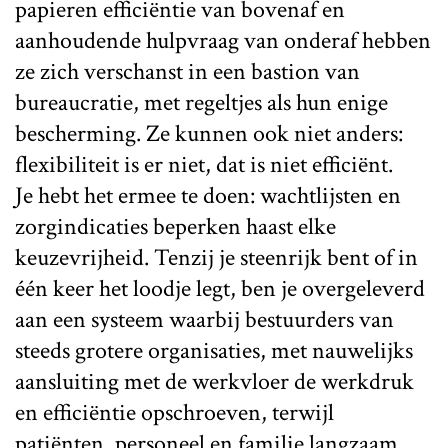
papieren efficiëntie van bovenaf en
aanhoudende hulpvraag van onderaf hebben
ze zich verschanst in een bastion van
bureaucratie, met regeltjes als hun enige
bescherming. Ze kunnen ook niet anders:
flexibiliteit is er niet, dat is niet efficiënt.
Je hebt het ermee te doen: wachtlijsten en
zorgindicaties beperken haast elke
keuzevrijheid. Tenzij je steenrijk bent of in
één keer het loodje legt, ben je overgeleverd
aan een systeem waarbij bestuurders van
steeds grotere organisaties, met nauwelijks
aansluiting met de werkvloer de werkdruk
en efficiëntie opschroeven, terwijl
patiënten, personeel en familie langzaam