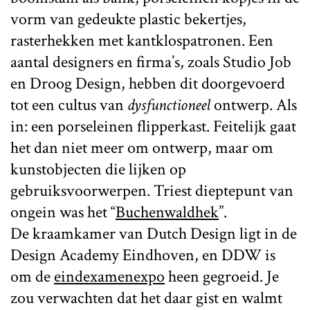
vorm van gedeukte plastic bekertjes,
rasterhekken met kantklospatronen. Een
aantal designers en firma’s, zoals Studio Job
en Droog Design, hebben dit doorgevoerd
tot een cultus van
dysfunctioneel
ontwerp. Als
in: een porseleinen flipperkast. Feitelijk gaat
het dan niet meer om ontwerp, maar om
kunstobjecten die lijken op
gebruiksvoorwerpen. Triest dieptepunt van
ongein was het “
Buchenwaldhek
”.
De kraamkamer van Dutch Design ligt in de
Design Academy Eindhoven, en DDW is
om de
eindexamenexpo
heen gegroeid. Je
zou verwachten dat het daar gist en walmt