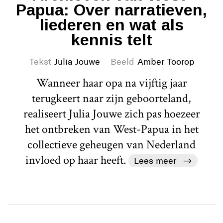
Papua: Over narratieven,
liederen en wat als
kennis telt
Tekst
Julia Jouwe
Beeld
Amber Toorop
Wanneer haar opa na vijftig jaar
terugkeert naar zijn geboorteland,
realiseert Julia Jouwe zich pas hoezeer
het ontbreken van West-Papua in het
collectieve geheugen van Nederland
invloed op haar heeft.
Lees meer