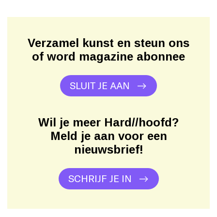
Verzamel kunst en steun ons
of word magazine abonnee
SLUIT JE AAN
Wil je meer Hard//hoofd?
Meld je aan voor een
nieuwsbrief!
SCHRIJF JE IN