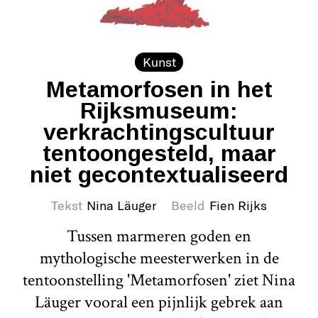
Kunst
Metamorfosen in het
Rijksmuseum:
verkrachtingscultuur
tentoongesteld, maar
niet gecontextualiseerd
Tekst
Nina Läuger
Beeld
Fien Rijks
Tussen marmeren goden en
mythologische meesterwerken in de
tentoonstelling 'Metamorfosen' ziet Nina
Läuger vooral een pijnlijk gebrek aan