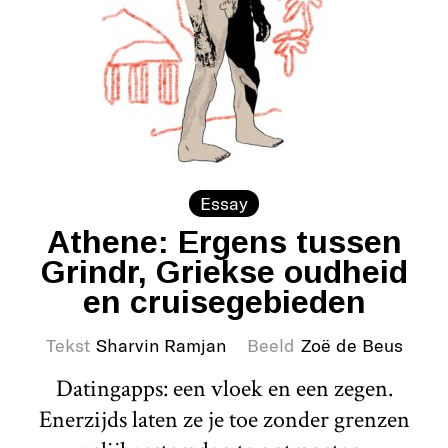
Essay
Athene: Ergens tussen
Grindr, Griekse oudheid
en cruisegebieden
Tekst
Sharvin Ramjan
Beeld
Zoë de Beus
Datingapps: een vloek en een zegen.
Enerzijds laten ze je toe zonder grenzen