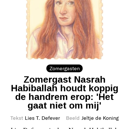
Zomergasten
Zomergast Nasrah
Habiballah houdt koppig
de handrem erop: 'Het
gaat niet om mij'
Tekst
Lies T. Defever
Beeld
Jeltje de Koning