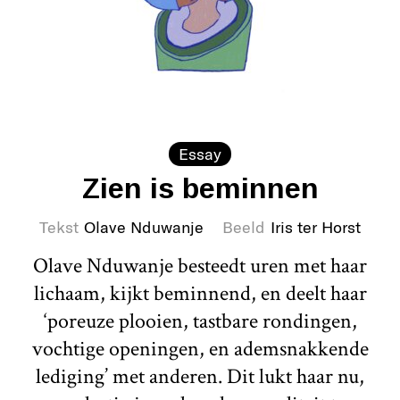
Essay
Zien is beminnen
Tekst
Olave Nduwanje
Beeld
Iris ter Horst
Olave Nduwanje besteedt uren met haar
lichaam, kijkt beminnend, en deelt haar
‘poreuze plooien, tastbare rondingen,
vochtige openingen, en ademsnakkende
lediging’ met anderen. Dit lukt haar nu,