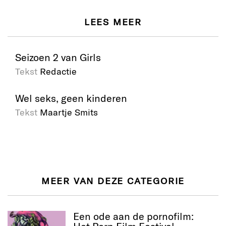
LEES MEER
Seizoen 2 van Girls
Tekst
Redactie
Wel seks, geen kinderen
Tekst
Maartje Smits
MEER VAN DEZE CATEGORIE
Een ode aan de pornofilm:
Het Porn Film Festival