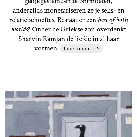
gelijkgestemden te ontmoeten,
anderzijds monetariseren ze je seks- en
relatiebehoeftes. Bestaat er een
best of both
worlds
? Onder de Griekse zon overdenkt
Sharvin Ramjan de liefde in al haar
vormen.
Lees meer