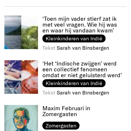
‘Toen mijn vader stierf zat ik
met veel vragen. Wie hij was
en waar hij vandaan kwam’
Kleinkinderen van Indië
Tekst
Sarah van Binsbergen
‘Het ‘Indische zwijgen’ werd
een collectief fenomeen
omdat er niet geluisterd werd’
Kleinkinderen van Indië
Tekst
Sarah van Binsbergen
Maxim Februari in
Zomergasten
Zomergasten