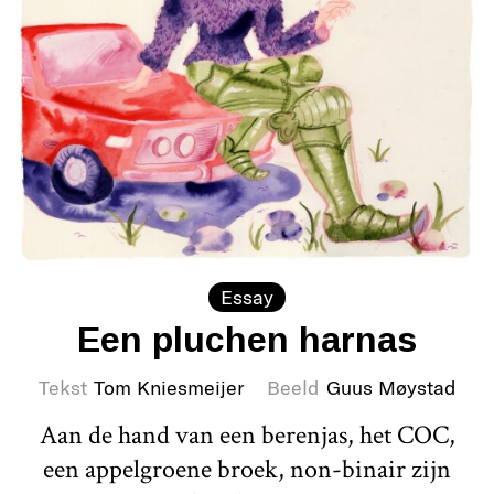
Essay
Een pluchen harnas
Tekst
Tom Kniesmeijer
Beeld
Guus Møystad
Aan de hand van een berenjas, het COC,
een appelgroene broek, non-binair zijn