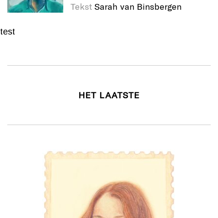
Tekst
Sarah van Binsbergen
test
HET LAATSTE