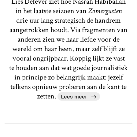
Lies Defever ziet hoe Nasrah Habiballah
in het laatste seizoen van
Zomergasten
drie uur lang strategisch de handrem
aangetrokken houdt. Via fragmenten van
anderen zien we haar liefde voor de
wereld om haar heen, maar zelf blijft ze
vooral ongrijpbaar. Koppig lijkt ze vast
te houden aan dat wat goede journalistiek
in principe zo belangrijk maakt: jezelf
telkens opnieuw proberen aan de kant te
zetten.
Lees meer