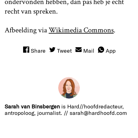
ondervonden hebben, dan pas heb je echt
recht van spreken.
Afbeelding via
Wikimedia Commons
.
Share
Tweet
Mail
App
Sarah van Binsbergen
is Hard//hoofdredacteur,
antropoloog, journalist. // sarah@hardhoofd.com