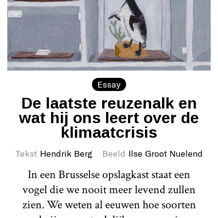
Essay
De laatste reuzenalk en
wat hij ons leert over de
klimaatcrisis
Tekst
Hendrik Berg
Beeld
Ilse Groot Nuelend
In een Brusselse opslagkast staat een
vogel die we nooit meer levend zullen
zien. We weten al eeuwen hoe soorten