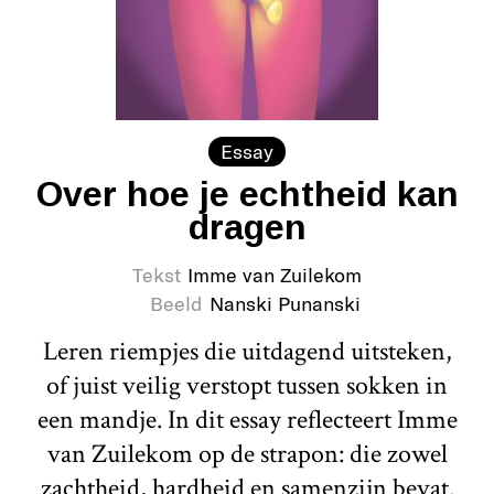
Essay
Over hoe je echtheid kan
dragen
Tekst
Imme van Zuilekom
Beeld
Nanski Punanski
Leren riempjes die uitdagend uitsteken,
of juist veilig verstopt tussen sokken in
een mandje. In dit essay reflecteert Imme
van Zuilekom op de strapon: die zowel
zachtheid, hardheid en samenzijn bevat.