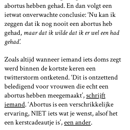
abortus hebben gehad. En dan volgt een
ietwat onverwachte conclusie: ‘Nu kan ik
zeggen dat ik nog nooit een abortus heb
gehad,
maar dat ik wilde dat ik er wel een had
gehad’.
Zoals altijd wanneer iemand iets doms zegt
werd binnen de kortste keren een
twitterstorm ontketend. ‘Dit is ontzettend
beledigend voor vrouwen die echt een
abortus hebben meegemaakt’,
schrijft
iemand
. ‘Abortus is een verschrikkelijke
ervaring, NIET iets wat je wenst, alsof het
een kerstcadeautje is’,
een ander
.