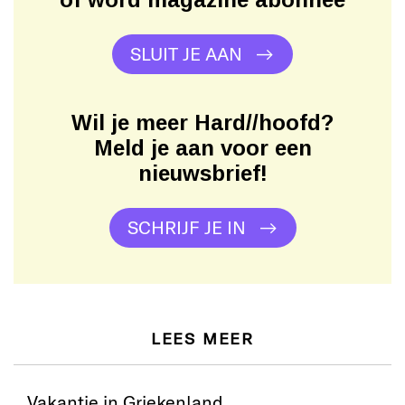
SLUIT JE AAN
Wil je meer Hard//hoofd?
Meld je aan voor een
nieuwsbrief!
SCHRIJF JE IN
LEES MEER
Vakantie in Griekenland