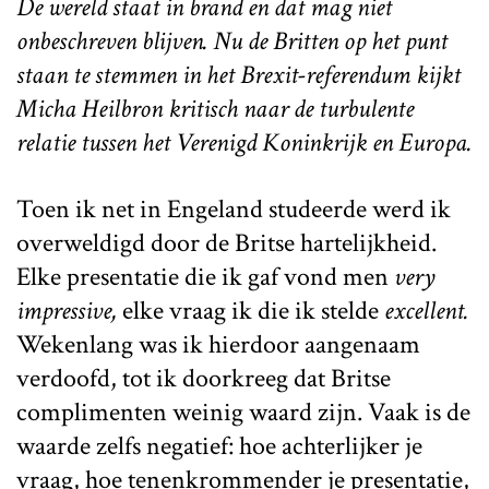
De wereld staat in brand en dat mag niet
onbeschreven blijven. Nu de Britten op het punt
staan te stemmen in het Brexit-referendum kijkt
Micha Heilbron kritisch naar de turbulente
relatie tussen het Verenigd Koninkrijk en Europa.
Toen ik net in Engeland studeerde werd ik
overweldigd door de Britse hartelijkheid.
Elke presentatie die ik gaf vond men
very
impressive,
elke vraag ik die ik stelde
excellent.
Wekenlang was ik hierdoor aangenaam
verdoofd, tot ik doorkreeg dat Britse
complimenten weinig waard zijn. Vaak is de
waarde zelfs negatief: hoe achterlijker je
vraag, hoe tenenkrommender je presentatie,