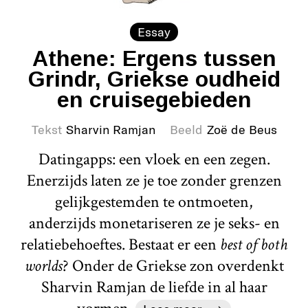
Essay
Athene: Ergens tussen
Grindr, Griekse oudheid
en cruisegebieden
Tekst
Sharvin Ramjan
Beeld
Zoë de Beus
Datingapps: een vloek en een zegen.
Enerzijds laten ze je toe zonder grenzen
gelijkgestemden te ontmoeten,
anderzijds monetariseren ze je seks- en
relatiebehoeftes. Bestaat er een
best of both
worlds
? Onder de Griekse zon overdenkt
Sharvin Ramjan de liefde in al haar