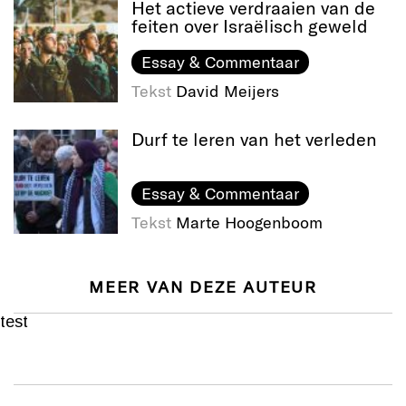
Het actieve verdraaien van de
feiten over Israëlisch geweld
Essay & Commentaar
Tekst
David Meijers
Durf te leren van het verleden
Essay & Commentaar
Tekst
Marte Hoogenboom
MEER VAN DEZE AUTEUR
test