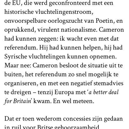
de EU, die werd geconfronteerd met een
historische vluchtelingenstroom,
onvoorspelbare oorlogszucht van Poetin, en
oprukkend, virulent nationalisme. Cameron
had kunnen zeggen: ik wacht even met dat
referendum. Hij had kunnen helpen, hij had
Syrische vluchtelingen kunnen opnemen.
Maar nee: Cameron besloot de situatie uit te
buiten, het referendum zo snel mogelijk te
organiseren, en met een negatief stemadvies
te dreigen – tenzij Europa met ‘
a better deal
for Britain
’
kwam. En wel meteen.
Dat er toen wederom concessies zijn gedaan
in ruil voor Britse gehoorzaamheid