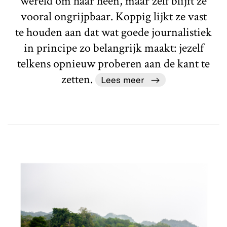
wereld om haar heen, maar zelf blijft ze
vooral ongrijpbaar. Koppig lijkt ze vast
te houden aan dat wat goede journalistiek
in principe zo belangrijk maakt: jezelf
telkens opnieuw proberen aan de kant te
zetten.
Lees meer