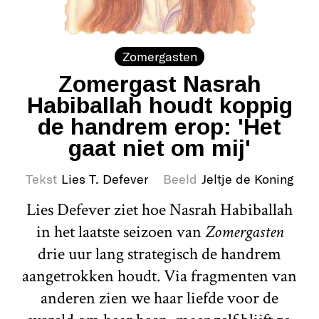
Zomergasten
Zomergast Nasrah
Habiballah houdt koppig
de handrem erop: 'Het
gaat niet om mij'
Tekst
Lies T. Defever
Beeld
Jeltje de Koning
Lies Defever ziet hoe Nasrah Habiballah
in het laatste seizoen van
Zomergasten
drie uur lang strategisch de handrem
aangetrokken houdt. Via fragmenten van
anderen zien we haar liefde voor de