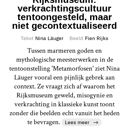
verkrachtingscultuur
tentoongesteld, maar
niet gecontextualiseerd
Tekst
Nina Läuger
Beeld
Fien Rijks
Tussen marmeren goden en
mythologische meesterwerken in de
tentoonstelling 'Metamorfosen' ziet Nina
Läuger vooral een pijnlijk gebrek aan
context. Ze vraagt zich af waarom het
Rijksmuseum geweld, misogynie en
verkrachting in klassieke kunst toont
zonder die beelden echt vanuit het heden
te bevragen.
Lees meer