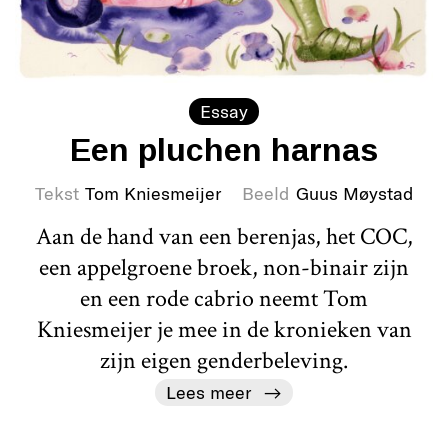
Essay
Een pluchen harnas
Tekst
Tom Kniesmeijer
Beeld
Guus Møystad
Aan de hand van een berenjas, het COC,
een appelgroene broek, non-binair zijn
en een rode cabrio neemt Tom
Kniesmeijer je mee in de kronieken van
zijn eigen genderbeleving.
Lees meer