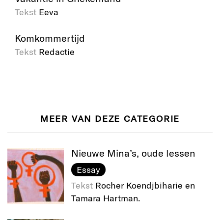
Tekst
Eeva
Komkommertijd
Tekst
Redactie
MEER VAN DEZE CATEGORIE
Nieuwe Mina’s, oude lessen
Essay
Tekst
Rocher Koendjbiharie en
Tamara Hartman.