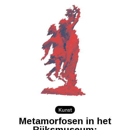
Kunst
Metamorfosen in het
Rijksmuseum: