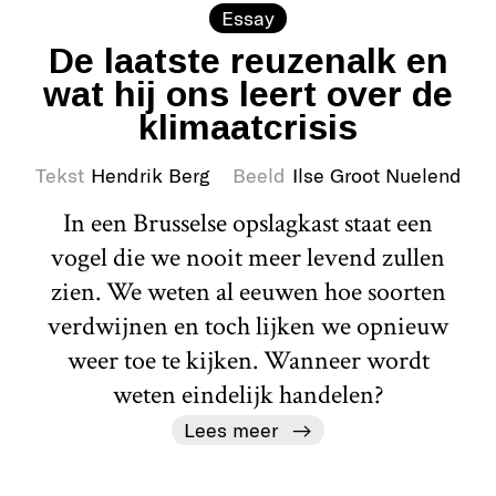
Essay
De laatste reuzenalk en
wat hij ons leert over de
klimaatcrisis
Tekst
Hendrik Berg
Beeld
Ilse Groot Nuelend
In een Brusselse opslagkast staat een
vogel die we nooit meer levend zullen
zien. We weten al eeuwen hoe soorten
verdwijnen en toch lijken we opnieuw
weer toe te kijken. Wanneer wordt
weten eindelijk handelen?
Lees meer