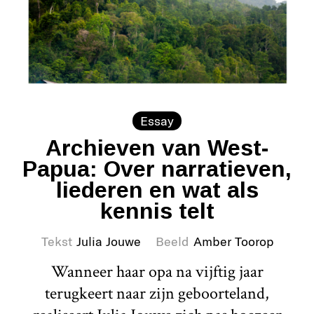
Essay
Archieven van West-
Papua: Over narratieven,
liederen en wat als
kennis telt
Tekst
Julia Jouwe
Beeld
Amber Toorop
Wanneer haar opa na vijftig jaar
terugkeert naar zijn geboorteland,