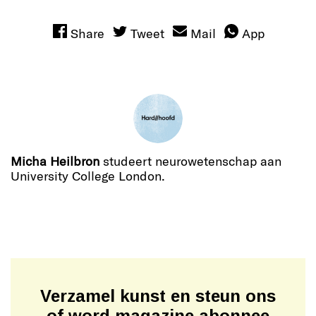
Share
Tweet
Mail
App
Micha Heilbron
studeert neurowetenschap aan
University College London.
Verzamel kunst en steun ons
of word magazine abonnee