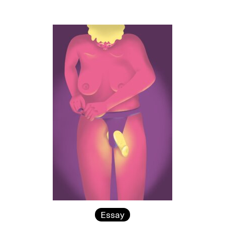
Essay