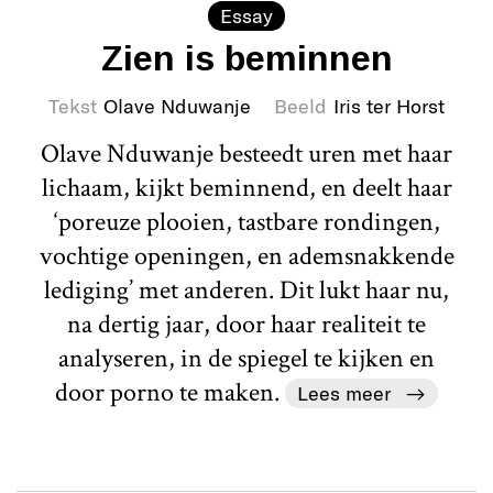
Essay
Zien is beminnen
Tekst
Olave Nduwanje
Beeld
Iris ter Horst
Olave Nduwanje besteedt uren met haar
lichaam, kijkt beminnend, en deelt haar
‘poreuze plooien, tastbare rondingen,
vochtige openingen, en ademsnakkende
lediging’ met anderen. Dit lukt haar nu,
na dertig jaar, door haar realiteit te
analyseren, in de spiegel te kijken en
door porno te maken.
Lees meer